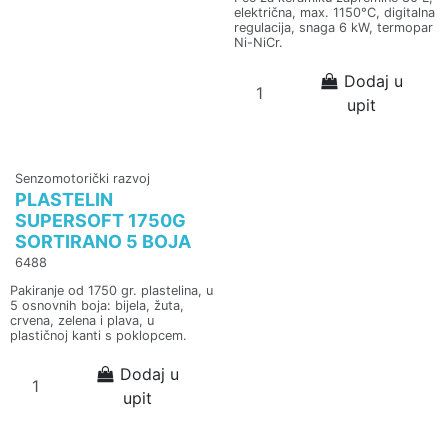
električna, max. 1150°C, digitalna
regulacija, snaga 6 kW, termopar
Ni-NiCr.
Dodaj u
upit
Senzomotorički razvoj
PLASTELIN
SUPERSOFT 1750G
SORTIRANO 5 BOJA
6488
Pakiranje od 1750 gr. plastelina, u
5 osnovnih boja: bijela, žuta,
crvena, zelena i plava, u
plastičnoj kanti s poklopcem.
Dodaj u
upit