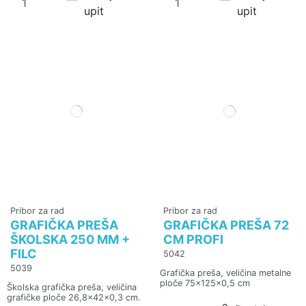
upit
upit
Pribor za rad
Pribor za rad
GRAFIČKA PREŠA
GRAFIČKA PREŠA 72
ŠKOLSKA 250 MM +
CM PROFI
FILC
5042
5039
Grafička preša, veličina metalne
ploče 75x125x0,5 cm
Školska grafička preša, veličina
grafičke ploče 26,8x42x0,3 cm.