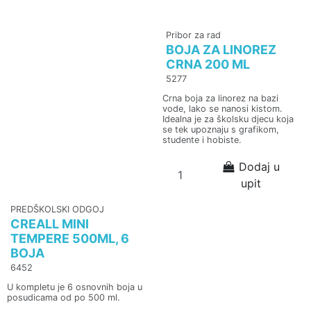
Pribor za rad
BOJA ZA LINOREZ
CRNA 200 ML
5277
Crna boja za linorez na bazi
vode, lako se nanosi kistom.
Idealna je za školsku djecu koja
se tek upoznaju s grafikom,
studente i hobiste.
Dodaj u
upit
PREDŠKOLSKI ODGOJ
CREALL MINI
TEMPERE 500ML, 6
BOJA
6452
U kompletu je 6 osnovnih boja u
posudicama od po 500 ml.