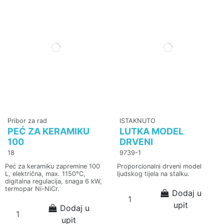
Pribor za rad
ISTAKNUTO
PEĆ ZA KERAMIKU
LUTKA MODEL
100
DRVENI
18
9739-1
Peć za keramiku zapremine 100
Proporcionalni drveni model
L, električna, max. 1150°C,
ljudskog tijela na stalku.
digitalna regulacija, snaga 6 kW,
termopar Ni-NiCr.
Dodaj u
upit
Dodaj u
upit