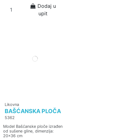
Dodaj u
upit
Likovna
BAŠĆANSKA PLOČA
5362
Model Bašćanske ploče izrađen
od sušene gline, dimenzija:
20x36 cm