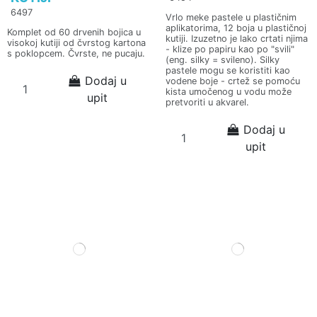
6497
Vrlo meke pastele u plastičnim
aplikatorima, 12 boja u plastičnoj
Komplet od 60 drvenih bojica u
kutiji. Izuzetno je lako crtati njima
visokoj kutiji od čvrstog kartona
- klize po papiru kao po "svili"
s poklopcem. Čvrste, ne pucaju.
(eng. silky = svileno). Silky
pastele mogu se koristiti kao
Dodaj u
vodene boje - crtež se pomoću
kista umočenog u vodu može
upit
pretvoriti u akvarel.
Dodaj u
upit