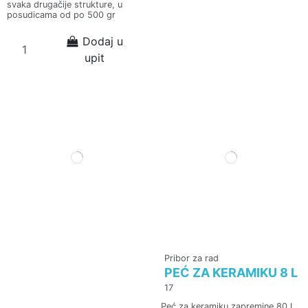
svaka drugačije strukture, u
posudicama od po 500 gr
Dodaj u
upit
Pribor za rad
PEĆ ZA KERAMIKU 8 L
17
Peć za keramiku zapremine 80 L,