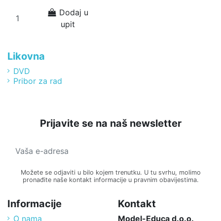
Dodaj u
upit
Likovna
DVD
Pribor za rad
Prijavite se na naš newsletter
Možete se odjaviti u bilo kojem trenutku. U tu svrhu, molimo
pronađite naše kontakt informacije u pravnim obavijestima.
Informacije
Kontakt
O nama
Model-Educa d.o.o.