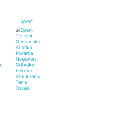
Sport
Tjelesni
Gimnastika
Atletika
Košarka
Nogomet
je
Odbojka
Rukomet
Stolni tenis
Tenis
Ostalo