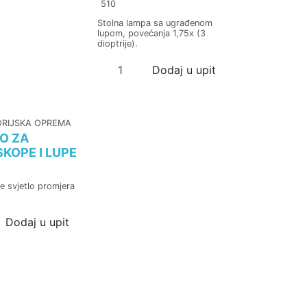
510
Stolna lampa sa ugrađenom
lupom, povećanja 1,75x (3
dioptrije).
Dodaj u upit
RIJSKA OPREMA
O ZA
KOPE I LUPE
 svjetlo promjera
Dodaj u upit