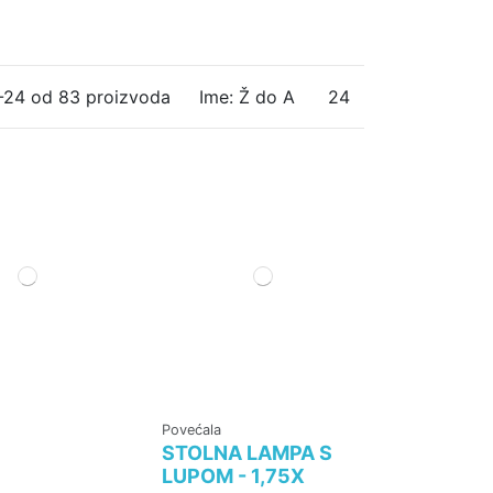
1-24 od 83 proizvoda
Ime: Ž do A
24
Povećala
STOLNA LAMPA S
LUPOM - 1,75X