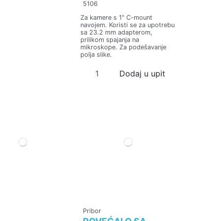
5106
Za kamere s 1" C-mount
navojem. Koristi se za upotrebu
sa 23.2 mm adapterom,
prilikom spajanja na
mikroskope. Za podešavanje
polja slike.
Dodaj u upit
Pribor