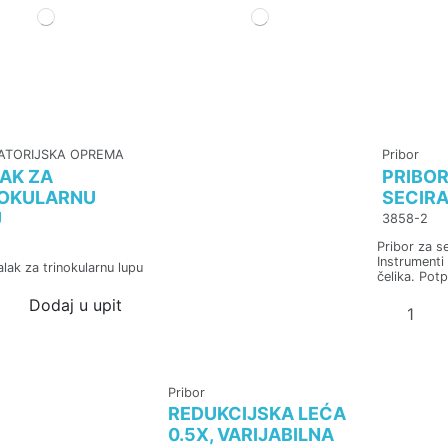
ATORIJSKA OPREMA
Pribor
AK ZA
PRIBOR
NOKULARNU
SECIRA
U
3858-2
Pribor za se
Instrumenti
alak za trinokularnu lupu
čelika. Potp
Dodaj u upit
Pribor
REDUKCIJSKA LEĆA
0.5X, VARIJABILNA