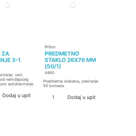
Pribor
 ZA
PREDMETNO
NJE 3-1
STAKLO 26X76 MM
(50/1)
4460
ciranje, veći.
 od nehrđajućeg
Predmetna stakalca, pakiranje
uno autoklaviranje.
50 komada.
Dodaj u upit
Dodaj u upit