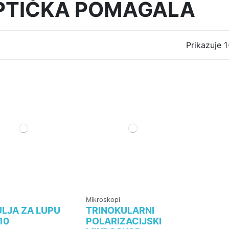
PTIČKA POMAGALA
Prikazuje 
Mikroskopi
LJA ZA LUPU
TRINOKULARNI
10
POLARIZACIJSKI