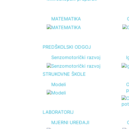
MATEMATIKA
PREDŠKOLSKI ODGOJ
Senzomotorički razvoj
I
STRUKOVNE ŠKOLE
Modeli
O
p
LABORATORIJ
MJERNI UREĐAJI