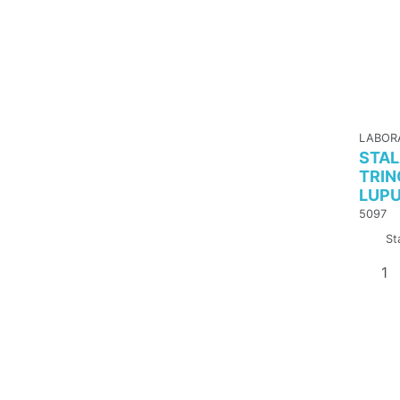
LABOR
STAL
TRI
LUP
5097
St