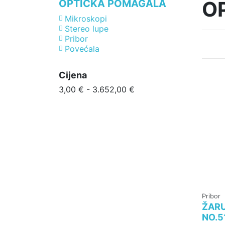
O
OPTIČKA POMAGALA
Mikroskopi
Stereo lupe
Pribor
Povećala
Cijena
3,00 € - 3.652,00 €
Pribor
ŽARU
NO.5