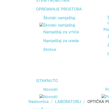
STEM I ROBOTIKA
OPREMANJE PROSTORA
Školski namještaj
Plo
Namještaj za vrtiće
Namještaj za urede
Stolice
ISTAKNUTO
Novosti
P
Naslovnica
LABORATORIJ
OPTIČKA 