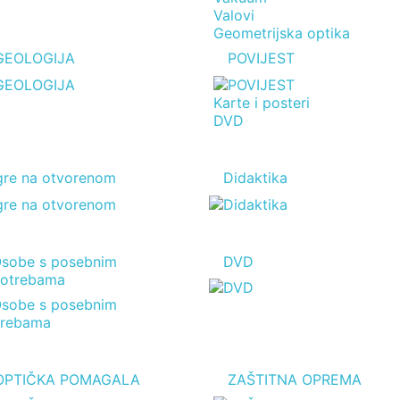
Valovi
Geometrijska optika
GEOLOGIJA
POVIJEST
Karte i posteri
DVD
gre na otvorenom
Didaktika
sobe s posebnim
DVD
otrebama
OPTIČKA POMAGALA
ZAŠTITNA OPREMA