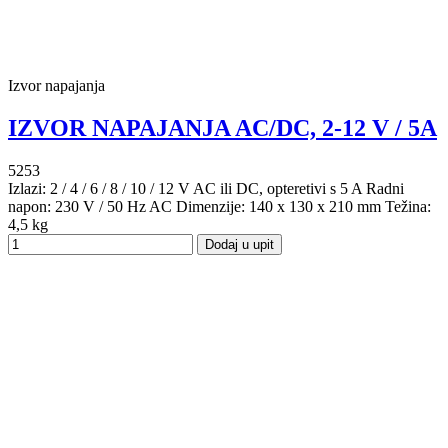
Izvor napajanja
IZVOR NAPAJANJA AC/DC, 2-12 V / 5A
5253
Izlazi: 2 / 4 / 6 / 8 / 10 / 12 V AC ili DC, opteretivi s 5 A Radni
napon: 230 V / 50 Hz AC Dimenzije: 140 x 130 x 210 mm Težina:
4,5 kg
Dodaj u upit