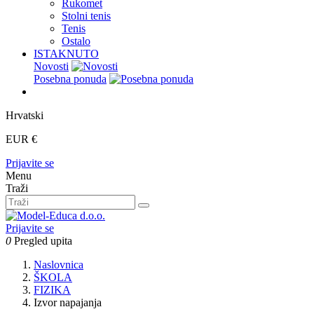
Rukomet
Stolni tenis
Tenis
Ostalo
ISTAKNUTO
Novosti
Posebna ponuda
Hrvatski
EUR €
Prijavite se
Menu
Traži
Prijavite se
0
Pregled upita
Naslovnica
ŠKOLA
FIZIKA
Izvor napajanja