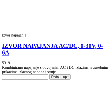
Izvor napajanja
IZVOR NAPAJANJA AC/DC, 0-30V, 0-
6A
5319
Kombinirano napajanje s odvojenim AC i DC izlazima te zasebnim
prikazima izlaznog napona i struje.
Dodaj u upit