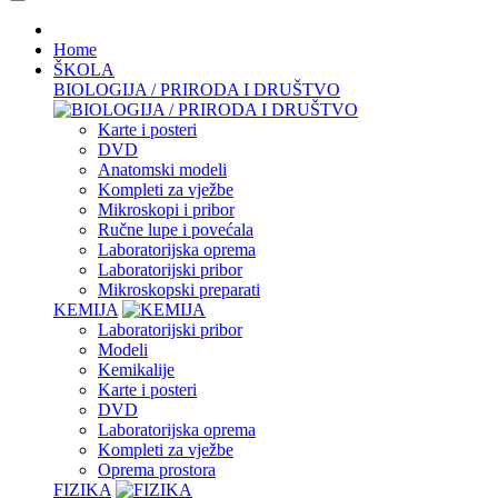
Home
ŠKOLA
BIOLOGIJA / PRIRODA I DRUŠTVO
Karte i posteri
DVD
Anatomski modeli
Kompleti za vježbe
Mikroskopi i pribor
Ručne lupe i povećala
Laboratorijska oprema
Laboratorijski pribor
Mikroskopski preparati
KEMIJA
Laboratorijski pribor
Modeli
Kemikalije
Karte i posteri
DVD
Laboratorijska oprema
Kompleti za vježbe
Oprema prostora
FIZIKA