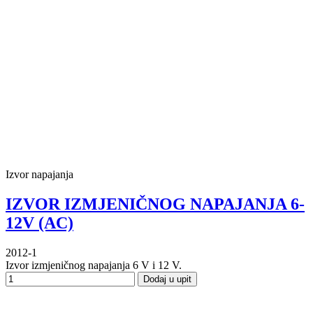
Izvor napajanja
IZVOR IZMJENIČNOG NAPAJANJA 6-
12V (AC)
2012-1
Izvor izmjeničnog napajanja 6 V i 12 V.
Dodaj u upit