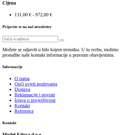
Cijena
131,00 € - 972,00 €
Prijavite se na naš newsletter
Možete se odjaviti u bilo kojem trenutku. U tu svrhu, molimo
pronađite naše kontakt informacije u pravnim obavijestima.
Informacije
O nama
Opći uvjeti poslovanja
Dostava
Reklamacije i povrati
Izjava o povjerljivosti
Kontakt
Reference
Kontakt
Model-Educa d.o.o.