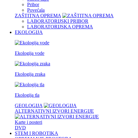
Pribor
Povećala
ZAŠTITNA OPREMA
LABORATORIJSKI PRIBOR
LABORATORIJSKA OPREMA
EKOLOGIJA
Ekologija vode
Ekologija zraka
Ekologija tla
GEOLOGIJA
ALTERNATIVNI IZVORI ENERGIJE
Karte i posteri
DVD
STEM I ROBOTIKA