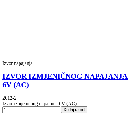
Izvor napajanja
IZVOR IZMJENIČNOG NAPAJANJA
6V (AC)
2012-2
Izvor izmjeničnog napajanja 6V (AC)
Dodaj u upit