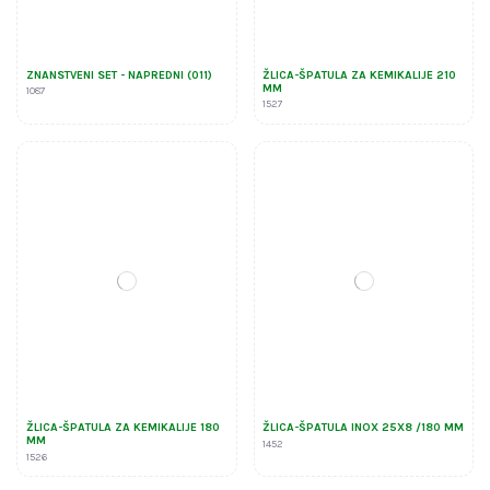
ZNANSTVENI SET - NAPREDNI (011)
ŽLICA-ŠPATULA ZA KEMIKALIJE 210
MM
1087
1527
ŽLICA-ŠPATULA ZA KEMIKALIJE 180
ŽLICA-ŠPATULA INOX 25X8 /180 MM
MM
1452
1526