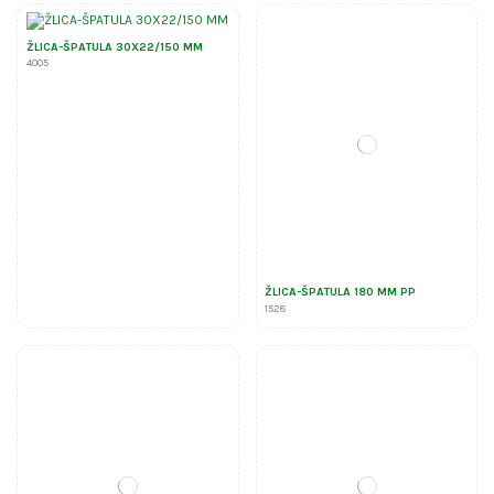
ŽLICA-ŠPATULA 30X22/150 MM
4005
ŽLICA-ŠPATULA 180 MM PP
1528