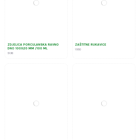
ZDJELICA PORCULANSKA RAVNO
ZAŠTITNE RUKAVICE
DNO 100X20 MM /100 ML
1950
5138