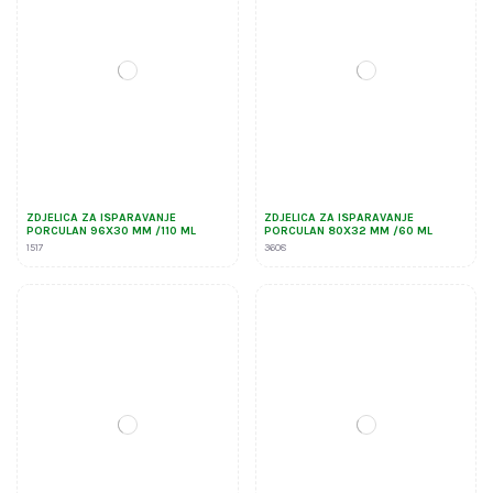
ZDJELICA ZA ISPARAVANJE
ZDJELICA ZA ISPARAVANJE
PORCULAN 96X30 MM /110 ML
PORCULAN 80X32 MM /60 ML
1517
3608