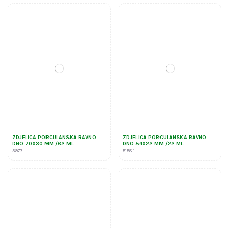
ZDJELICA PORCULANSKA RAVNO
ZDJELICA PORCULANSKA RAVNO
DNO 70X30 MM /62 ML
DNO 54X22 MM /22 ML
3977
5158-1