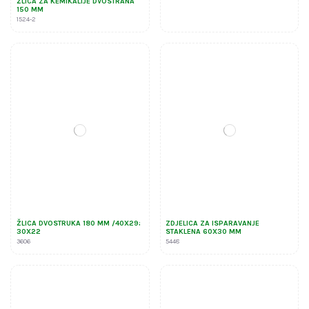
ŽLICA ZA KEMIKALIJE DVOSTRANA
150 MM
1524-2
ŽLICA DVOSTRUKA 180 MM /40X29;
ZDJELICA ZA ISPARAVANJE
30X22
STAKLENA 60X30 MM
3606
5448