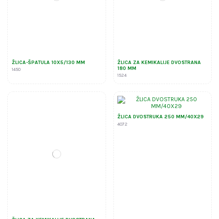
ŽLICA-ŠPATULA 10X5/130 MM
ŽLICA ZA KEMIKALIJE DVOSTRANA
180 MM
1450
1524
ŽLICA DVOSTRUKA 250 MM/40X29
4072