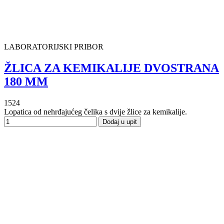
LABORATORIJSKI PRIBOR
ŽLICA ZA KEMIKALIJE DVOSTRANA
180 MM
1524
Lopatica od nehrđajućeg čelika s dvije žlice za kemikalije.
Dodaj u upit