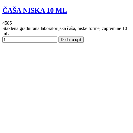
ČAŠA NISKA 10 ML
4585
Staklena graduirana laboratorijska čaša, niske forme, zapremine 10
mL.
Dodaj u upit