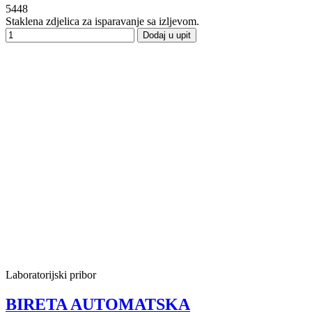
5448
Staklena zdjelica za isparavanje sa izljevom.
Dodaj u upit
Laboratorijski pribor
BIRETA AUTOMATSKA