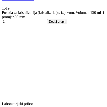
1519
Posuda za kristalizacija (kristalizirka) s izljevom. Volumen 150 mL i
promjer 80 mm.
Dodaj u upit
Laboratorijski pribor