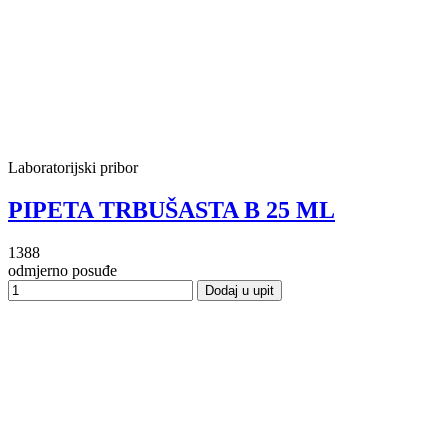
Laboratorijski pribor
PIPETA TRBUŠASTA B 25 ML
1388
odmjerno posuđe
Dodaj u upit