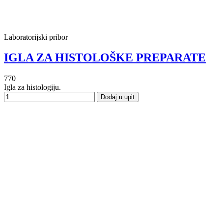
Laboratorijski pribor
IGLA ZA HISTOLOŠKE PREPARATE
770
Igla za histologiju.
Dodaj u upit