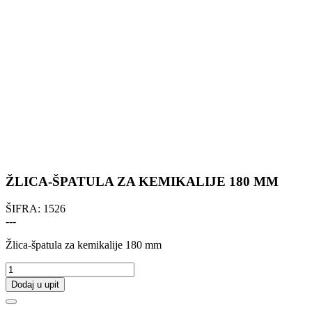
ŽLICA-ŠPATULA ZA KEMIKALIJE 180 MM
ŠIFRA:
1526
---
Žlica-špatula za kemikalije 180 mm
Dodaj u upit