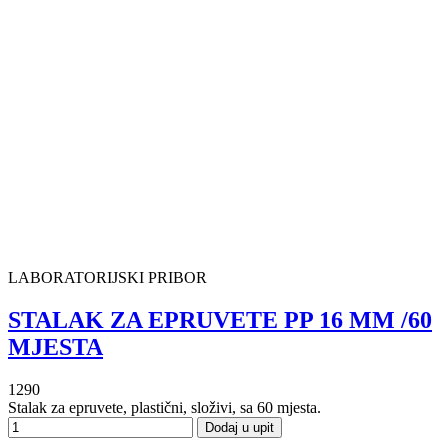
LABORATORIJSKI PRIBOR
STALAK ZA EPRUVETE PP 16 MM /60
MJESTA
1290
Stalak za epruvete, plastični, složivi, sa 60 mjesta.
Dodaj u upit