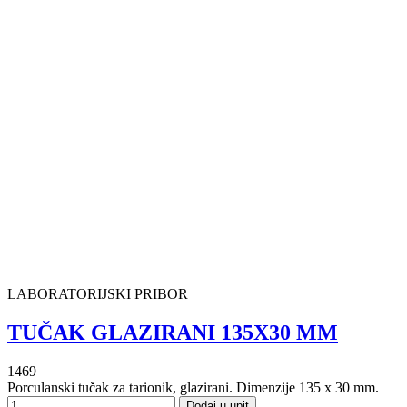
LABORATORIJSKI PRIBOR
TUČAK GLAZIRANI 135X30 MM
1469
Porculanski tučak za tarionik, glazirani. Dimenzije 135 x 30 mm.
Dodaj u upit