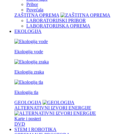
Pribor
Povećala
ZAŠTITNA OPREMA
LABORATORIJSKI PRIBOR
LABORATORIJSKA OPREMA
EKOLOGIJA
Ekologija vode
Ekologija zraka
Ekologija tla
GEOLOGIJA
ALTERNATIVNI IZVORI ENERGIJE
Karte i posteri
DVD
STEM I ROBOTIKA