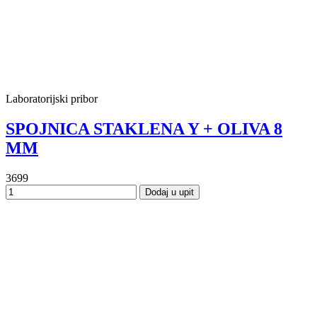
Laboratorijski pribor
SPOJNICA STAKLENA Y + OLIVA 8
MM
3699
Dodaj u upit