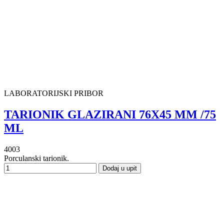
LABORATORIJSKI PRIBOR
TARIONIK GLAZIRANI 76X45 MM /75
ML
4003
Porculanski tarionik.
Dodaj u upit