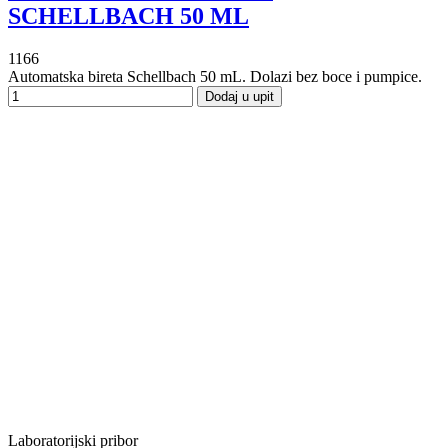
SCHELLBACH 50 ML
1166
Automatska bireta Schellbach 50 mL. Dolazi bez boce i pumpice.
Dodaj u upit
Laboratorijski pribor