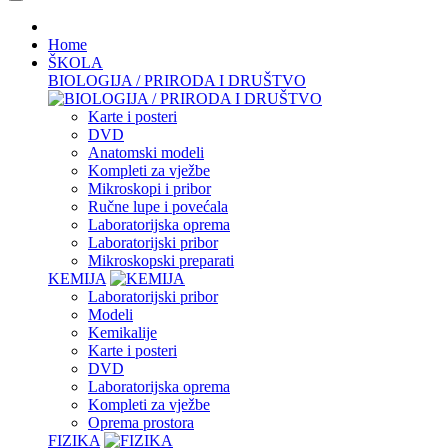
Home
ŠKOLA
BIOLOGIJA / PRIRODA I DRUŠTVO
Karte i posteri
DVD
Anatomski modeli
Kompleti za vježbe
Mikroskopi i pribor
Ručne lupe i povećala
Laboratorijska oprema
Laboratorijski pribor
Mikroskopski preparati
KEMIJA
Laboratorijski pribor
Modeli
Kemikalije
Karte i posteri
DVD
Laboratorijska oprema
Kompleti za vježbe
Oprema prostora
FIZIKA