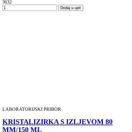
3632
Dodaj u upit
LABORATORIJSKI PRIBOR
KRISTALIZIRKA S IZLJEVOM 80
MM/150 ML