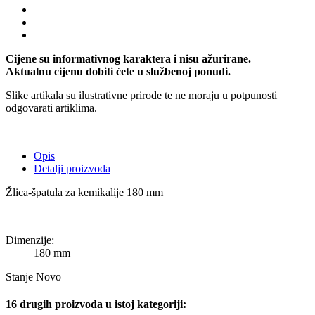
Cijene su informativnog karaktera i nisu ažurirane.
Aktualnu cijenu dobiti ćete u službenoj ponudi.
Slike artikala su ilustrativne prirode te ne moraju u potpunosti
odgovarati artiklima.
Opis
Detalji proizvoda
Žlica-špatula za kemikalije 180 mm
Dimenzije:
180 mm
Stanje
Novo
16 drugih proizvoda u istoj kategoriji: