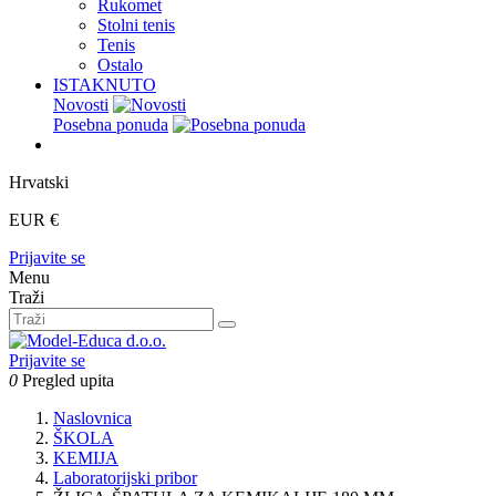
Rukomet
Stolni tenis
Tenis
Ostalo
ISTAKNUTO
Novosti
Posebna ponuda
Hrvatski
EUR €
Prijavite se
Menu
Traži
Prijavite se
0
Pregled upita
Naslovnica
ŠKOLA
KEMIJA
Laboratorijski pribor