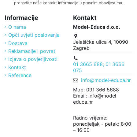
pronađite naše kontakt informacije u pravnim obavijestima.
Informacije
Kontakt
O nama
Model-Educa d.o.o.
Opći uvjeti poslovanja
Jelašićka ulica 4, 10090
Dostava
Zagreb
Reklamacije i povrati
Izjava o povjerljivosti
01 3665 688; 01 3666
Kontakt
075
Reference
info@model-educa.hr
Mob: 091 366 5688
Email: info@model-
educa.hr
Radno vrijeme:
ponedjeljak - petak: 8:00
– 16:00