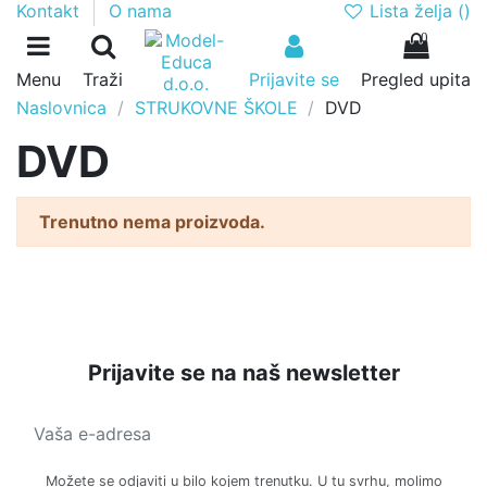
Lista želja (
)
Kontakt
O nama
0
Menu
Traži
Prijavite se
Pregled upita
Naslovnica
STRUKOVNE ŠKOLE
DVD
DVD
Trenutno nema proizvoda.
Prijavite se na naš newsletter
Možete se odjaviti u bilo kojem trenutku. U tu svrhu, molimo