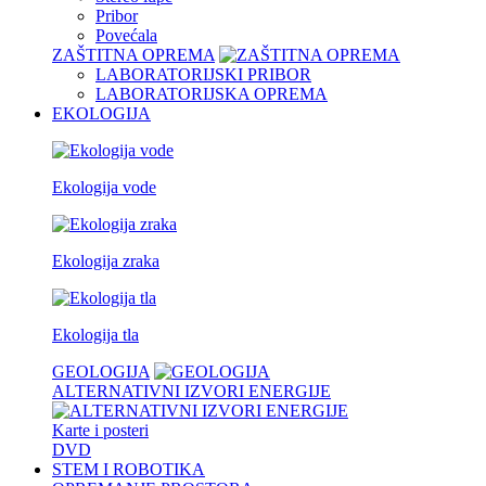
Pribor
Povećala
ZAŠTITNA OPREMA
LABORATORIJSKI PRIBOR
LABORATORIJSKA OPREMA
EKOLOGIJA
Ekologija vode
Ekologija zraka
Ekologija tla
GEOLOGIJA
ALTERNATIVNI IZVORI ENERGIJE
Karte i posteri
DVD
STEM I ROBOTIKA