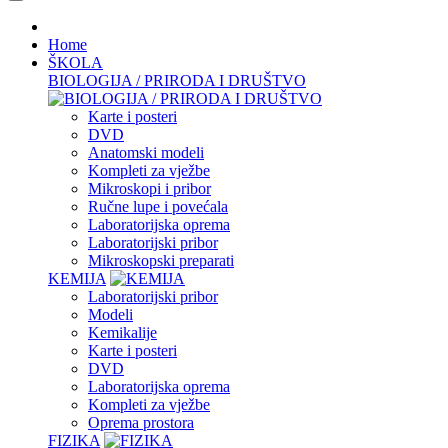
Home
ŠKOLA
BIOLOGIJA / PRIRODA I DRUŠTVO
Karte i posteri
DVD
Anatomski modeli
Kompleti za vježbe
Mikroskopi i pribor
Ručne lupe i povećala
Laboratorijska oprema
Laboratorijski pribor
Mikroskopski preparati
KEMIJA
Laboratorijski pribor
Modeli
Kemikalije
Karte i posteri
DVD
Laboratorijska oprema
Kompleti za vježbe
Oprema prostora
FIZIKA