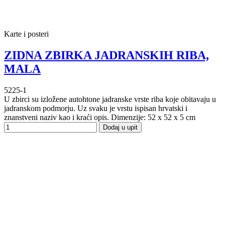
Karte i posteri
ZIDNA ZBIRKA JADRANSKIH RIBA,
MALA
5225-1
U zbirci su izložene autohtone jadranske vrste riba koje obitavaju u
jadranskom podmorju. Uz svaku je vrstu ispisan hrvatski i
znanstveni naziv kao i kraći opis. Dimenzije: 52 x 52 x 5 cm
Dodaj u upit