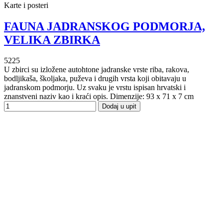
Karte i posteri
FAUNA JADRANSKOG PODMORJA,
VELIKA ZBIRKA
5225
U zbirci su izložene autohtone jadranske vrste riba, rakova,
bodljikaša, školjaka, puževa i drugih vrsta koji obitavaju u
jadranskom podmorju. Uz svaku je vrstu ispisan hrvatski i
znanstveni naziv kao i kraći opis. Dimenzije: 93 x 71 x 7 cm
Dodaj u upit