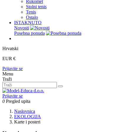
Rukomet
Stolni tenis
Tenis
Ostalo
ISTAKNUTO
Novosti
Posebna ponuda
Hrvatski
EUR €
Prijavite se
Menu
Traži
Prijavite se
0
Pregled upita
Naslovnica
EKOLOGIJA
Karte i posteri