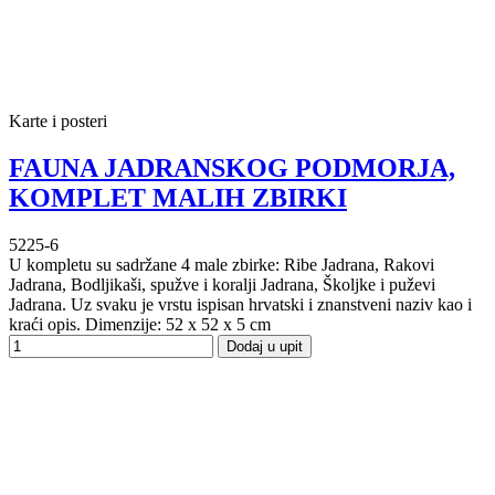
Karte i posteri
FAUNA JADRANSKOG PODMORJA,
KOMPLET MALIH ZBIRKI
5225-6
U kompletu su sadržane 4 male zbirke: Ribe Jadrana, Rakovi
Jadrana, Bodljikaši, spužve i koralji Jadrana, Školjke i puževi
Jadrana. Uz svaku je vrstu ispisan hrvatski i znanstveni naziv kao i
kraći opis. Dimenzije: 52 x 52 x 5 cm
Dodaj u upit