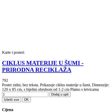
Karte i posteri
CIKLUS MATERIJE U ŠUMI -
PRIRODNA RECIKLAŽA
792
Poster zidni, bez teksta. Prikazuje ciklus materije u šumi. Dimenzije:
120 x 85 cm, s bijelim obrubom od 1-2 cm Platno s letvicama
Dodaj u upit
Izbriši sve
OK
Cijena