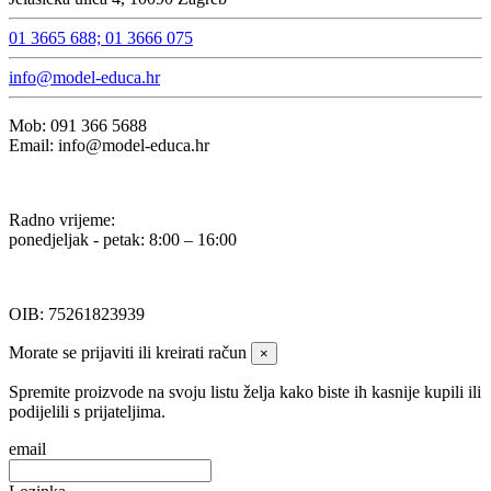
01 3665 688; 01 3666 075
info@model-educa.hr
Mob: 091 366 5688
Email: info@model-educa.hr
Radno vrijeme:
ponedjeljak - petak: 8:00 – 16:00
OIB: 75261823939
Morate se prijaviti ili kreirati račun
×
Spremite proizvode na svoju listu želja kako biste ih kasnije kupili ili
podijelili s prijateljima.
email