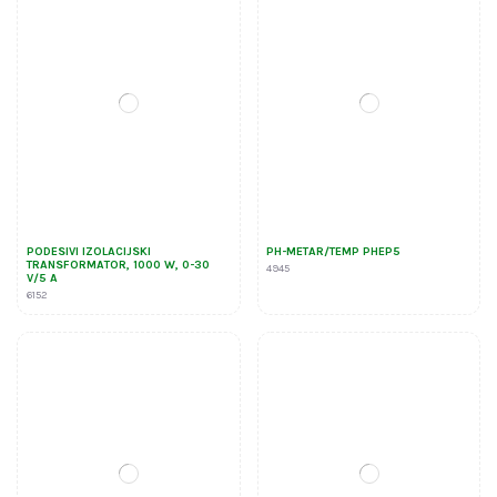
PODESIVI IZOLACIJSKI
PH-METAR/TEMP PHEP5
TRANSFORMATOR, 1000 W, 0-30
4945
V/5 A
6152