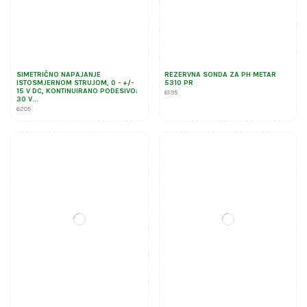
SIMETRIČNO NAPAJANJE
REZERVNA SONDA ZA PH METAR
ISTOSMJERNOM STRUJOM, 0 - +/-
5310 PR
15 V DC, KONTINUIRANO PODESIVO;
6195
30 V...
6205