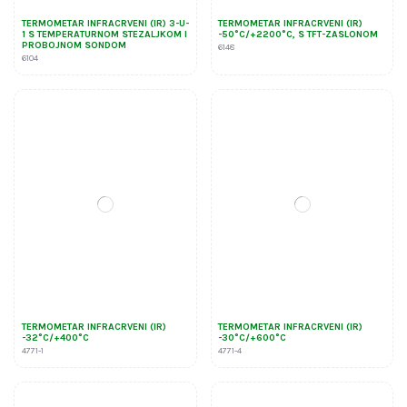
TERMOMETAR INFRACRVENI (IR) 3-U-
TERMOMETAR INFRACRVENI (IR)
1 S TEMPERATURNOM STEZALJKOM I
-50°C/+2200°C, S TFT-ZASLONOM
PROBOJNOM SONDOM
6148
6104
TERMOMETAR INFRACRVENI (IR)
TERMOMETAR INFRACRVENI (IR)
-32°C/+400°C
-30°C/+600°C
4771-1
4771-4