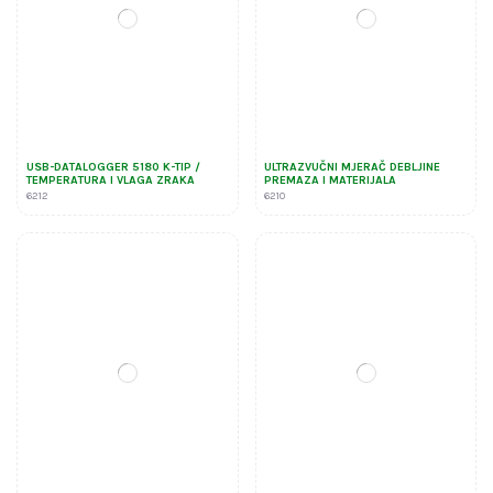
USB-DATALOGGER 5180 K-TIP /
ULTRAZVUČNI MJERAČ DEBLJINE
TEMPERATURA I VLAGA ZRAKA
PREMAZA I MATERIJALA
6212
6210