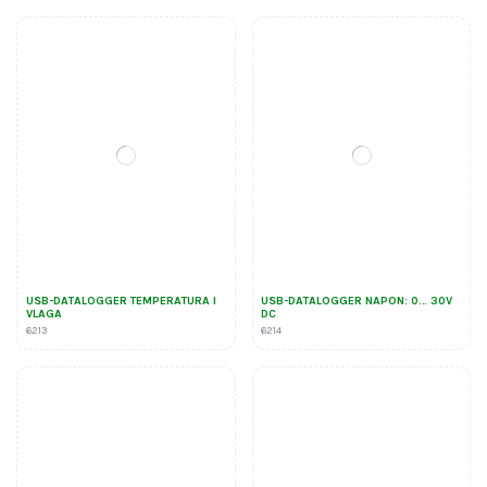
USB-DATALOGGER TEMPERATURA I
USB-DATALOGGER NAPON: 0… 30V
VLAGA
DC
6213
6214