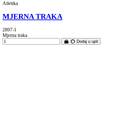
Atletika
MJERNA TRAKA
2897-1
Mjerna traka
Dodaj u upit