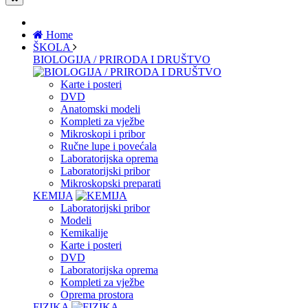
Home
ŠKOLA
BIOLOGIJA / PRIRODA I DRUŠTVO
Karte i posteri
DVD
Anatomski modeli
Kompleti za vježbe
Mikroskopi i pribor
Ručne lupe i povećala
Laboratorijska oprema
Laboratorijski pribor
Mikroskopski preparati
KEMIJA
Laboratorijski pribor
Modeli
Kemikalije
Karte i posteri
DVD
Laboratorijska oprema
Kompleti za vježbe
Oprema prostora
FIZIKA