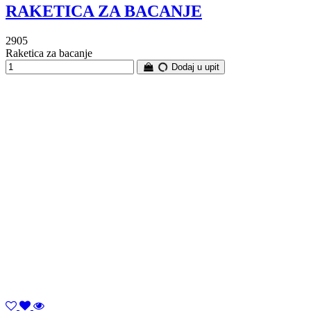
RAKETICA ZA BACANJE
2905
Raketica za bacanje
Dodaj u upit