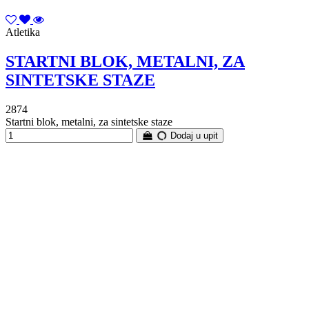
Atletika
STARTNI BLOK, METALNI, ZA
SINTETSKE STAZE
2874
Startni blok, metalni, za sintetske staze
Dodaj u upit