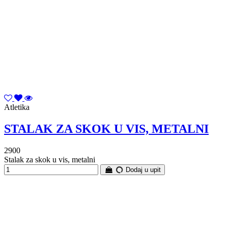
Atletika
STALAK ZA SKOK U VIS, METALNI
2900
Stalak za skok u vis, metalni
Dodaj u upit