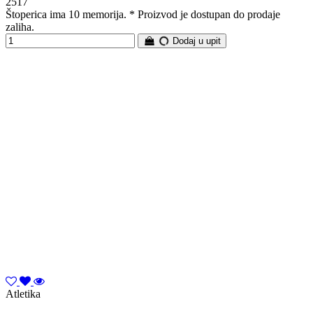
2517
Štoperica ima 10 memorija. * Proizvod je dostupan do prodaje
zaliha.
Dodaj u upit
Atletika