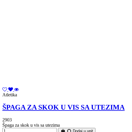
Atletika
ŠPAGA ZA SKOK U VIS SA UTEZIMA
2903
Špaga za skok u vis sa utezima
Dodaj u upit