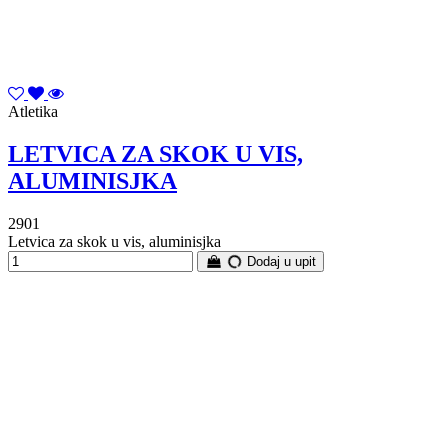
Atletika
LETVICA ZA SKOK U VIS,
ALUMINISJKA
2901
Letvica za skok u vis, aluminisjka
Dodaj u upit