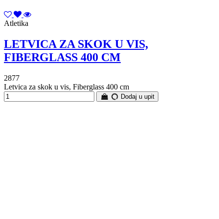
Atletika
LETVICA ZA SKOK U VIS,
FIBERGLASS 400 CM
2877
Letvica za skok u vis, Fiberglass 400 cm
Dodaj u upit