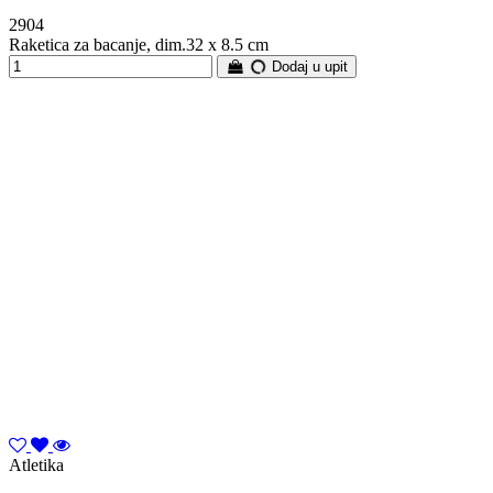
2904
Raketica za bacanje, dim.32 x 8.5 cm
Dodaj u upit
Atletika