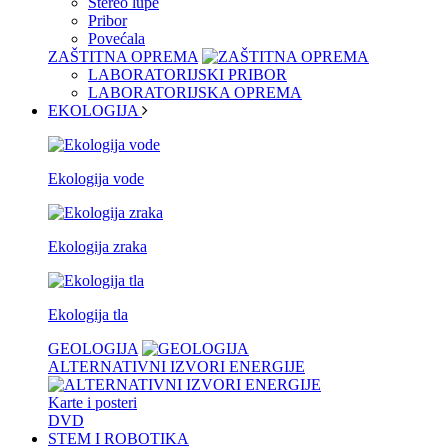
Stereo lupe
Pribor
Povećala
ZAŠTITNA OPREMA
LABORATORIJSKI PRIBOR
LABORATORIJSKA OPREMA
EKOLOGIJA
Ekologija vode
Ekologija zraka
Ekologija tla
GEOLOGIJA
ALTERNATIVNI IZVORI ENERGIJE
Karte i posteri
DVD
STEM I ROBOTIKA