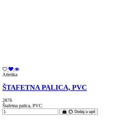
Atletika
ŠTAFETNA PALICA, PVC
2876
Štafetna palica, PVC
Dodaj u upit