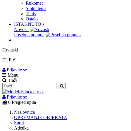
Rukomet
Stolni tenis
Tenis
Ostalo
ISTAKNUTO
Novosti
Posebna ponuda
Hrvatski
EUR €
Prijavite se
Menu
Traži
Prijavite se
0
Pregled upita
Naslovnica
OPREMANJE OBJEKATA
Sport
Atletika