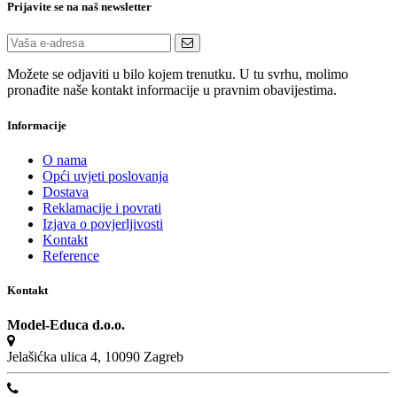
Prijavite se na naš newsletter
Možete se odjaviti u bilo kojem trenutku. U tu svrhu, molimo
pronađite naše kontakt informacije u pravnim obavijestima.
Informacije
O nama
Opći uvjeti poslovanja
Dostava
Reklamacije i povrati
Izjava o povjerljivosti
Kontakt
Reference
Kontakt
Model-Educa d.o.o.
Jelašićka ulica 4, 10090 Zagreb