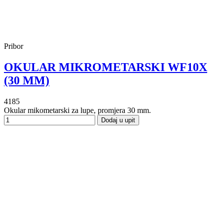
Pribor
OKULAR MIKROMETARSKI WF10X
(30 MM)
4185
Okular mikometarski za lupe, promjera 30 mm.
Dodaj u upit