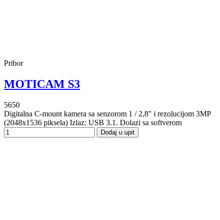
Pribor
MOTICAM S3
5650
Digitalna C-mount kamera sa senzorom 1 / 2,8" i rezolucijom 3MP
(2048x1536 piksela) Izlaz: USB 3.1. Dolazi sa softverom
Dodaj u upit