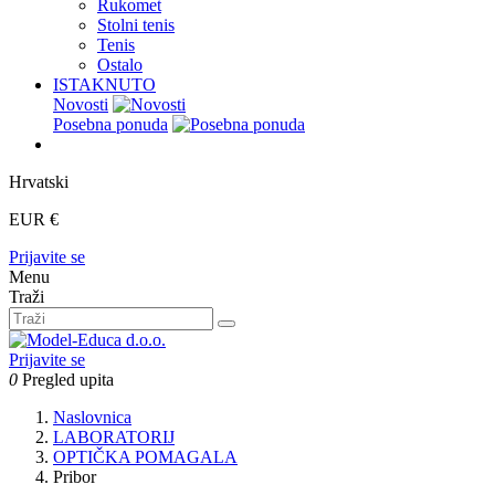
Rukomet
Stolni tenis
Tenis
Ostalo
ISTAKNUTO
Novosti
Posebna ponuda
Hrvatski
EUR €
Prijavite se
Menu
Traži
Prijavite se
0
Pregled upita
Naslovnica
LABORATORIJ
OPTIČKA POMAGALA
Pribor