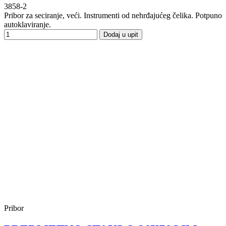
3858-2
Pribor za seciranje, veći. Instrumenti od nehrđajućeg čelika. Potpuno
autoklaviranje.
Dodaj u upit
Pribor