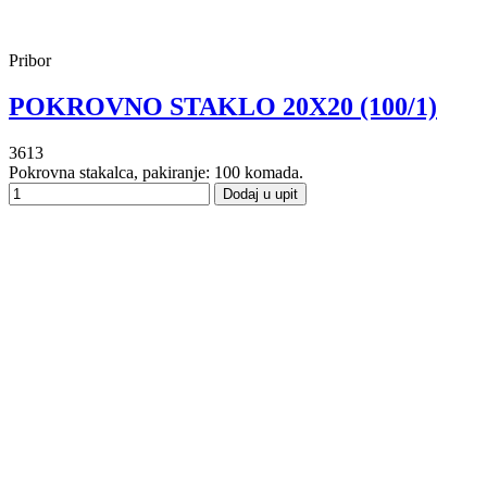
Pribor
POKROVNO STAKLO 20X20 (100/1)
3613
Pokrovna stakalca, pakiranje: 100 komada.
Dodaj u upit