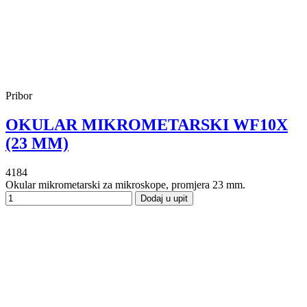
Pribor
OKULAR MIKROMETARSKI WF10X
(23 MM)
4184
Okular mikrometarski za mikroskope, promjera 23 mm.
Dodaj u upit