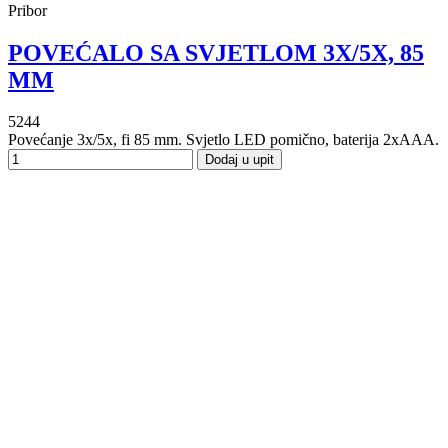
Pribor
POVEĆALO SA SVJETLOM 3X/5X, 85
MM
5244
Povećanje 3x/5x, fi 85 mm. Svjetlo LED pomično, baterija 2xAAA.
Dodaj u upit