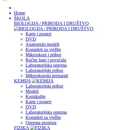
Home
ŠKOLA
BIOLOGIJA / PRIRODA I DRUŠTVO
Karte i posteri
DVD
Anatomski modeli
Kompleti za vježbe
Mikroskopi i pribor
Ručne lupe i povećala
Laboratorijska oprema
Laboratorijski pribor
Mikroskopski preparati
KEMIJA
Laboratorijski pribor
Modeli
Kemikalije
Karte i posteri
DVD
Laboratorijska oprema
Kompleti za vježbe
Oprema prostora
FIZIKA