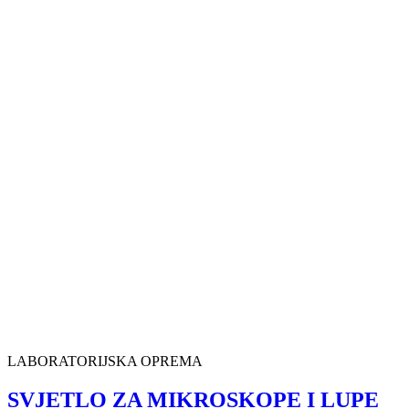
LABORATORIJSKA OPREMA
SVJETLO ZA MIKROSKOPE I LUPE