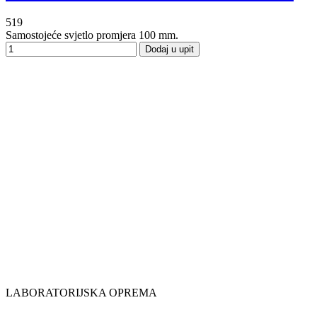
519
Samostojeće svjetlo promjera 100 mm.
Dodaj u upit
LABORATORIJSKA OPREMA