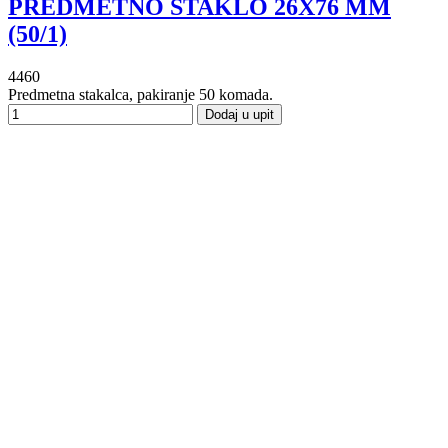
PREDMETNO STAKLO 26X76 MM
(50/1)
4460
Predmetna stakalca, pakiranje 50 komada.
Dodaj u upit