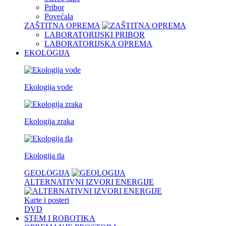
Pribor
Povećala
ZAŠTITNA OPREMA
LABORATORIJSKI PRIBOR
LABORATORIJSKA OPREMA
EKOLOGIJA
Ekologija vode
Ekologija zraka
Ekologija tla
GEOLOGIJA
ALTERNATIVNI IZVORI ENERGIJE
Karte i posteri
DVD
STEM I ROBOTIKA