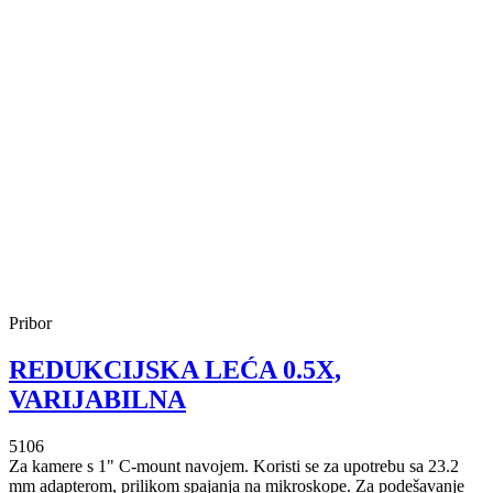
Pribor
REDUKCIJSKA LEĆA 0.5X,
VARIJABILNA
5106
Za kamere s 1" C-mount navojem. Koristi se za upotrebu sa 23.2
mm adapterom, prilikom spajanja na mikroskope. Za podešavanje