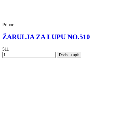
Pribor
ŽARULJA ZA LUPU NO.510
511
Dodaj u upit