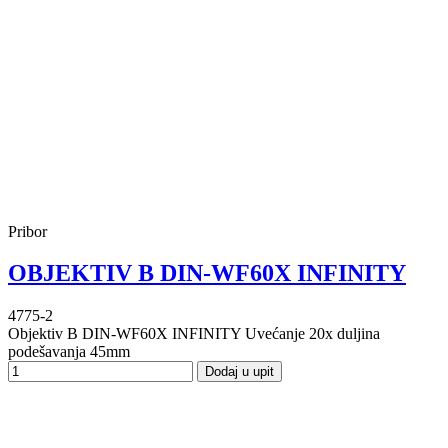
Pribor
OBJEKTIV B DIN-WF60X INFINITY
4775-2
Objektiv B DIN-WF60X INFINITY Uvećanje 20x duljina
podešavanja 45mm
Dodaj u upit