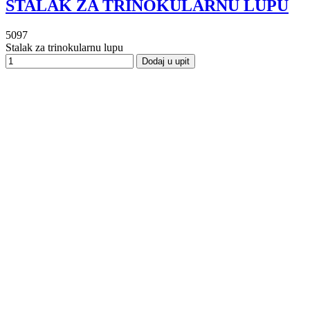
STALAK ZA TRINOKULARNU LUPU
5097
Stalak za trinokularnu lupu
Dodaj u upit