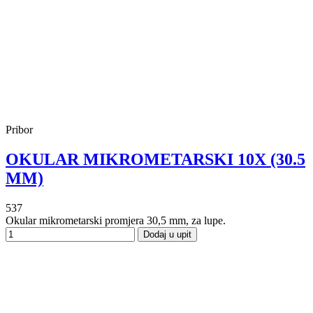
Pribor
OKULAR MIKROMETARSKI 10X (30.5
MM)
537
Okular mikrometarski promjera 30,5 mm, za lupe.
Dodaj u upit