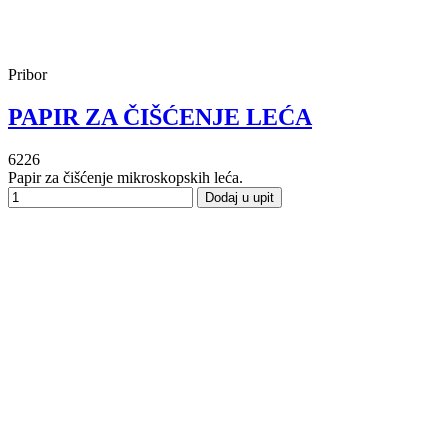
Pribor
PAPIR ZA ČIŠĆENJE LEĆA
6226
Papir za čišćenje mikroskopskih leća.
Dodaj u upit