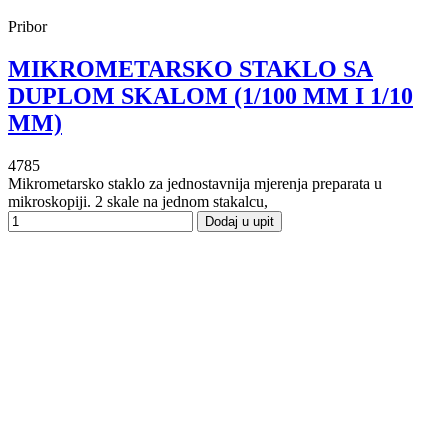
Pribor
MIKROMETARSKO STAKLO SA
DUPLOM SKALOM (1/100 MM I 1/10
MM)
4785
Mikrometarsko staklo za jednostavnija mjerenja preparata u
mikroskopiji. 2 skale na jednom stakalcu,
Dodaj u upit