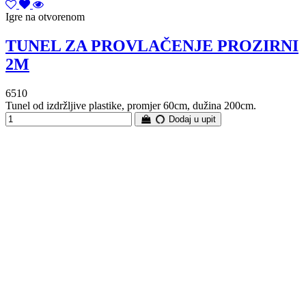
Igre na otvorenom
TUNEL ZA PROVLAČENJE PROZIRNI
2M
6510
Tunel od izdržljive plastike, promjer 60cm, dužina 200cm.
Dodaj u upit