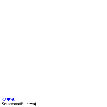
Senzomotorički razvoj