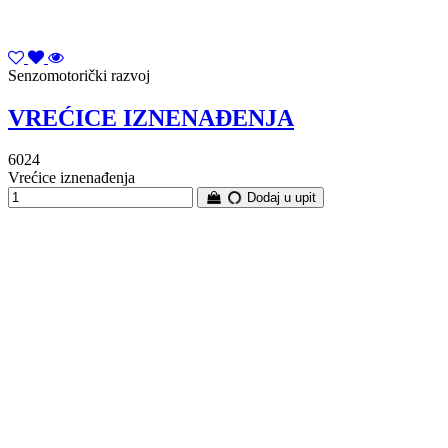
Senzomotorički razvoj
VREĆICE IZNENAĐENJA
6024
Vrećice iznenađenja
Dodaj u upit