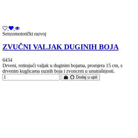
Senzomotorički razvoj
ZVUČNI VALJAK DUGINIH BOJA
6434
Drveni, rotirajući valjak u duginim bojama, promjera 15 cm, s
drvenim kuglicama raznih boja i zvoncem u unutrašnjosti.
Dodaj u upit