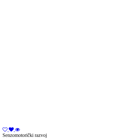
Senzomotorički razvoj