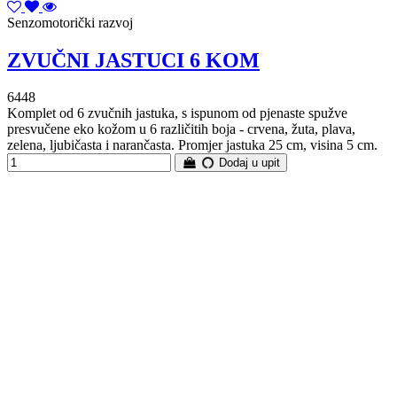
Senzomotorički razvoj
ZVUČNI JASTUCI 6 KOM
6448
Komplet od 6 zvučnih jastuka, s ispunom od pjenaste spužve
presvučene eko kožom u 6 različitih boja - crvena, žuta, plava,
zelena, ljubičasta i narančasta. Promjer jastuka 25 cm, visina 5 cm.
Dodaj u upit