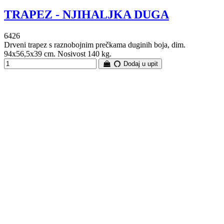
TRAPEZ - NJIHALJKA DUGA
6426
Drveni trapez s raznobojnim prečkama duginih boja, dim.
94x56,5x39 cm. Nosivost 140 kg.
Dodaj u upit