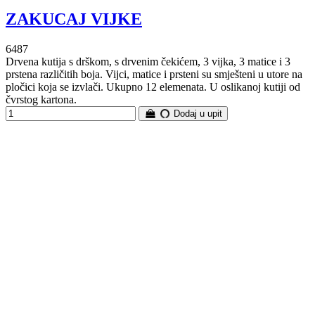
ZAKUCAJ VIJKE
6487
Drvena kutija s drškom, s drvenim čekićem, 3 vijka, 3 matice i 3
prstena različitih boja. Vijci, matice i prsteni su smješteni u utore na
pločici koja se izvlači. Ukupno 12 elemenata. U oslikanoj kutiji od
čvrstog kartona.
Dodaj u upit