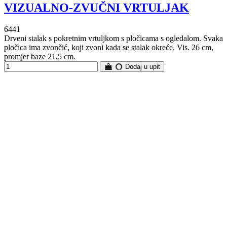
VIZUALNO-ZVUČNI VRTULJAK
6441
Drveni stalak s pokretnim vrtuljkom s pločicama s ogledalom. Svaka
pločica ima zvončić, koji zvoni kada se stalak okreće. Vis. 26 cm,
promjer baze 21,5 cm.
Dodaj u upit