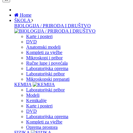
Home
ŠKOLA
BIOLOGIJA / PRIRODA I DRUŠTVO
Karte i posteri
DVD
Anatomski modeli
Kompleti za vježbe
Mikroskopi i pribor
Ručne lupe i povećala
Laboratorijska oprema
Laboratorijski pribor
Mikroskopski preparati
KEMIJA
Laboratorijski pribor
Modeli
Kemikalije
Karte i posteri
DVD
Laboratorijska oprema
Kompleti za vježbe
Oprema prostora
FIZIKA