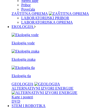
Stereo lupe
Pribor
Povećala
ZAŠTITNA OPREMA
LABORATORIJSKI PRIBOR
LABORATORIJSKA OPREMA
EKOLOGIJA
Ekologija vode
Ekologija zraka
Ekologija tla
GEOLOGIJA
ALTERNATIVNI IZVORI ENERGIJE
Karte i posteri
DVD
STEM I ROBOTIKA