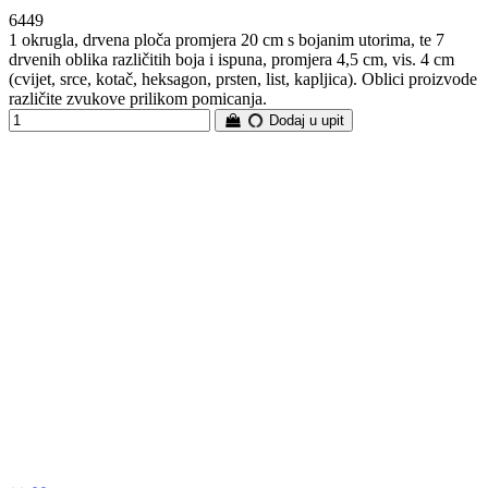
6449
1 okrugla, drvena ploča promjera 20 cm s bojanim utorima, te 7
drvenih oblika različitih boja i ispuna, promjera 4,5 cm, vis. 4 cm
(cvijet, srce, kotač, heksagon, prsten, list, kapljica). Oblici proizvode
različite zvukove prilikom pomicanja.
Dodaj u upit