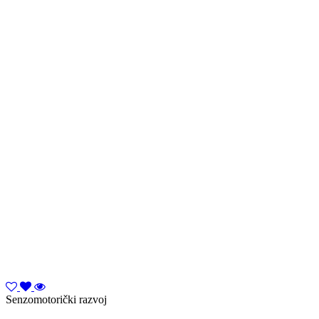
Senzomotorički razvoj