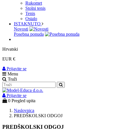
Rukomet
Stolni tenis
Tenis
Ostalo
ISTAKNUTO
Novosti
Posebna ponuda
Hrvatski
EUR €
Prijavite se
Menu
Traži
Prijavite se
0
Pregled upita
Naslovnica
PREDŠKOLSKI ODGOJ
PREDŠKOLSKI ODGOJ