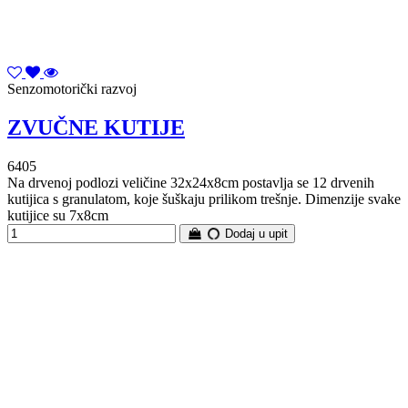
Senzomotorički razvoj
ZVUČNE KUTIJE
6405
Na drvenoj podlozi veličine 32x24x8cm postavlja se 12 drvenih
kutijica s granulatom, koje šuškaju prilikom trešnje. Dimenzije svake
kutijice su 7x8cm
Dodaj u upit