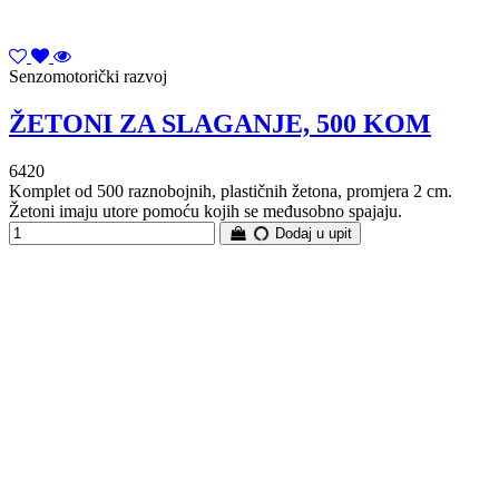
Senzomotorički razvoj
ŽETONI ZA SLAGANJE, 500 KOM
6420
Komplet od 500 raznobojnih, plastičnih žetona, promjera 2 cm.
Žetoni imaju utore pomoću kojih se međusobno spajaju.
Dodaj u upit