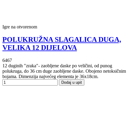
Igre na otvorenom
POLUKRUŽNA SLAGALICA DUGA,
VELIKA 12 DIJELOVA
6467
12 duginih "zraka"- zaobljene daske po veličini, od punog
polukruga, do 36 cm duge zaobljene daske. Obojeno netoksičnim
bojama. Dimenzija najvećeg elementa je 36x18cm.
Dodaj u upit