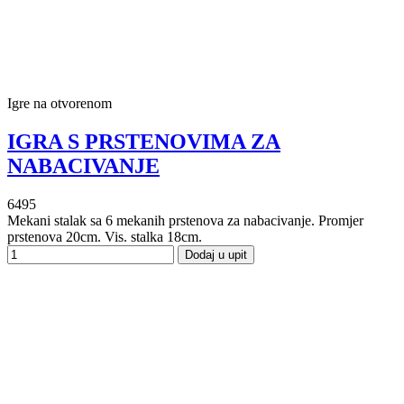
Igre na otvorenom
IGRA S PRSTENOVIMA ZA
NABACIVANJE
6495
Mekani stalak sa 6 mekanih prstenova za nabacivanje. Promjer
prstenova 20cm. Vis. stalka 18cm.
Dodaj u upit