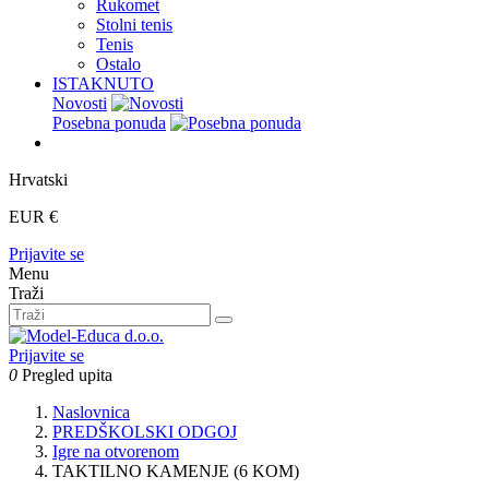
Rukomet
Stolni tenis
Tenis
Ostalo
ISTAKNUTO
Novosti
Posebna ponuda
Hrvatski
EUR €
Prijavite se
Menu
Traži
Prijavite se
0
Pregled upita
Naslovnica
PREDŠKOLSKI ODGOJ
Igre na otvorenom
TAKTILNO KAMENJE (6 KOM)