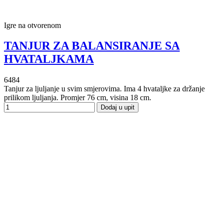
Igre na otvorenom
TANJUR ZA BALANSIRANJE SA
HVATALJKAMA
6484
Tanjur za ljuljanje u svim smjerovima. Ima 4 hvataljke za držanje
prilikom ljuljanja. Promjer 76 cm, visina 18 cm.
Dodaj u upit