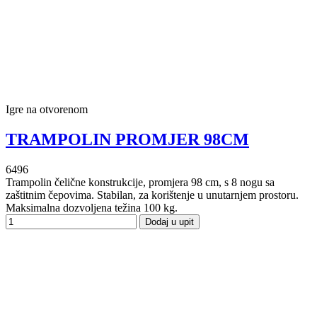
Igre na otvorenom
TRAMPOLIN PROMJER 98CM
6496
Trampolin čelične konstrukcije, promjera 98 cm, s 8 nogu sa
zaštitnim čepovima. Stabilan, za korištenje u unutarnjem prostoru.
Maksimalna dozvoljena težina 100 kg.
Dodaj u upit