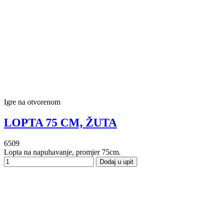
Igre na otvorenom
LOPTA 75 CM, ŽUTA
6509
Lopta na napuhavanje, promjer 75cm.
Dodaj u upit