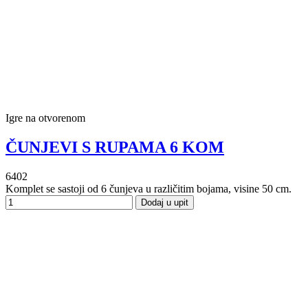
Igre na otvorenom
ČUNJEVI S RUPAMA 6 KOM
6402
Komplet se sastoji od 6 čunjeva u različitim bojama, visine 50 cm.
Dodaj u upit