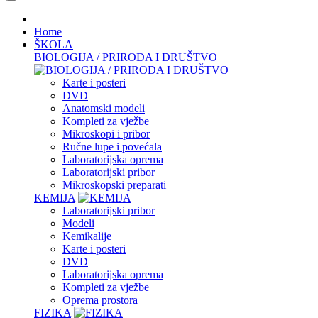
Home
ŠKOLA
BIOLOGIJA / PRIRODA I DRUŠTVO
Karte i posteri
DVD
Anatomski modeli
Kompleti za vježbe
Mikroskopi i pribor
Ručne lupe i povećala
Laboratorijska oprema
Laboratorijski pribor
Mikroskopski preparati
KEMIJA
Laboratorijski pribor
Modeli
Kemikalije
Karte i posteri
DVD
Laboratorijska oprema
Kompleti za vježbe
Oprema prostora
FIZIKA