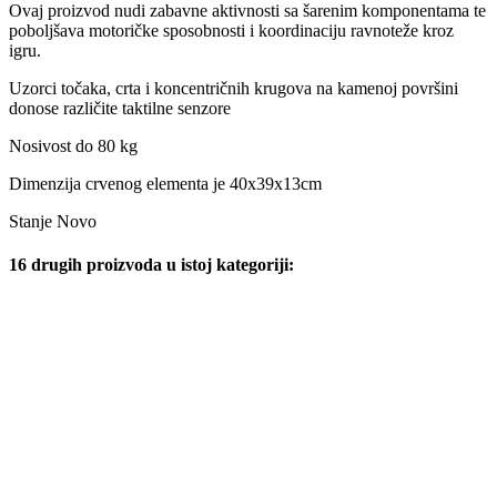
Ovaj proizvod nudi zabavne aktivnosti sa šarenim komponentama te
poboljšava motoričke sposobnosti i koordinaciju ravnoteže kroz
igru.
Uzorci točaka, crta i koncentričnih krugova na kamenoj površini
donose različite taktilne senzore
Nosivost do 80 kg
Dimenzija crvenog elementa je 40x39x13cm
Stanje
Novo
16 drugih proizvoda u istoj kategoriji: