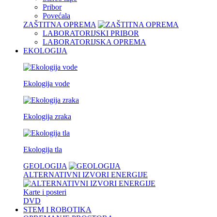
Pribor
Povećala
ZAŠTITNA OPREMA
LABORATORIJSKI PRIBOR
LABORATORIJSKA OPREMA
EKOLOGIJA
Ekologija vode
Ekologija zraka
Ekologija tla
GEOLOGIJA
ALTERNATIVNI IZVORI ENERGIJE
Karte i posteri
DVD
STEM I ROBOTIKA