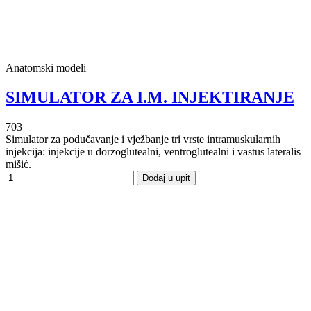
Anatomski modeli
SIMULATOR ZA I.M. INJEKTIRANJE
703
Simulator za podučavanje i vježbanje tri vrste intramuskularnih
injekcija: injekcije u dorzoglutealni, ventroglutealni i vastus lateralis
mišić.
Dodaj u upit