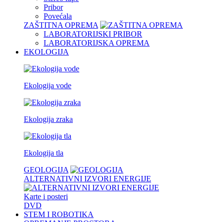
Pribor
Povećala
ZAŠTITNA OPREMA
LABORATORIJSKI PRIBOR
LABORATORIJSKA OPREMA
EKOLOGIJA
Ekologija vode
Ekologija zraka
Ekologija tla
GEOLOGIJA
ALTERNATIVNI IZVORI ENERGIJE
Karte i posteri
DVD
STEM I ROBOTIKA