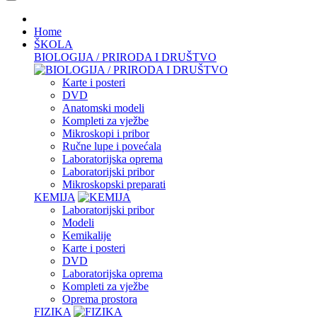
Home
ŠKOLA
BIOLOGIJA / PRIRODA I DRUŠTVO
Karte i posteri
DVD
Anatomski modeli
Kompleti za vježbe
Mikroskopi i pribor
Ručne lupe i povećala
Laboratorijska oprema
Laboratorijski pribor
Mikroskopski preparati
KEMIJA
Laboratorijski pribor
Modeli
Kemikalije
Karte i posteri
DVD
Laboratorijska oprema
Kompleti za vježbe
Oprema prostora
FIZIKA