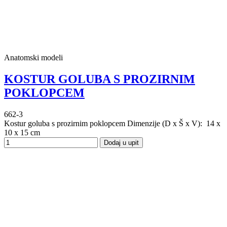
Anatomski modeli
KOSTUR GOLUBA S PROZIRNIM
POKLOPCEM
662-3
Kostur goluba s prozirnim poklopcem Dimenzije (D x Š x V): 14 x
10 x 15 cm
Dodaj u upit