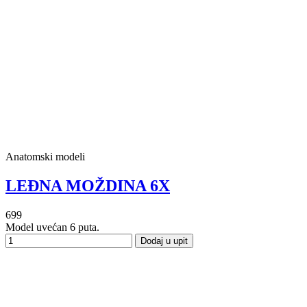
Anatomski modeli
LEĐNA MOŽDINA 6X
699
Model uvećan 6 puta.
Dodaj u upit