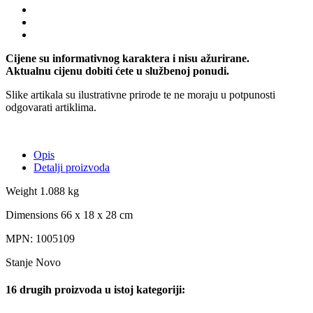
Cijene su informativnog karaktera i nisu ažurirane.
Aktualnu cijenu dobiti ćete u službenoj ponudi.
Slike artikala su ilustrativne prirode te ne moraju u potpunosti
odgovarati artiklima.
Opis
Detalji proizvoda
Weight 1.088 kg
Dimensions 66 x 18 x 28 cm
MPN: 1005109
Stanje
Novo
16 drugih proizvoda u istoj kategoriji: