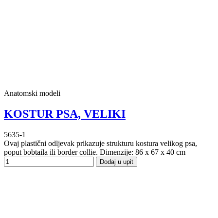
Anatomski modeli
KOSTUR PSA, VELIKI
5635-1
Ovaj plastični odljevak prikazuje strukturu kostura velikog psa,
poput bobtaila ili border collie. Dimenzije: 86 x 67 x 40 cm
Dodaj u upit