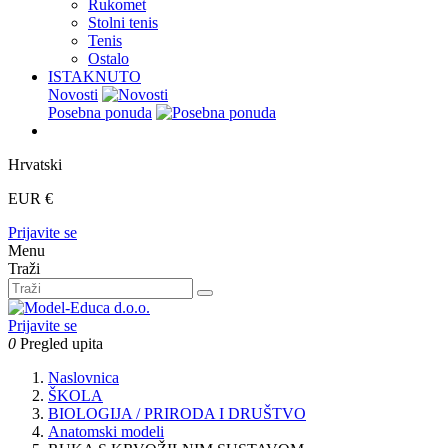
Rukomet
Stolni tenis
Tenis
Ostalo
ISTAKNUTO
Novosti
Posebna ponuda
Hrvatski
EUR €
Prijavite se
Menu
Traži
Prijavite se
0
Pregled upita
Naslovnica
ŠKOLA
BIOLOGIJA / PRIRODA I DRUŠTVO
Anatomski modeli