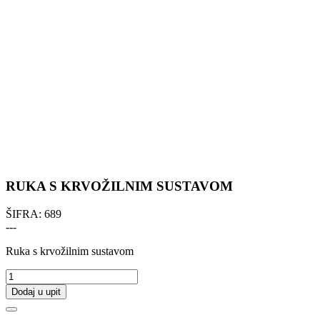
RUKA S KRVOŽILNIM SUSTAVOM
ŠIFRA:
689
---
Ruka s krvožilnim sustavom
Dodaj u upit