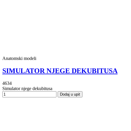
Anatomski modeli
SIMULATOR NJEGE DEKUBITUSA
4634
Simulator njege dekubitusa
Dodaj u upit