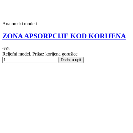
Anatomski modeli
ZONA APSORPCIJE KOD KORIJENA
655
Reljefni model. Prikaz korijena gorušice
Dodaj u upit