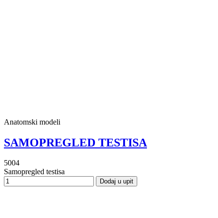
Anatomski modeli
SAMOPREGLED TESTISA
5004
Samopregled testisa
Dodaj u upit