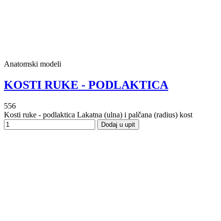
Anatomski modeli
KOSTI RUKE - PODLAKTICA
556
Kosti ruke - podlaktica Lakatna (ulna) i palčana (radius) kost
Dodaj u upit