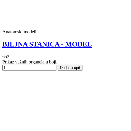
Anatomski modeli
BILJNA STANICA - MODEL
652
Prikaz važnih organela u boji.
Dodaj u upit