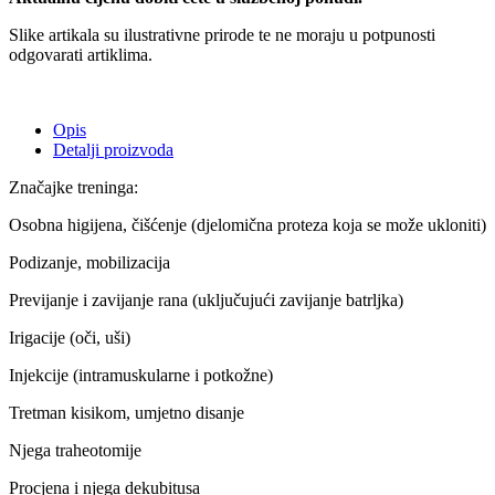
Slike artikala su ilustrativne prirode te ne moraju u potpunosti
odgovarati artiklima.
Opis
Detalji proizvoda
Značajke treninga:
Osobna higijena, čišćenje (djelomična proteza koja se može ukloniti)
Podizanje, mobilizacija
Previjanje i zavijanje rana (uključujući zavijanje batrljka)
Irigacije (oči, uši)
Injekcije (intramuskularne i potkožne)
Tretman kisikom, umjetno disanje
Njega traheotomije
Procjena i njega dekubitusa