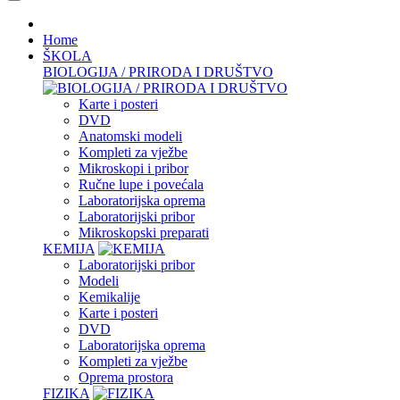
Home
ŠKOLA
BIOLOGIJA / PRIRODA I DRUŠTVO
Karte i posteri
DVD
Anatomski modeli
Kompleti za vježbe
Mikroskopi i pribor
Ručne lupe i povećala
Laboratorijska oprema
Laboratorijski pribor
Mikroskopski preparati
KEMIJA
Laboratorijski pribor
Modeli
Kemikalije
Karte i posteri
DVD
Laboratorijska oprema
Kompleti za vježbe
Oprema prostora
FIZIKA