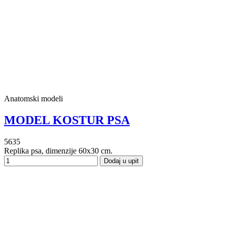
Anatomski modeli
MODEL KOSTUR PSA
5635
Replika psa, dimenzije 60x30 cm.
Dodaj u upit