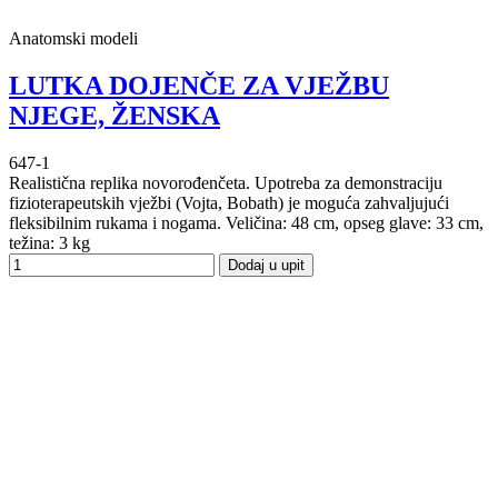
Anatomski modeli
LUTKA DOJENČE ZA VJEŽBU
NJEGE, ŽENSKA
647-1
Realistična replika novorođenčeta. Upotreba za demonstraciju
fizioterapeutskih vježbi (Vojta, Bobath) je moguća zahvaljujući
fleksibilnim rukama i nogama. Veličina: 48 cm, opseg glave: 33 cm,
težina: 3 kg
Dodaj u upit