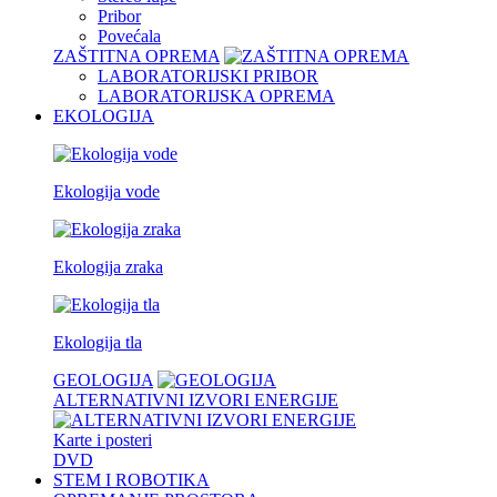
Pribor
Povećala
ZAŠTITNA OPREMA
LABORATORIJSKI PRIBOR
LABORATORIJSKA OPREMA
EKOLOGIJA
Ekologija vode
Ekologija zraka
Ekologija tla
GEOLOGIJA
ALTERNATIVNI IZVORI ENERGIJE
Karte i posteri
DVD
STEM I ROBOTIKA