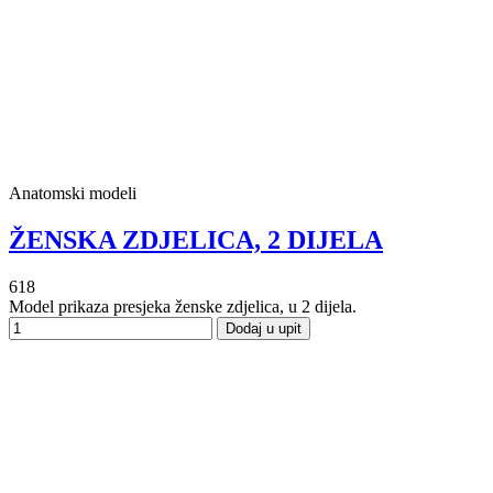
Anatomski modeli
ŽENSKA ZDJELICA, 2 DIJELA
618
Model prikaza presjeka ženske zdjelica, u 2 dijela.
Dodaj u upit