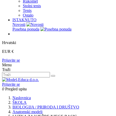
Rukomet
Stolni tenis
Tenis
Ostalo
ISTAKNUTO
Novosti
Posebna ponuda
Hrvatski
EUR €
Prijavite se
Menu
Traži
Prijavite se
0
Pregled upita
Naslovnica
ŠKOLA
BIOLOGIJA / PRIRODA I DRUŠTVO
Anatomski modeli