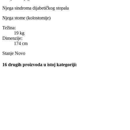
Njega sindroma dijabetičkog stopala
Njega stome (kolostomije)
Težina:
19 kg
Dimenzije:
174 cm
Stanje
Novo
16 drugih proizvoda u istoj kategoriji: