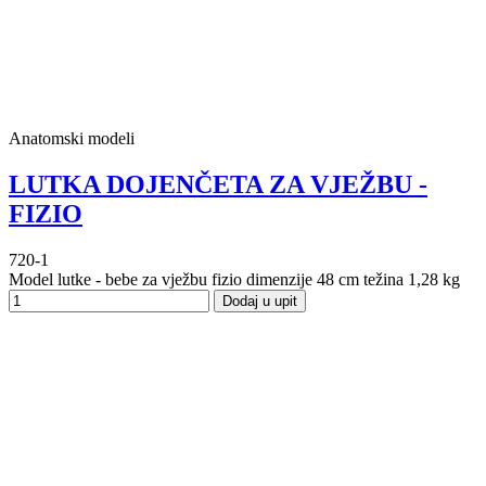
Anatomski modeli
LUTKA DOJENČETA ZA VJEŽBU -
FIZIO
720-1
Model lutke - bebe za vježbu fizio dimenzije 48 cm težina 1,28 kg
Dodaj u upit