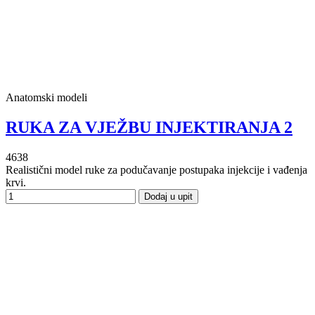
Anatomski modeli
RUKA ZA VJEŽBU INJEKTIRANJA 2
4638
Realistični model ruke za podučavanje postupaka injekcije i vađenja
krvi.
Dodaj u upit