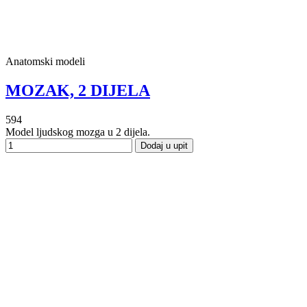
Anatomski modeli
MOZAK, 2 DIJELA
594
Model ljudskog mozga u 2 dijela.
Dodaj u upit