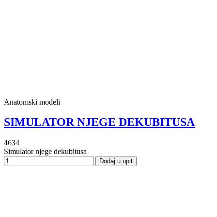
Anatomski modeli
SIMULATOR NJEGE DEKUBITUSA
4634
Simulator njege dekubitusa
Dodaj u upit