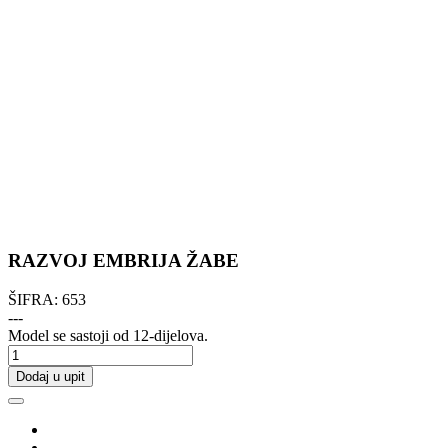
RAZVOJ EMBRIJA ŽABE
ŠIFRA:
653
---
Model se sastoji od 12-dijelova.
Dodaj u upit