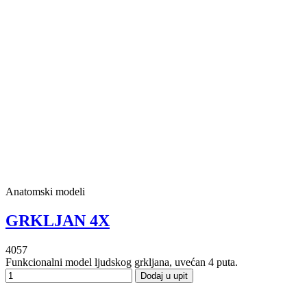
Anatomski modeli
GRKLJAN 4X
4057
Funkcionalni model ljudskog grkljana, uvećan 4 puta.
Dodaj u upit