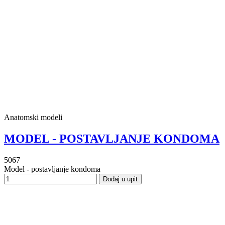
Anatomski modeli
MODEL - POSTAVLJANJE KONDOMA
5067
Model - postavljanje kondoma
Dodaj u upit