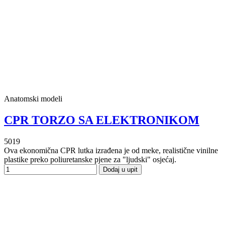
Anatomski modeli
CPR TORZO SA ELEKTRONIKOM
5019
Ova ekonomična CPR lutka izrađena je od meke, realistične vinilne
plastike preko poliuretanske pjene za "ljudski" osjećaj.
Dodaj u upit