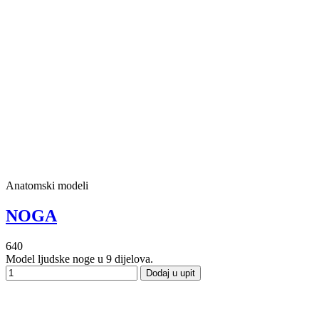
Anatomski modeli
NOGA
640
Model ljudske noge u 9 dijelova.
Dodaj u upit