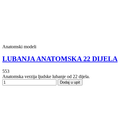
Anatomski modeli
LUBANJA ANATOMSKA 22 DIJELA
553
Anatomska verzija ljudske lubanje od 22 dijela.
Dodaj u upit