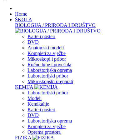
Home
ŠKOLA
BIOLOGIJA / PRIRODA I DRUŠTVO
Karte i posteri
DVD
Anatomski modeli
Kompleti za vježbe
Mikroskopi i pribor
Ručne lupe i povećala
Laboratorijska oprema
Laboratorijski pribor
Mikroskopski preparati
KEMIJA
Laboratorijski pribor
Modeli
Kemikalije
Karte i posteri
DVD
Laboratorijska oprema
Kompleti za vježbe
Oprema prostora
FIZIKA