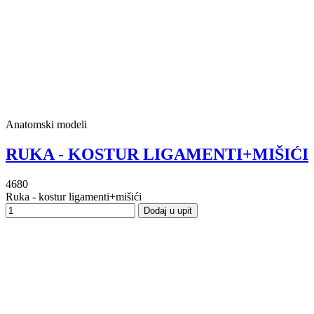
Anatomski modeli
RUKA - KOSTUR LIGAMENTI+MIŠIĆI
4680
Ruka - kostur ligamenti+mišići
Dodaj u upit