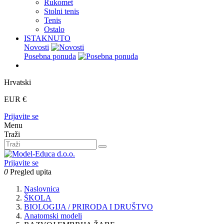
Rukomet
Stolni tenis
Tenis
Ostalo
ISTAKNUTO
Novosti
Posebna ponuda
Hrvatski
EUR €
Prijavite se
Menu
Traži
Prijavite se
0
Pregled upita
Naslovnica
ŠKOLA
BIOLOGIJA / PRIRODA I DRUŠTVO
Anatomski modeli