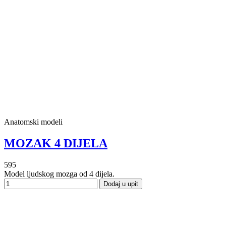
Anatomski modeli
MOZAK 4 DIJELA
595
Model ljudskog mozga od 4 dijela.
Dodaj u upit