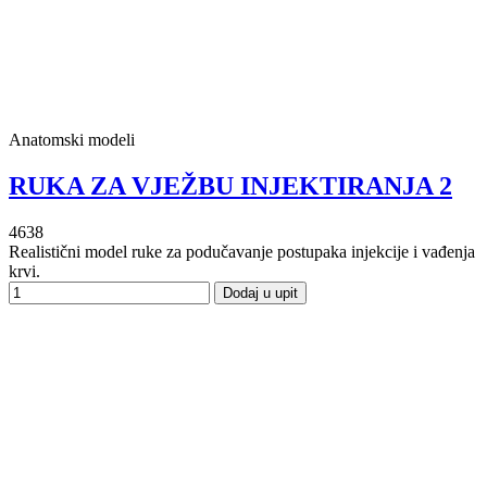
Anatomski modeli
RUKA ZA VJEŽBU INJEKTIRANJA 2
4638
Realistični model ruke za podučavanje postupaka injekcije i vađenja
krvi.
Dodaj u upit