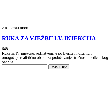
Anatomski modeli
RUKA ZA VJEŽBU I.V. INJEKCIJA
648
Ruka za IV injekciju, jedinstvena je po kvaliteti i dizajnu i
omogućuje realističnu obuku za podučavanje stručnosti medicinskog
osoblja.
Dodaj u upit