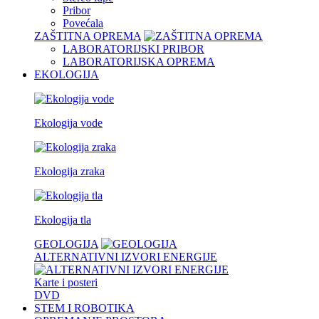
Pribor
Povećala
ZAŠTITNA OPREMA
LABORATORIJSKI PRIBOR
LABORATORIJSKA OPREMA
EKOLOGIJA
Ekologija vode
Ekologija zraka
Ekologija tla
GEOLOGIJA
ALTERNATIVNI IZVORI ENERGIJE
Karte i posteri
DVD
STEM I ROBOTIKA