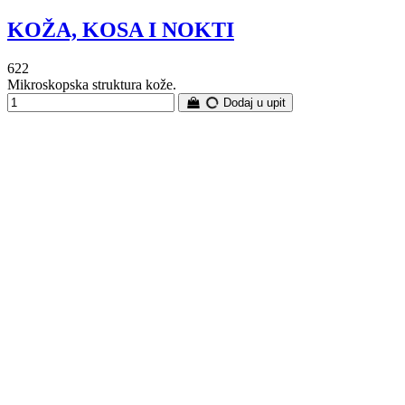
KOŽA, KOSA I NOKTI
622
Mikroskopska struktura kože.
Dodaj u upit