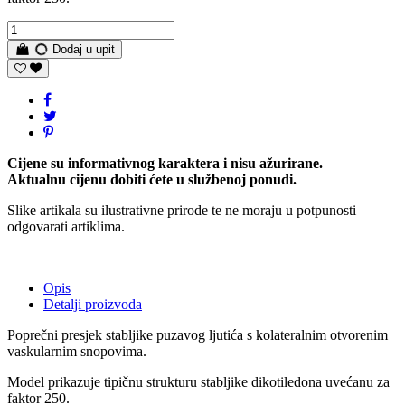
Dodaj u upit
Cijene su informativnog karaktera i nisu ažurirane.
Aktualnu cijenu dobiti ćete u službenoj ponudi.
Slike artikala su ilustrativne prirode te ne moraju u potpunosti
odgovarati artiklima.
Opis
Detalji proizvoda
Poprečni presjek stabljike puzavog ljutića s kolateralnim otvorenim
vaskularnim snopovima.
Model prikazuje tipičnu strukturu stabljike dikotiledona uvećanu za
faktor 250.