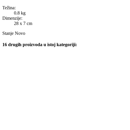
Težina:
0.8 kg
Dimenzije:
28 x 7 cm
Stanje
Novo
16 drugih proizvoda u istoj kategoriji: