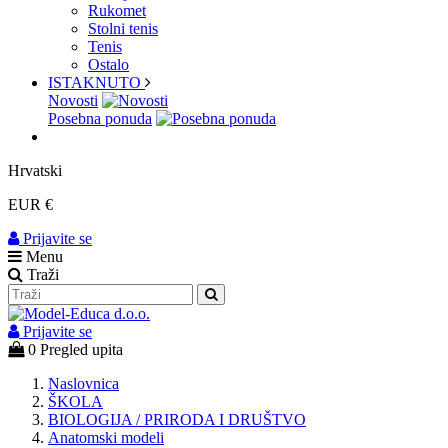
Rukomet
Stolni tenis
Tenis
Ostalo
ISTAKNUTO
Novosti
Posebna ponuda
Hrvatski
EUR €
Prijavite se
Menu
Traži
Prijavite se
0
Pregled upita
Naslovnica
ŠKOLA
BIOLOGIJA / PRIRODA I DRUŠTVO
Anatomski modeli