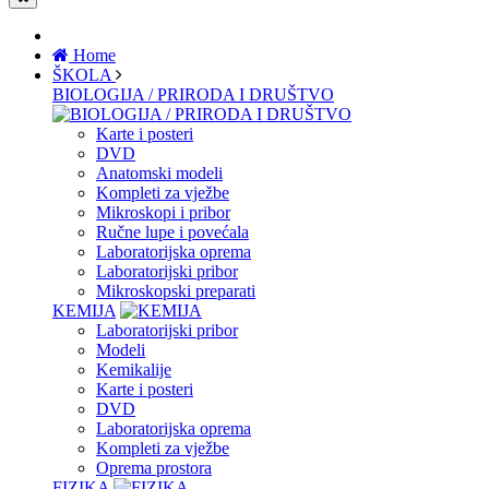
Home
ŠKOLA
BIOLOGIJA / PRIRODA I DRUŠTVO
Karte i posteri
DVD
Anatomski modeli
Kompleti za vježbe
Mikroskopi i pribor
Ručne lupe i povećala
Laboratorijska oprema
Laboratorijski pribor
Mikroskopski preparati
KEMIJA
Laboratorijski pribor
Modeli
Kemikalije
Karte i posteri
DVD
Laboratorijska oprema
Kompleti za vježbe
Oprema prostora
FIZIKA