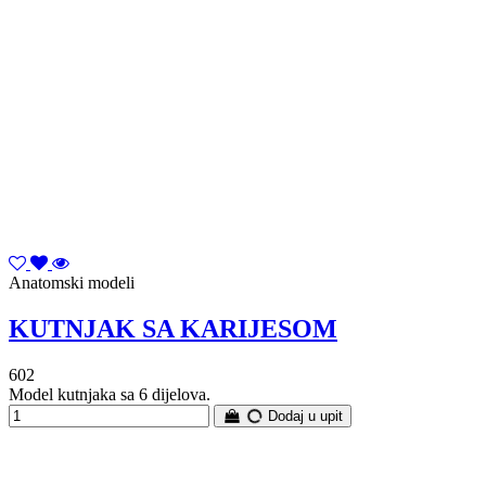
Anatomski modeli
KUTNJAK SA KARIJESOM
602
Model kutnjaka sa 6 dijelova.
Dodaj u upit