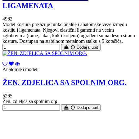
LIGAMENATA
4962
Model kostura prikazuje funkcionalne i anatomske veze između
kostiju i ligamenata. Njegovi elastični ligamenti na većim
zglobovima (rame, lakat, kuk i koljeno) ugrađeni su na desnu stranu
kostura. Dostupan na stabilnom metalnom stalku s 5 kotačića.
Dodaj u upit
Anatomski modeli
ŽEN. ZDJELICA SA SPOLNIM ORG.
5265
Žen. zdjelica sa spolnim org.
Dodaj u upit