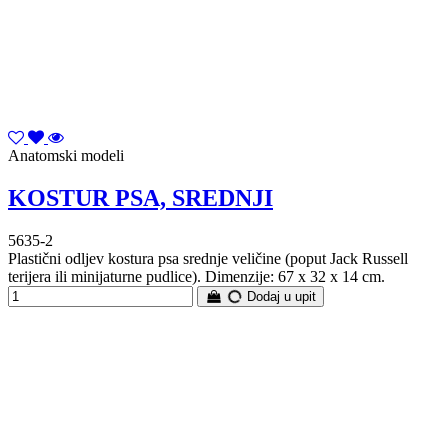
Anatomski modeli
KOSTUR PSA, SREDNJI
5635-2
Plastični odljev kostura psa srednje veličine (poput Jack Russell
terijera ili minijaturne pudlice). Dimenzije: 67 x 32 x 14 cm.
Dodaj u upit