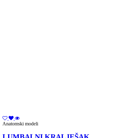
Anatomski modeli
LUMBALNI KRALJEŠAK