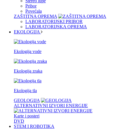
Stereo lupe
Pribor
Povećala
ZAŠTITNA OPREMA
LABORATORIJSKI PRIBOR
LABORATORIJSKA OPREMA
EKOLOGIJA
Ekologija vode
Ekologija zraka
Ekologija tla
GEOLOGIJA
ALTERNATIVNI IZVORI ENERGIJE
Karte i posteri
DVD
STEM I ROBOTIKA