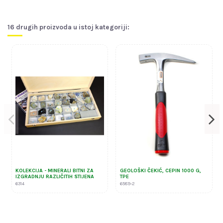
16 drugih proizvoda u istoj kategoriji:
KOLEKCIJA - MINERALI BITNI ZA
GEOLOŠKI ČEKIĆ, CEPIN 1000 G,
IZGRADNJU RAZLIČITIH STIJENA
TPE
6314
6589-2