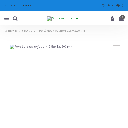
Lista želja (
)
Kontakt
O nama
0
Naslovnica
ISTAKNUTO
POVEĆALO SA SVJETLOM 2.5X/4X, 90 MM