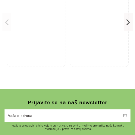
Prijavite se na naš newsletter
Možete se odjaviti u bilo kojem trenutku. U tu svrhu, molimo pronađite naše kontakt
informacije u pravnim obavijestima.