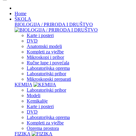
Home
ŠKOLA
BIOLOGIJA / PRIRODA I DRUŠTVO
Karte i posteri
DVD
Anatomski modeli
Kompleti za vježbe
Mikroskopi i pribor
Ručne lupe i povećala
Laboratorijska oprema
Laboratorijski pribor
Mikroskopski preparati
KEMIJA
Laboratorijski pribor
Modeli
Kemikalije
Karte i posteri
DVD
Laboratorijska oprema
Kompleti za vježbe
Oprema prostora
FIZIKA