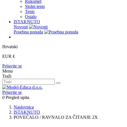
Rukomet
Stolni tenis
Tenis
Ostalo
ISTAKNUTO
Novosti
Posebna ponuda
Hrvatski
EUR €
Prijavite se
Menu
Traži
Prijavite se
0
Pregled upita
Naslovnica
ISTAKNUTO
POVEĆALO / RAVNALO ZA ČITANJE 2X