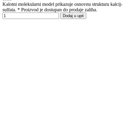
Kalotni molekularni model prikazuje osnovnu strukturu kalcij-
sulfata. * Proizvod je dostupan do prodaje zaliha.
Dodaj u upit