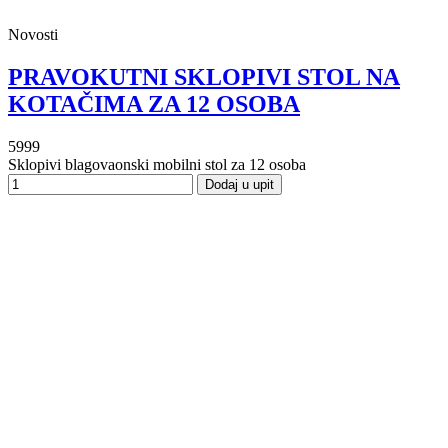
Novosti
PRAVOKUTNI SKLOPIVI STOL NA
KOTAČIMA ZA 12 OSOBA
5999
Sklopivi blagovaonski mobilni stol za 12 osoba
Dodaj u upit