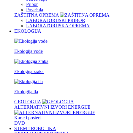
Pribor
Povećala
ZAŠTITNA OPREMA
LABORATORIJSKI PRIBOR
LABORATORIJSKA OPREMA
EKOLOGIJA
Ekologija vode
Ekologija zraka
Ekologija tla
GEOLOGIJA
ALTERNATIVNI IZVORI ENERGIJE
Karte i posteri
DVD
STEM I ROBOTIKA