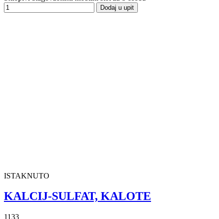
Dodaj u upit
ISTAKNUTO
KALCIJ-SULFAT, KALOTE
1133