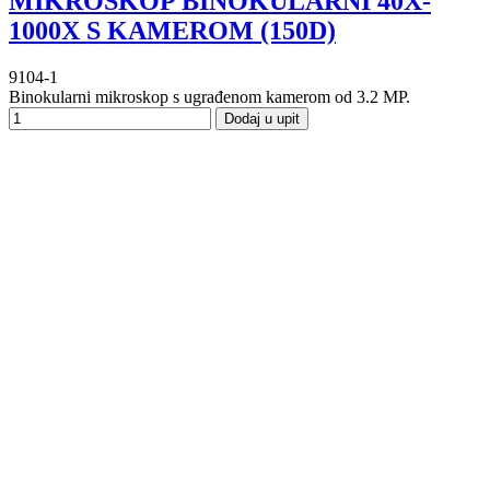
MIKROSKOP BINOKULARNI 40X-
1000X S KAMEROM (150D)
9104-1
Binokularni mikroskop s ugrađenom kamerom od 3.2 MP.
Dodaj u upit