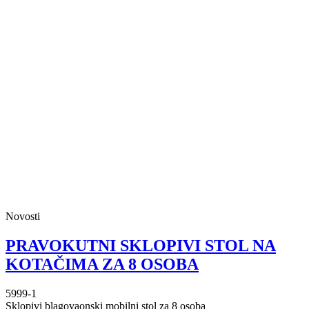
Novosti
PRAVOKUTNI SKLOPIVI STOL NA
KOTAČIMA ZA 8 OSOBA
5999-1
Sklopivi blagovaonski mobilni stol za 8 osoba