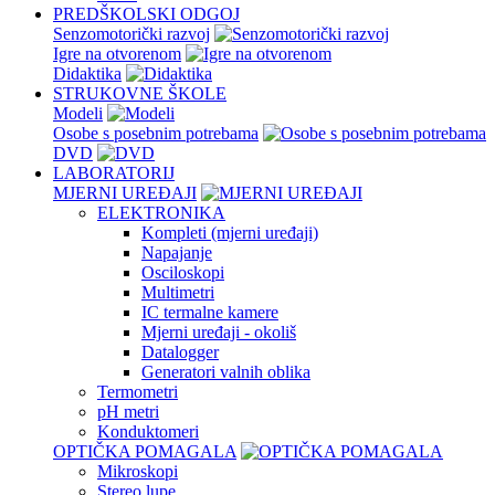
PREDŠKOLSKI ODGOJ
Senzomotorički razvoj
Igre na otvorenom
Didaktika
STRUKOVNE ŠKOLE
Modeli
Osobe s posebnim potrebama
DVD
LABORATORIJ
MJERNI UREĐAJI
ELEKTRONIKA
Kompleti (mjerni uređaji)
Napajanje
Osciloskopi
Multimetri
IC termalne kamere
Mjerni uređaji - okoliš
Datalogger
Generatori valnih oblika
Termometri
pH metri
Konduktomeri
OPTIČKA POMAGALA
Mikroskopi
Stereo lupe