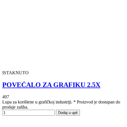
ISTAKNUTO
POVEĆALO ZA GRAFIKU 2.5X
497
Lupa za korištene u grafičkoj industriji. * Proizvod je dostupan do
prodaje zaliha.
Dodaj u upit