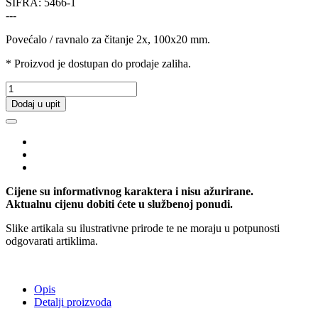
ŠIFRA:
5466-1
---
Povećalo / ravnalo za čitanje 2x, 100x20 mm.
* Proizvod je dostupan do prodaje zaliha.
Dodaj u upit
Cijene su informativnog karaktera i nisu ažurirane.
Aktualnu cijenu dobiti ćete u službenoj ponudi.
Slike artikala su ilustrativne prirode te ne moraju u potpunosti
odgovarati artiklima.
Opis
Detalji proizvoda