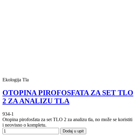
Ekologija Tla
OTOPINA PIROFOSFATA ZA SET TLO
2 ZA ANALIZU TLA
934-1
Otopina pirofosfata za set TLO 2 za analizu tla, no može se koristiti
i neovisno o kompletu.
Dodaj u upit