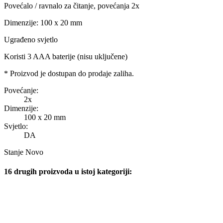
Povećalo / ravnalo za čitanje, povećanja 2x
Dimenzije: 100 x 20 mm
Ugrađeno svjetlo
Koristi 3 AAA baterije (nisu uključene)
* Proizvod je dostupan do prodaje zaliha.
Povećanje:
2x
Dimenzije:
100 x 20 mm
Svjetlo:
DA
Stanje
Novo
16 drugih proizvoda u istoj kategoriji: