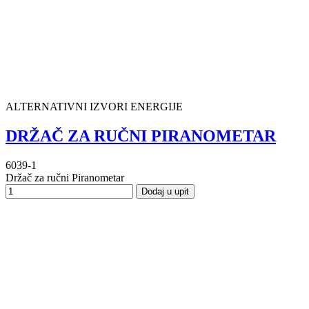
ALTERNATIVNI IZVORI ENERGIJE
DRŽAČ ZA RUČNI PIRANOMETAR
6039-1
Držač za ručni Piranometar
Dodaj u upit