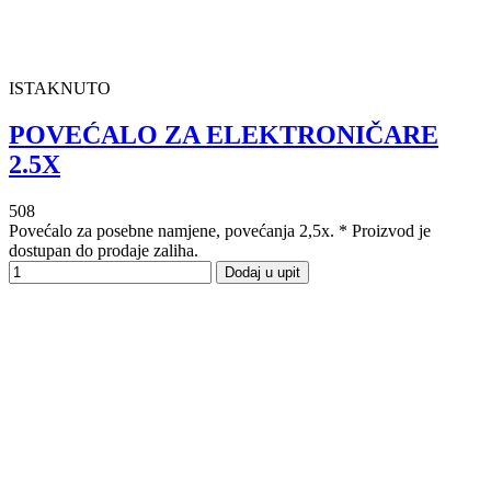
ISTAKNUTO
POVEĆALO ZA ELEKTRONIČARE
2.5X
508
Povećalo za posebne namjene, povećanja 2,5x. * Proizvod je
dostupan do prodaje zaliha.
Dodaj u upit