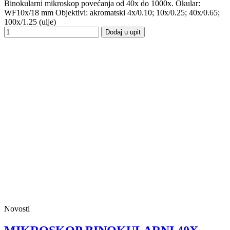
Binokularni mikroskop povećanja od 40x do 1000x. Okular:
WF10x/18 mm Objektivi: akromatski 4x/0.10; 10x/0.25; 40x/0.65;
100x/1.25 (ulje)
Dodaj u upit
Novosti