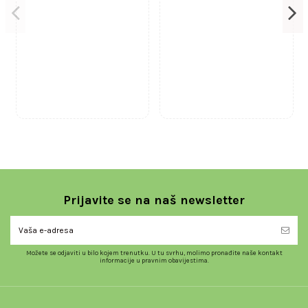
Prijavite se na naš newsletter
Možete se odjaviti u bilo kojem trenutku. U tu svrhu, molimo pronađite naše kontakt
informacije u pravnim obavijestima.