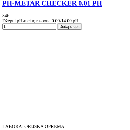
PH-METAR CHECKER 0.01 PH
846
Džepni pH-metar, raspona 0.00-14.00 pH
Dodaj u upit
LABORATORIJSKA OPREMA