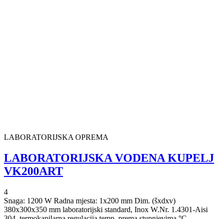
LABORATORIJSKA OPREMA
LABORATORIJSKA VODENA KUPELJ
VK200ART
4
Snaga: 1200 W Radna mjesta: 1x200 mm Dim. (šxdxv)
380x300x350 mm laboratorijski standard, Inox W.Nr. 1.4301-Aisi
304, termokapilarna regulacija temp. prema stupnjevima °C