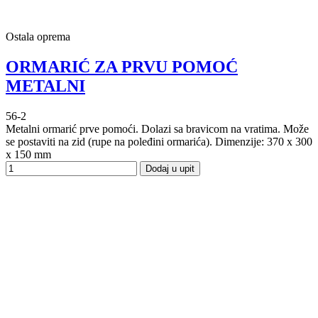
Ostala oprema
ORMARIĆ ZA PRVU POMOĆ
METALNI
56-2
Metalni ormarić prve pomoći. Dolazi sa bravicom na vratima. Može
se postaviti na zid (rupe na poleđini ormarića). Dimenzije: 370 x 300
x 150 mm
Dodaj u upit