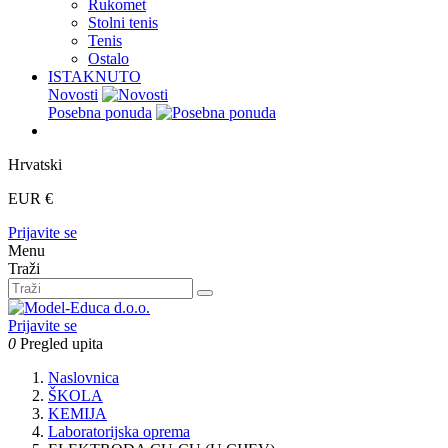
Rukomet
Stolni tenis
Tenis
Ostalo
ISTAKNUTO
Novosti
Posebna ponuda
Hrvatski
EUR €
Prijavite se
Menu
Traži
Prijavite se
0
Pregled upita
Naslovnica
ŠKOLA
KEMIJA
Laboratorijska oprema