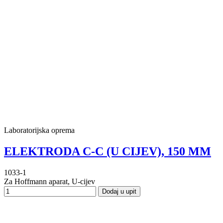
Laboratorijska oprema
ELEKTRODA C-C (U CIJEV), 150 MM
1033-1
Za Hoffmann aparat, U-cijev
Dodaj u upit