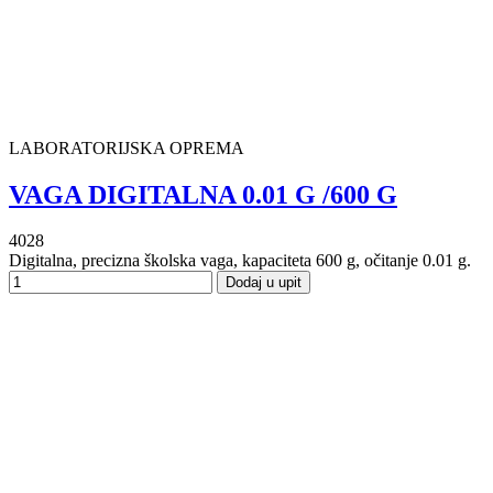
LABORATORIJSKA OPREMA
VAGA DIGITALNA 0.01 G /600 G
4028
Digitalna, precizna školska vaga, kapaciteta 600 g, očitanje 0.01 g.
Dodaj u upit