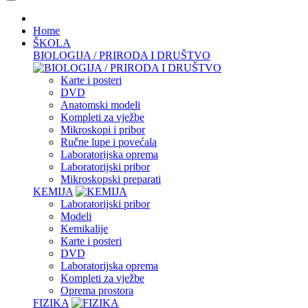
Home
ŠKOLA
BIOLOGIJA / PRIRODA I DRUŠTVO
Karte i posteri
DVD
Anatomski modeli
Kompleti za vježbe
Mikroskopi i pribor
Ručne lupe i povećala
Laboratorijska oprema
Laboratorijski pribor
Mikroskopski preparati
KEMIJA
Laboratorijski pribor
Modeli
Kemikalije
Karte i posteri
DVD
Laboratorijska oprema
Kompleti za vježbe
Oprema prostora
FIZIKA