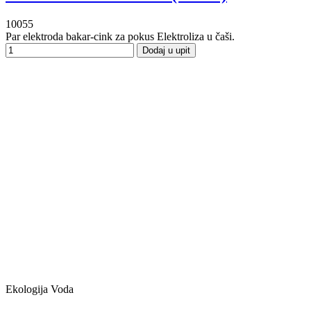
10055
Par elektroda bakar-cink za pokus Elektroliza u čaši.
Dodaj u upit
Ekologija Voda