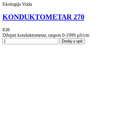
Ekologija Voda
KONDUKTOMETAR 270
838
Džepni konduktometar, raspon 0-1999 µS/cm
Dodaj u upit