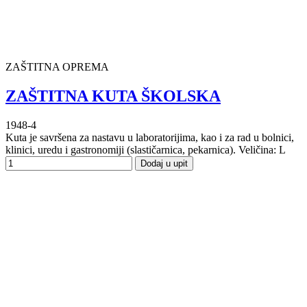
ZAŠTITNA OPREMA
ZAŠTITNA KUTA ŠKOLSKA
1948-4
Kuta je savršena za nastavu u laboratorijima, kao i za rad u bolnici,
klinici, uredu i gastronomiji (slastičarnica, pekarnica). Veličina: L
Dodaj u upit