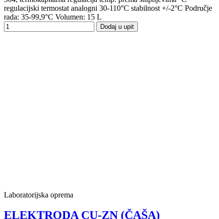
regulacijski termostat analogni 30-110°C stabilnost +/-2°C Područje
rada: 35-99,9°C Volumen: 15 L
Dodaj u upit
Laboratorijska oprema
ELEKTRODA CU-ZN (ČAŠA)