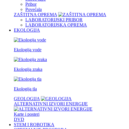
Pribor
Povećala
ZAŠTITNA OPREMA
LABORATORIJSKI PRIBOR
LABORATORIJSKA OPREMA
EKOLOGIJA
Ekologija vode
Ekologija zraka
Ekologija tla
GEOLOGIJA
ALTERNATIVNI IZVORI ENERGIJE
Karte i posteri
DVD
STEM I ROBOTIKA