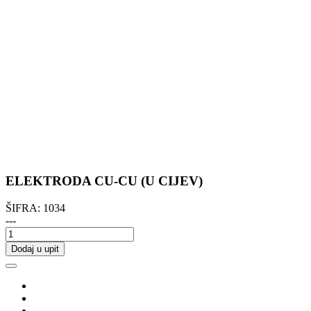
ELEKTRODA CU-CU (U CIJEV)
ŠIFRA:
1034
---
Dodaj u upit