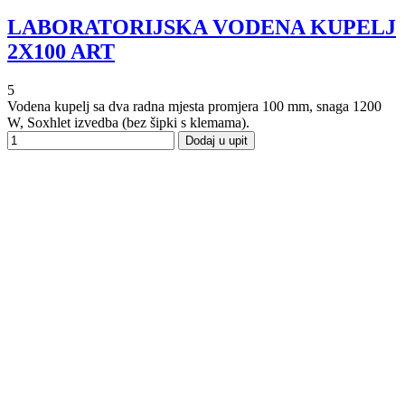
LABORATORIJSKA VODENA KUPELJ
2X100 ART
5
Vodena kupelj sa dva radna mjesta promjera 100 mm, snaga 1200
W, Soxhlet izvedba (bez šipki s klemama).
Dodaj u upit