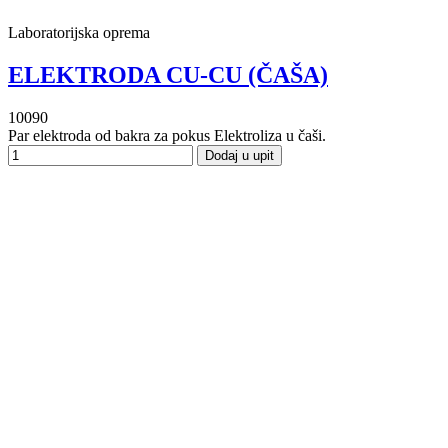
Laboratorijska oprema
ELEKTRODA CU-CU (ČAŠA)
10090
Par elektroda od bakra za pokus Elektroliza u čaši.
Dodaj u upit