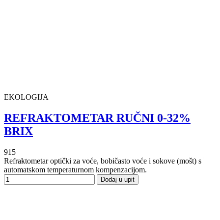
EKOLOGIJA
REFRAKTOMETAR RUČNI 0-32%
BRIX
915
Refraktometar optički za voće, bobičasto voće i sokove (mošt) s
automatskom temperaturnom kompenzacijom.
Dodaj u upit