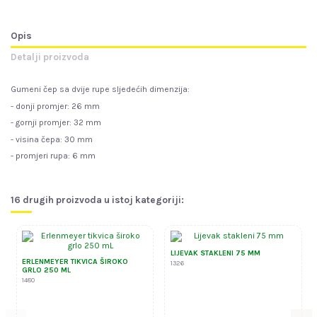
Opis
Detalji proizvoda
Gumeni čep sa dvije rupe sljedećih dimenzija:
- donji promjer: 26 mm
- gornji promjer: 32 mm
- visina čepa: 30 mm
- promjeri rupa: 6 mm
16 drugih proizvoda u istoj kategoriji:
LIJEVAK STAKLENI 75 MM
ERLENMEYER TIKVICA ŠIROKO
1326
GRLO 250 ML
1480