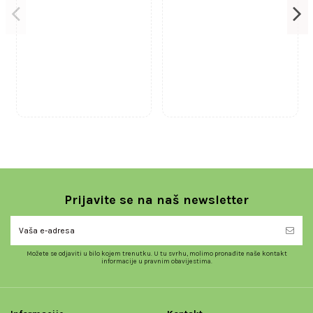
Prijavite se na naš newsletter
Možete se odjaviti u bilo kojem trenutku. U tu svrhu, molimo pronađite naše kontakt
informacije u pravnim obavijestima.