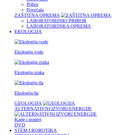
Pribor
Povećala
ZAŠTITNA OPREMA
LABORATORIJSKI PRIBOR
LABORATORIJSKA OPREMA
EKOLOGIJA
Ekologija vode
Ekologija zraka
Ekologija tla
GEOLOGIJA
ALTERNATIVNI IZVORI ENERGIJE
Karte i posteri
DVD
STEM I ROBOTIKA