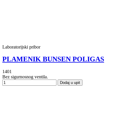
Laboratorijski pribor
PLAMENIK BUNSEN POLIGAS
1401
Bez sigurnosnog ventila.
Dodaj u upit