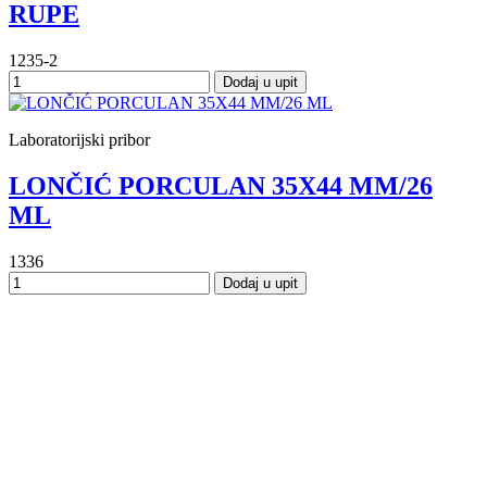
RUPE
1235-2
Dodaj u upit
Laboratorijski pribor
LONČIĆ PORCULAN 35X44 MM/26
ML
1336
Dodaj u upit