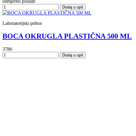
odmjerno posuđe
Dodaj u upit
Laboratorijski pribor
BOCA OKRUGLA PLASTIČNA 500 ML
3786
Dodaj u upit