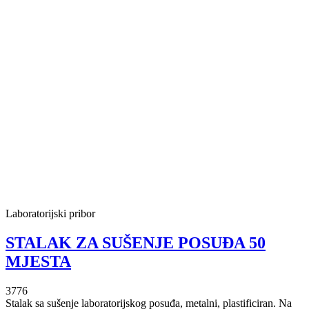
Laboratorijski pribor
STALAK ZA SUŠENJE POSUĐA 50
MJESTA
3776
Stalak sa sušenje laboratorijskog posuđa, metalni, plastificiran. Na