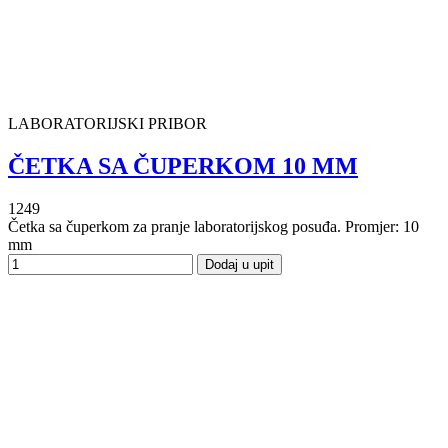
LABORATORIJSKI PRIBOR
ČETKA SA ČUPERKOM 10 MM
1249
Četka sa čuperkom za pranje laboratorijskog posuđa. Promjer: 10
mm
Dodaj u upit