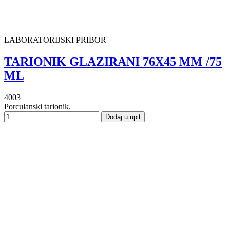
LABORATORIJSKI PRIBOR
TARIONIK GLAZIRANI 76X45 MM /75
ML
4003
Porculanski tarionik.
Dodaj u upit