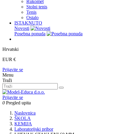
Rukomet
Stolni tenis
Tenis
Ostalo
ISTAKNUTO
Novosti
Posebna ponuda
Hrvatski
EUR €
Prijavite se
Menu
Traži
Prijavite se
0
Pregled upita
Naslovnica
ŠKOLA
KEMIJA
Laboratorijski pribor