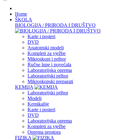
Home
ŠKOLA
BIOLOGIJA / PRIRODA I DRUŠTVO
Karte i posteri
DVD
Anatomski modeli
Kompleti za vježbe
Mikroskopi i pribor
Ručne lupe i povećala
Laboratorijska oprema
Laboratorijski pribor
Mikroskopski preparati
KEMIJA
Laboratorijski pribor
Modeli
Kemikalije
Karte i posteri
DVD
Laboratorijska oprema
Kompleti za vježbe
Oprema prostora
FIZIKA