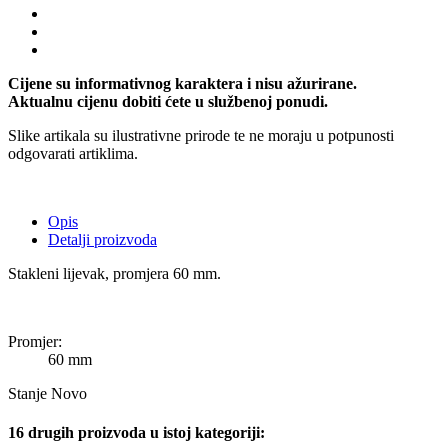
Cijene su informativnog karaktera i nisu ažurirane.
Aktualnu cijenu dobiti ćete u službenoj ponudi.
Slike artikala su ilustrativne prirode te ne moraju u potpunosti
odgovarati artiklima.
Opis
Detalji proizvoda
Stakleni lijevak, promjera 60 mm.
Promjer:
60 mm
Stanje
Novo
16 drugih proizvoda u istoj kategoriji: