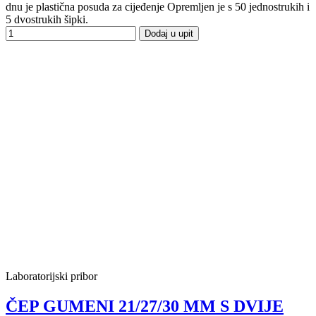
dnu je plastična posuda za cijeđenje Opremljen je s 50 jednostrukih i
5 dvostrukih šipki.
Dodaj u upit
Laboratorijski pribor
ČEP GUMENI 21/27/30 MM S DVIJE