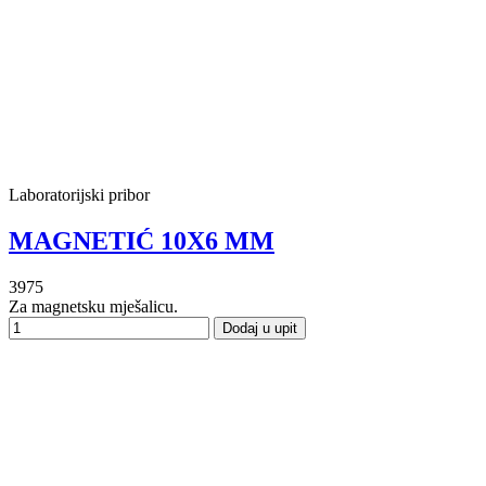
Laboratorijski pribor
MAGNETIĆ 10X6 MM
3975
Za magnetsku mješalicu.
Dodaj u upit