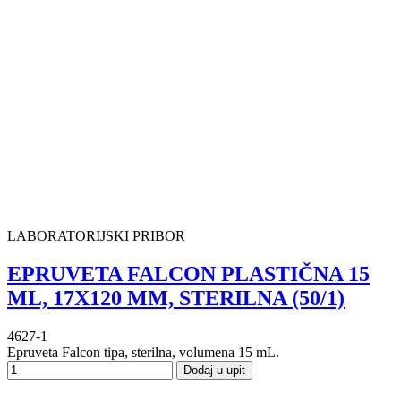
LABORATORIJSKI PRIBOR
EPRUVETA FALCON PLASTIČNA 15
ML, 17X120 MM, STERILNA (50/1)
4627-1
Epruveta Falcon tipa, sterilna, volumena 15 mL.
Dodaj u upit