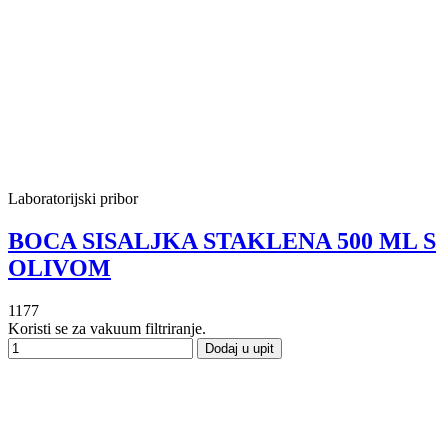
Laboratorijski pribor
BOCA SISALJKA STAKLENA 500 ML S
OLIVOM
1177
Koristi se za vakuum filtriranje.
Dodaj u upit