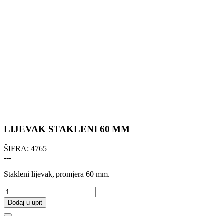
LIJEVAK STAKLENI 60 MM
ŠIFRA:
4765
---
Stakleni lijevak, promjera 60 mm.
Dodaj u upit