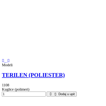
Modeli
TERILEN (POLIESTER)
1108
Kuglice (polimeri)
Dodaj u upit