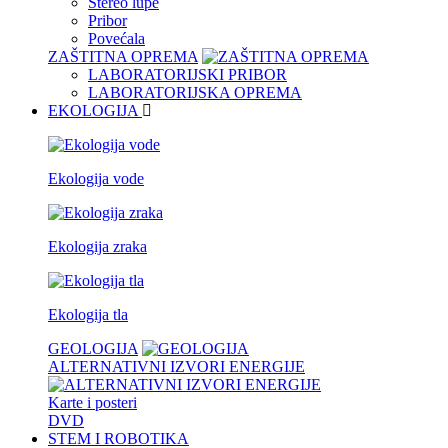
Stereo lupe
Pribor
Povećala
ZAŠTITNA OPREMA
LABORATORIJSKI PRIBOR
LABORATORIJSKA OPREMA
EKOLOGIJA
Ekologija vode
Ekologija zraka
Ekologija tla
GEOLOGIJA
ALTERNATIVNI IZVORI ENERGIJE
Karte i posteri
DVD
STEM I ROBOTIKA