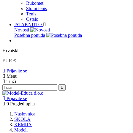
Rukomet
Stolni tenis
Tenis
Ostalo
ISTAKNUTO
Novosti
Posebna ponuda
Hrvatski
EUR €
Prijavite se
Menu
Traži
Prijavite se
0
Pregled upita
Naslovnica
ŠKOLA
KEMIJA
Modeli