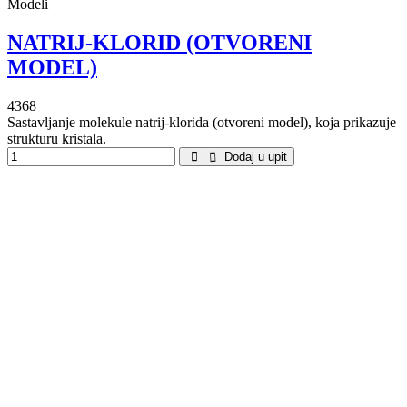
Modeli
NATRIJ-KLORID (OTVORENI
MODEL)
4368
Sastavljanje molekule natrij-klorida (otvoreni model), koja prikazuje
strukturu kristala.
Dodaj u upit