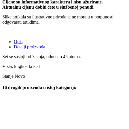
Cijene su informativnog karaktera i nisu ažurirane.
Aktualnu cijenu dobiti ćete u službenoj ponudi.
Slike artikala su ilustrativne prirode te ne moraju u potpunosti
odgovarati artiklima.
Opis
Detalji proizvoda
Set se sastoji od 3 sloja, odnosno 45 atoma.
Vrsta: kuglice-kristal
Stanje
Novo
16 drugih proizvoda u istoj kategoriji: