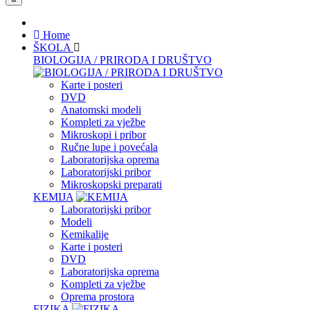
Home
ŠKOLA
BIOLOGIJA / PRIRODA I DRUŠTVO
Karte i posteri
DVD
Anatomski modeli
Kompleti za vježbe
Mikroskopi i pribor
Ručne lupe i povećala
Laboratorijska oprema
Laboratorijski pribor
Mikroskopski preparati
KEMIJA
Laboratorijski pribor
Modeli
Kemikalije
Karte i posteri
DVD
Laboratorijska oprema
Kompleti za vježbe
Oprema prostora
FIZIKA