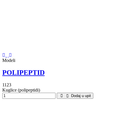
Modeli
POLIPEPTID
1123
Kuglice (polipeptidi)
Dodaj u upit