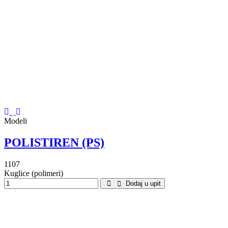
Modeli
POLISTIREN (PS)
1107
Kuglice (polimeri)
Dodaj u upit