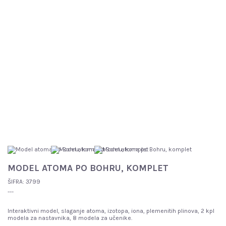
MODEL ATOMA PO BOHRU, KOMPLET
ŠIFRA:
3799
---
Interaktivni model, slaganje atoma, izotopa, iona, plemenitih plinova, 2 kpl
modela za nastavnika, 8 modela za učenike.