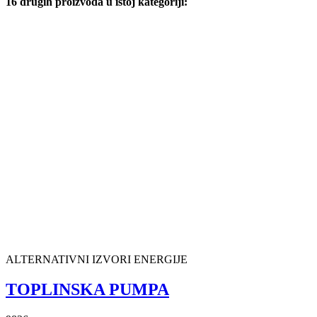
16 drugih proizvoda u istoj kategoriji:
ALTERNATIVNI IZVORI ENERGIJE
TOPLINSKA PUMPA