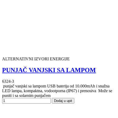
ALTERNATIVNI IZVORI ENERGIJE
PUNJAČ VANJSKI SA LAMPOM
6324-3
punjač vanjski sa lampom USB baterija od 10.000mAh i snažna
LED lampa, kompaktna, vodootporna (IP67) i prenosiva Može se
puniti i sa solarnim punjačem
Dodaj u upit