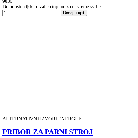
9836
Demonstracijska dizalica topline za nastavne svrhe.
Dodaj u upit
ALTERNATIVNI IZVORI ENERGIJE
PRIBOR ZA PARNI STROJ