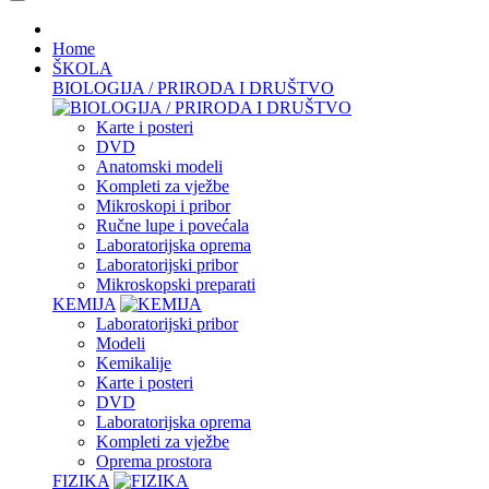
Home
ŠKOLA
BIOLOGIJA / PRIRODA I DRUŠTVO
Karte i posteri
DVD
Anatomski modeli
Kompleti za vježbe
Mikroskopi i pribor
Ručne lupe i povećala
Laboratorijska oprema
Laboratorijski pribor
Mikroskopski preparati
KEMIJA
Laboratorijski pribor
Modeli
Kemikalije
Karte i posteri
DVD
Laboratorijska oprema
Kompleti za vježbe
Oprema prostora
FIZIKA