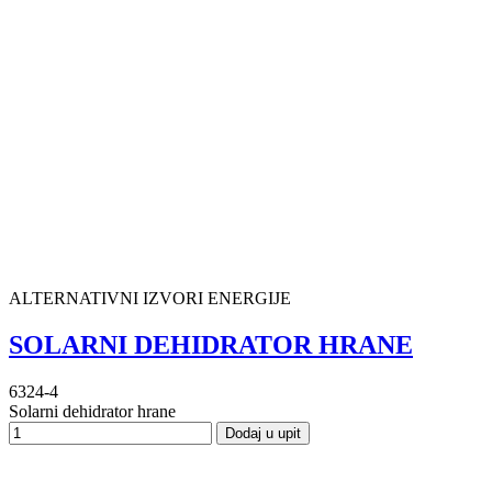
ALTERNATIVNI IZVORI ENERGIJE
SOLARNI DEHIDRATOR HRANE
6324-4
Solarni dehidrator hrane
Dodaj u upit