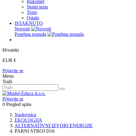
Rukomet
Stolni tenis
Tenis
Ostalo
ISTAKNUTO
Novosti
Posebna ponuda
Hrvatski
EUR €
Prijavite se
Menu
Traži
Prijavite se
0
Pregled upita
Naslovnica
EKOLOGIJA
ALTERNATIVNI IZVORI ENERGIJE
PARNI STROJ D16