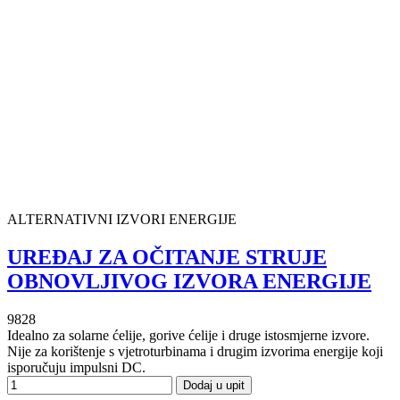
ALTERNATIVNI IZVORI ENERGIJE
UREĐAJ ZA OČITANJE STRUJE
OBNOVLJIVOG IZVORA ENERGIJE
9828
Idealno za solarne ćelije, gorive ćelije i druge istosmjerne izvore.
Nije za korištenje s vjetroturbinama i drugim izvorima energije koji
isporučuju impulsni DC.
Dodaj u upit