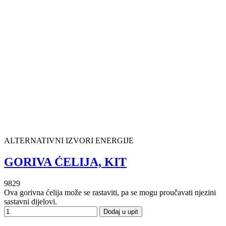
ALTERNATIVNI IZVORI ENERGIJE
GORIVA ĆELIJA, KIT
9829
Ova gorivna ćelija može se rastaviti, pa se mogu proučavati njezini
sastavni dijelovi.
Dodaj u upit