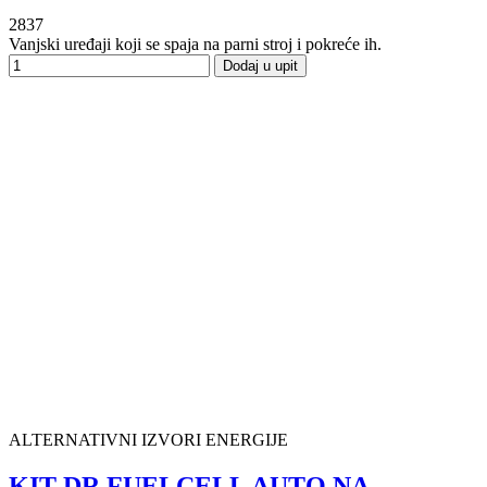
2837
Vanjski uređaji koji se spaja na parni stroj i pokreće ih.
Dodaj u upit
ALTERNATIVNI IZVORI ENERGIJE
KIT DR FUELCELL AUTO NA