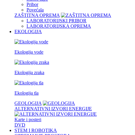
Pribor
Povećala
ZAŠTITNA OPREMA
LABORATORIJSKI PRIBOR
LABORATORIJSKA OPREMA
EKOLOGIJA
Ekologija vode
Ekologija zraka
Ekologija tla
GEOLOGIJA
ALTERNATIVNI IZVORI ENERGIJE
Karte i posteri
DVD
STEM I ROBOTIKA