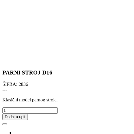
PARNI STROJ D16
ŠIFRA:
2836
---
Klasični model parnog stroja.
Dodaj u upit