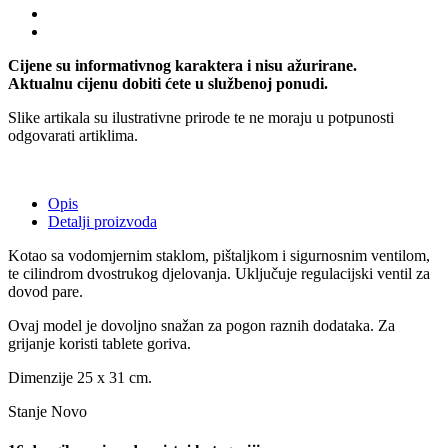
Cijene su informativnog karaktera i nisu ažurirane.
Aktualnu cijenu dobiti ćete u službenoj ponudi.
Slike artikala su ilustrativne prirode te ne moraju u potpunosti
odgovarati artiklima.
Opis
Detalji proizvoda
Kotao sa vodomjernim staklom, pištaljkom i sigurnosnim ventilom,
te cilindrom dvostrukog djelovanja. Uključuje regulacijski ventil za
dovod pare.
Ovaj model je dovoljno snažan za pogon raznih dodataka. Za
grijanje koristi tablete goriva.
Dimenzije 25 x 31 cm.
Stanje
Novo