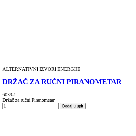
ALTERNATIVNI IZVORI ENERGIJE
DRŽAČ ZA RUČNI PIRANOMETAR
6039-1
Držač za ručni Piranometar
Dodaj u upit