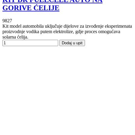
GORIVE ĆELIJE
9827
Kit model automobila uključuje dijelove za izvođenje eksperimenata
proizvodnje vodika putem elektrolize, gdje proces omogućava
solarna ćelija.
Dodaj u upit