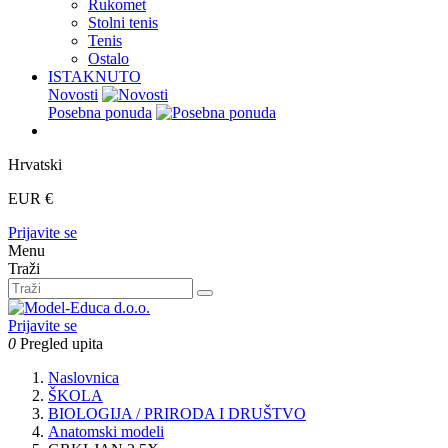
Rukomet
Stolni tenis
Tenis
Ostalo
ISTAKNUTO
Novosti
Posebna ponuda
Hrvatski
EUR €
Prijavite se
Menu
Traži
Prijavite se
0
Pregled upita
Naslovnica
ŠKOLA
BIOLOGIJA / PRIRODA I DRUŠTVO
Anatomski modeli