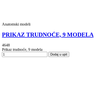
Anatomski modeli
PRIKAZ TRUDNOĆE, 9 MODELA
4648
Prikaz trudnoće, 9 modela
Dodaj u upit