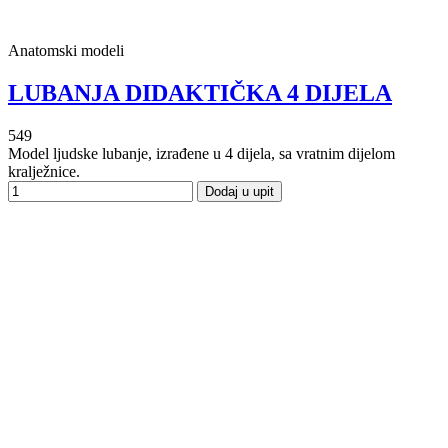
Anatomski modeli
LUBANJA DIDAKTIČKA 4 DIJELA
549
Model ljudske lubanje, izrađene u 4 dijela, sa vratnim dijelom
kralježnice.
Dodaj u upit