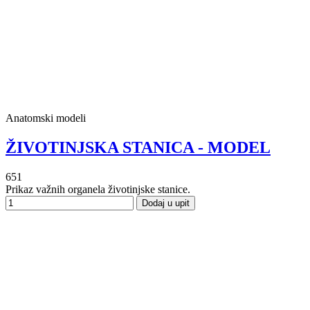
Anatomski modeli
ŽIVOTINJSKA STANICA - MODEL
651
Prikaz važnih organela životinjske stanice.
Dodaj u upit