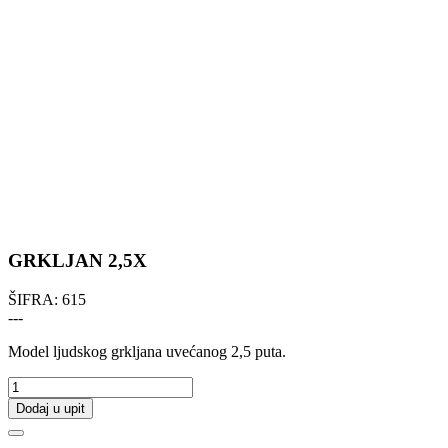
GRKLJAN 2,5X
ŠIFRA:
615
---
Model ljudskog grkljana uvećanog 2,5 puta.
Dodaj u upit