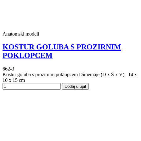
Anatomski modeli
KOSTUR GOLUBA S PROZIRNIM
POKLOPCEM
662-3
Kostur goluba s prozirnim poklopcem Dimenzije (D x Š x V): 14 x
10 x 15 cm
Dodaj u upit