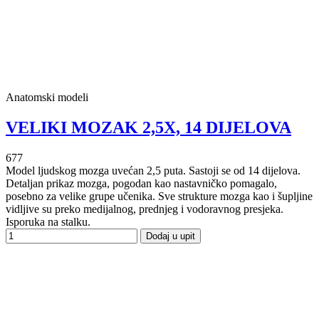
Anatomski modeli
VELIKI MOZAK 2,5X, 14 DIJELOVA
677
Model ljudskog mozga uvećan 2,5 puta. Sastoji se od 14 dijelova.
Detaljan prikaz mozga, pogodan kao nastavničko pomagalo,
posebno za velike grupe učenika. Sve strukture mozga kao i šupljine
vidljive su preko medijalnog, prednjeg i vodoravnog presjeka.
Isporuka na stalku.
Dodaj u upit