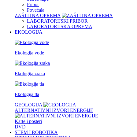
Pribor
Povećala
ZAŠTITNA OPREMA
LABORATORIJSKI PRIBOR
LABORATORIJSKA OPREMA
EKOLOGIJA
Ekologija vode
Ekologija zraka
Ekologija tla
GEOLOGIJA
ALTERNATIVNI IZVORI ENERGIJE
Karte i posteri
DVD
STEM I ROBOTIKA