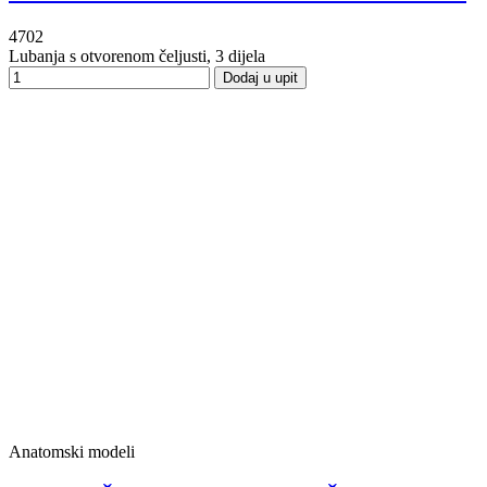
4702
Lubanja s otvorenom čeljusti, 3 dijela
Dodaj u upit
Anatomski modeli