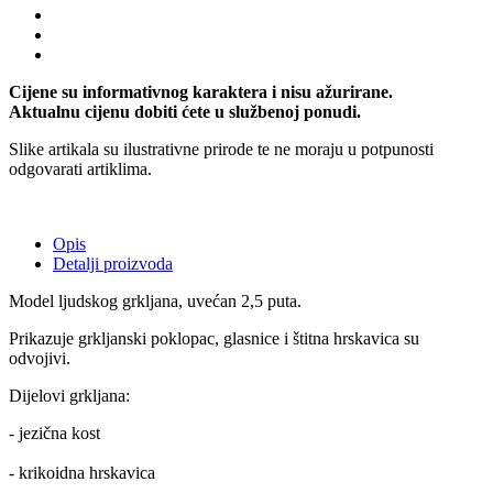
Cijene su informativnog karaktera i nisu ažurirane.
Aktualnu cijenu dobiti ćete u službenoj ponudi.
Slike artikala su ilustrativne prirode te ne moraju u potpunosti
odgovarati artiklima.
Opis
Detalji proizvoda
Model ljudskog grkljana, uvećan 2,5 puta.
Prikazuje grkljanski poklopac, glasnice i štitna hrskavica su
odvojivi.
Dijelovi grkljana:
- jezična kost
- krikoidna hrskavica