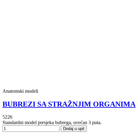
Anatomski modeli
BUBREZI SA STRAŽNJIM ORGANIMA
5226
Standardni model presjeka bubrega, uvećan 3 puta.
Dodaj u upit