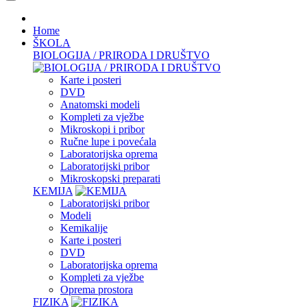
Home
ŠKOLA
BIOLOGIJA / PRIRODA I DRUŠTVO
Karte i posteri
DVD
Anatomski modeli
Kompleti za vježbe
Mikroskopi i pribor
Ručne lupe i povećala
Laboratorijska oprema
Laboratorijski pribor
Mikroskopski preparati
KEMIJA
Laboratorijski pribor
Modeli
Kemikalije
Karte i posteri
DVD
Laboratorijska oprema
Kompleti za vježbe
Oprema prostora
FIZIKA