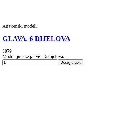
Anatomski modeli
GLAVA, 6 DIJELOVA
3879
Model ljudske glave u 6 dijelova.
Dodaj u upit