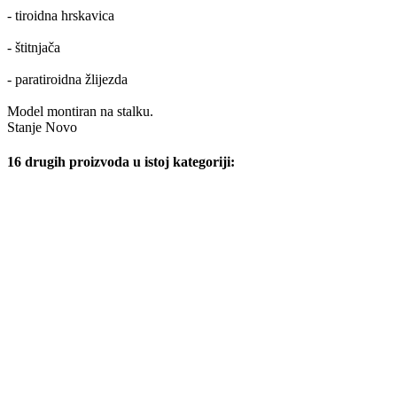
- tiroidna hrskavica
- štitnjača
- paratiroidna žlijezda
Model montiran na stalku.
Stanje
Novo
16 drugih proizvoda u istoj kategoriji: