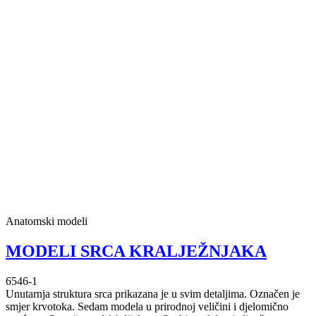
Anatomski modeli
MODELI SRCA KRALJEŽNJAKA
6546-1
Unutarnja struktura srca prikazana je u svim detaljima. Označen je
smjer krvotoka. Sedam modela u prirodnoj veličini i djelomično