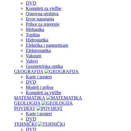
DVD
Kompleti za vježbe
Osnovna sredstva
Izvor napajanja
Pribor za mjerenje
Mehanika
Toplina
Hidrostatika
Elektrika i magnetizam
Elektrostatika
Vakuum
Valovi
Geometrijska optika
GEOGRAFIJA
Karte i posteri
DVD
Modeli i pribor
Kompleti za vježbe
MATEMATIKA
GEOLOGIJA
POVIJEST
Karte i posteri
DVD
TEHNIČKI
DVD