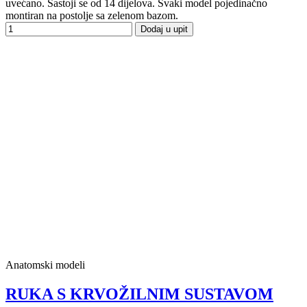
uvećano. Sastoji se od 14 dijelova. Svaki model pojedinačno
montiran na postolje sa zelenom bazom.
Dodaj u upit
Anatomski modeli
RUKA S KRVOŽILNIM SUSTAVOM