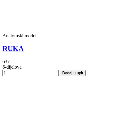
Anatomski modeli
RUKA
637
6-dijelova
Dodaj u upit