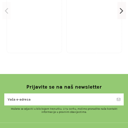
Prijavite se na naš newsletter
Možete se odjaviti u bilo kojem trenutku. U tu svrhu, molimo pronađite naše kontakt
informacije u pravnim obavijestima.