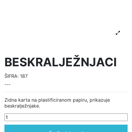
BESKRALJEŽNJACI
ŠIFRA:
187
---
Zidna karta na plastificiranom papiru, prikazuje
beskralježnjake.