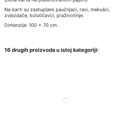
Na karti su zastupljeni paučnjaci, raci, mekušci,
zvjezdače, kolutičavci, praživotinje.
Dimenzije: 100 x 70 cm.
16 drugih proizvoda u istoj kategoriji: