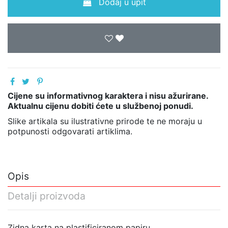
Dodaj u upit
Cijene su informativnog karaktera i nisu ažurirane.
Aktualnu cijenu dobiti ćete u službenoj ponudi.
Slike artikala su ilustrativne prirode te ne moraju u
potpunosti odgovarati artiklima.
Opis
Detalji proizvoda
Zidna karta na plastificiranom papiru.