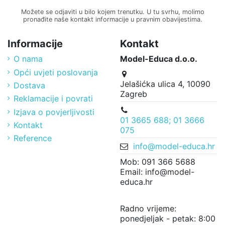
Možete se odjaviti u bilo kojem trenutku. U tu svrhu, molimo
pronađite naše kontakt informacije u pravnim obavijestima.
Informacije
Kontakt
O nama
Model-Educa d.o.o.
Opći uvjeti poslovanja
Jelašićka ulica 4, 10090
Dostava
Zagreb
Reklamacije i povrati
Izjava o povjerljivosti
01 3665 688; 01 3666
Kontakt
075
Reference
info@model-educa.hr
Mob: 091 366 5688
Email: info@model-
educa.hr
Radno vrijeme:
ponedjeljak - petak: 8:00