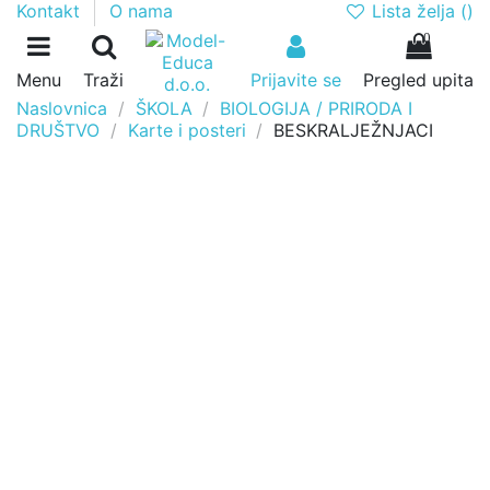
Lista želja (
)
Kontakt
O nama
0
Menu
Traži
Prijavite se
Pregled upita
Naslovnica
ŠKOLA
BIOLOGIJA / PRIRODA I
DRUŠTVO
Karte i posteri
BESKRALJEŽNJACI