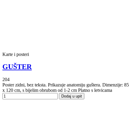
Karte i posteri
GUŠTER
204
Poster zidni, bez teksta. Prikazuje anatomiju guštera. Dimenzije: 85
x 120 cm, s bijelim obrubom od 1-2 cm Platno s letvicama
Dodaj u upit