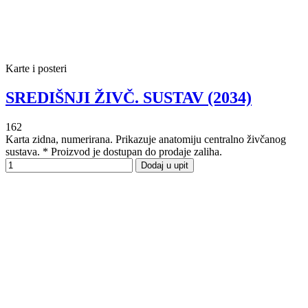
Karte i posteri
SREDIŠNJI ŽIVČ. SUSTAV (2034)
162
Karta zidna, numerirana. Prikazuje anatomiju centralno živčanog
sustava. * Proizvod je dostupan do prodaje zaliha.
Dodaj u upit