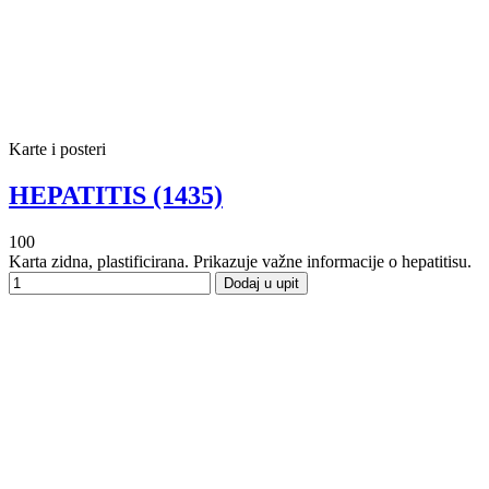
Karte i posteri
HEPATITIS (1435)
100
Karta zidna, plastificirana. Prikazuje važne informacije o hepatitisu.
Dodaj u upit