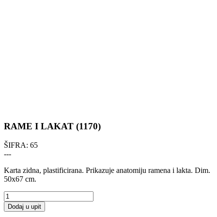
RAME I LAKAT (1170)
ŠIFRA:
65
---
Karta zidna, plastificirana. Prikazuje anatomiju ramena i lakta. Dim.
50x67 cm.
Dodaj u upit