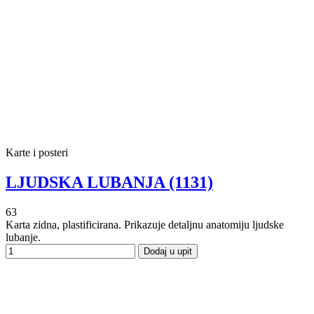
Karte i posteri
LJUDSKA LUBANJA (1131)
63
Karta zidna, plastificirana. Prikazuje detaljnu anatomiju ljudske
lubanje.
Dodaj u upit