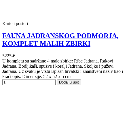
Karte i posteri
FAUNA JADRANSKOG PODMORJA,
KOMPLET MALIH ZBIRKI
5225-6
U kompletu su sadržane 4 male zbirke: Ribe Jadrana, Rakovi
Jadrana, Bodljikaši, spužve i koralji Jadrana, Školjke i puževi
Jadrana. Uz svaku je vrstu ispisan hrvatski i znanstveni naziv kao i
kraći opis. Dimenzije: 52 x 52 x 5 cm
Dodaj u upit