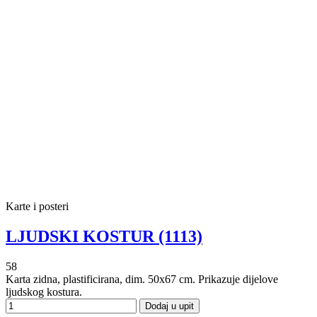
Karte i posteri
LJUDSKI KOSTUR (1113)
58
Karta zidna, plastificirana, dim. 50x67 cm. Prikazuje dijelove
ljudskog kostura.
Dodaj u upit