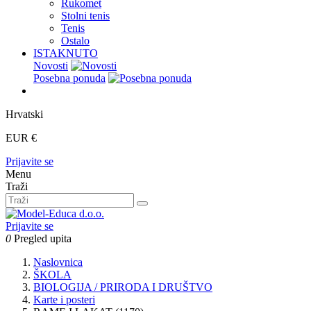
Rukomet
Stolni tenis
Tenis
Ostalo
ISTAKNUTO
Novosti
Posebna ponuda
Hrvatski
EUR €
Prijavite se
Menu
Traži
Prijavite se
0
Pregled upita
Naslovnica
ŠKOLA
BIOLOGIJA / PRIRODA I DRUŠTVO
Karte i posteri