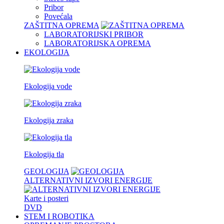
Pribor
Povećala
ZAŠTITNA OPREMA
LABORATORIJSKI PRIBOR
LABORATORIJSKA OPREMA
EKOLOGIJA
Ekologija vode
Ekologija zraka
Ekologija tla
GEOLOGIJA
ALTERNATIVNI IZVORI ENERGIJE
Karte i posteri
DVD
STEM I ROBOTIKA