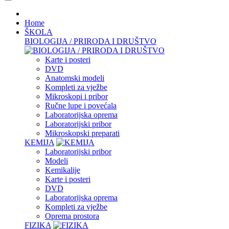
Home
ŠKOLA
BIOLOGIJA / PRIRODA I DRUŠTVO
Karte i posteri
DVD
Anatomski modeli
Kompleti za vježbe
Mikroskopi i pribor
Ručne lupe i povećala
Laboratorijska oprema
Laboratorijski pribor
Mikroskopski preparati
KEMIJA
Laboratorijski pribor
Modeli
Kemikalije
Karte i posteri
DVD
Laboratorijska oprema
Kompleti za vježbe
Oprema prostora
FIZIKA