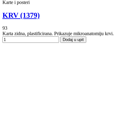
Karte i posteri
KRV (1379)
93
Karta zidna, plastificirana. Prikazuje mikroanatomiju krvi.
Dodaj u upit