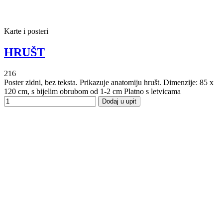
Karte i posteri
HRUŠT
216
Poster zidni, bez teksta. Prikazuje anatomiju hrušt. Dimenzije: 85 x
120 cm, s bijelim obrubom od 1-2 cm Platno s letvicama
Dodaj u upit