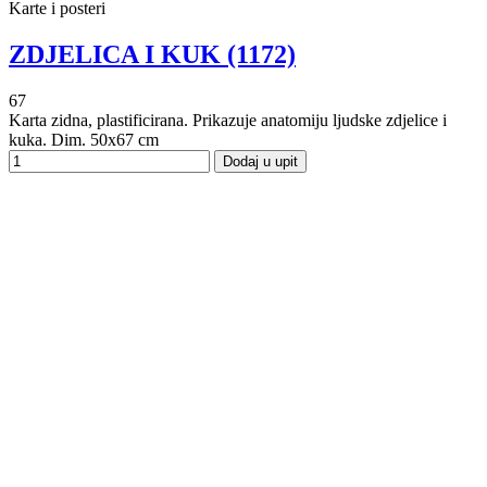
Karte i posteri
ZDJELICA I KUK (1172)
67
Karta zidna, plastificirana. Prikazuje anatomiju ljudske zdjelice i
kuka. Dim. 50x67 cm
Dodaj u upit