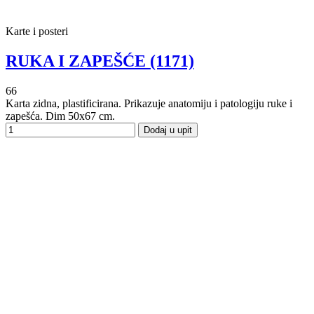
Karte i posteri
RUKA I ZAPEŠĆE (1171)
66
Karta zidna, plastificirana. Prikazuje anatomiju i patologiju ruke i
zapešća. Dim 50x67 cm.
Dodaj u upit