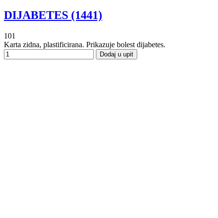
DIJABETES (1441)
101
Karta zidna, plastificirana. Prikazuje bolest dijabetes.
Dodaj u upit