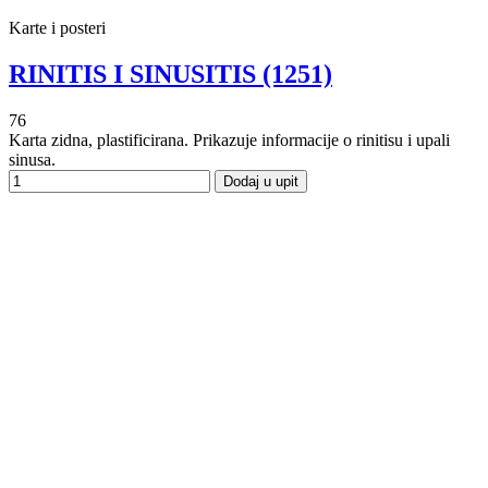
Karte i posteri
RINITIS I SINUSITIS (1251)
76
Karta zidna, plastificirana. Prikazuje informacije o rinitisu i upali
sinusa.
Dodaj u upit