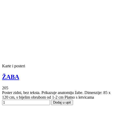
Karte i posteri
ŽABA
205
Poster zidni, bez teksta. Prikazuje anatomiju žabe. Dimenzije: 85 x
120 cm, s bijelim obrubom od 1-2 cm Platno s letvicama
Dodaj u upit