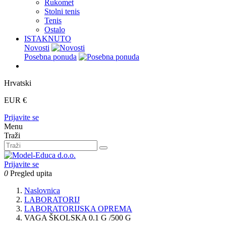
Rukomet
Stolni tenis
Tenis
Ostalo
ISTAKNUTO
Novosti
Posebna ponuda
Hrvatski
EUR €
Prijavite se
Menu
Traži
Prijavite se
0
Pregled upita
Naslovnica
LABORATORIJ
LABORATORIJSKA OPREMA
VAGA ŠKOLSKA 0.1 G /500 G