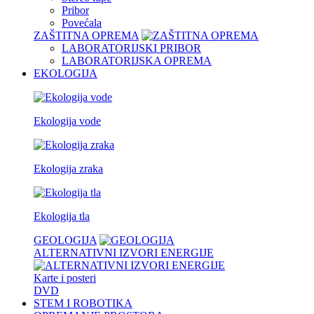
Pribor
Povećala
ZAŠTITNA OPREMA
LABORATORIJSKI PRIBOR
LABORATORIJSKA OPREMA
EKOLOGIJA
Ekologija vode
Ekologija zraka
Ekologija tla
GEOLOGIJA
ALTERNATIVNI IZVORI ENERGIJE
Karte i posteri
DVD
STEM I ROBOTIKA