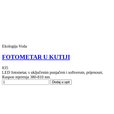
Ekologija Voda
FOTOMETAR U KUTIJI
835
LED fotometar, s uključenim punjačem i softverom, prijenosni.
Raspon mjerenja 380-810 nm.
Dodaj u upit