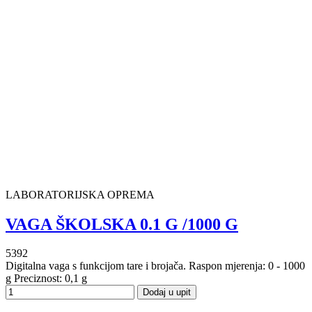
LABORATORIJSKA OPREMA
VAGA ŠKOLSKA 0.1 G /1000 G
5392
Digitalna vaga s funkcijom tare i brojača. Raspon mjerenja: 0 - 1000
g Preciznost: 0,1 g
Dodaj u upit