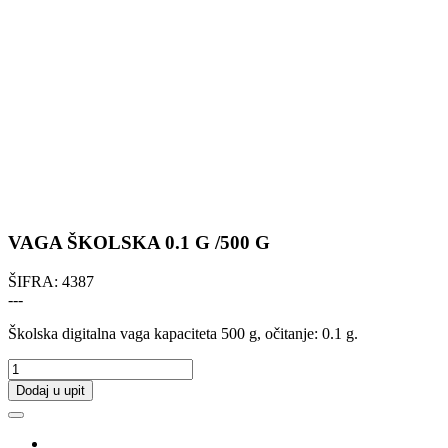
VAGA ŠKOLSKA 0.1 G /500 G
ŠIFRA:
4387
---
Školska digitalna vaga kapaciteta 500 g, očitanje: 0.1 g.
Dodaj u upit