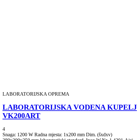
LABORATORIJSKA OPREMA
LABORATORIJSKA VODENA KUPELJ
VK200ART
4
Snaga: 1200 W Radna mjesta: 1x200 mm Dim. (šxdxv)