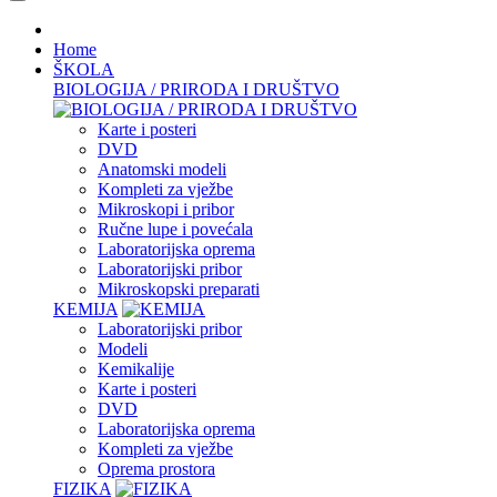
Home
ŠKOLA
BIOLOGIJA / PRIRODA I DRUŠTVO
Karte i posteri
DVD
Anatomski modeli
Kompleti za vježbe
Mikroskopi i pribor
Ručne lupe i povećala
Laboratorijska oprema
Laboratorijski pribor
Mikroskopski preparati
KEMIJA
Laboratorijski pribor
Modeli
Kemikalije
Karte i posteri
DVD
Laboratorijska oprema
Kompleti za vježbe
Oprema prostora
FIZIKA