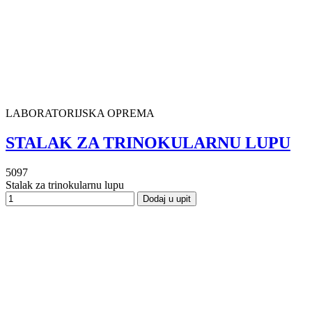
LABORATORIJSKA OPREMA
STALAK ZA TRINOKULARNU LUPU
5097
Stalak za trinokularnu lupu
Dodaj u upit