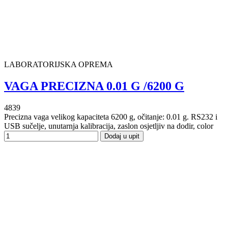
LABORATORIJSKA OPREMA
VAGA PRECIZNA 0.01 G /6200 G
4839
Precizna vaga velikog kapaciteta 6200 g, očitanje: 0.01 g. RS232 i
USB sučelje, unutarnja kalibracija, zaslon osjetljiv na dodir, color
Dodaj u upit