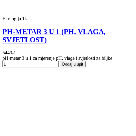
Ekologija Tla
PH-METAR 3 U 1 (PH, VLAGA,
SVJETLOST)
5449-1
pH-metar 3 u 1 za mjerenje pH, vlage i svjetlosti za biljke
Dodaj u upit