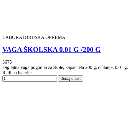
LABORATORIJSKA OPREMA
VAGA ŠKOLSKA 0.01 G /200 G
3675
Digitalna vaga pogodna za škole, kapaciteta 200 g, očitanje: 0.01 g.
Radi na baterije.
Dodaj u upit