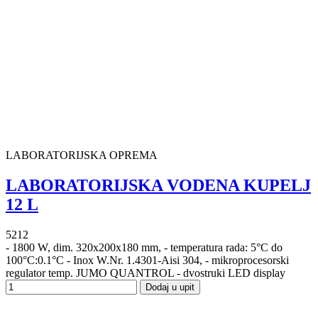
LABORATORIJSKA OPREMA
LABORATORIJSKA VODENA KUPELJ
12 L
5212
- 1800 W, dim. 320x200x180 mm, - temperatura rada: 5°C do
100°C:0.1°C - Inox W.Nr. 1.4301-Aisi 304, - mikroprocesorski
regulator temp. JUMO QUANTROL - dvostruki LED display
Dodaj u upit