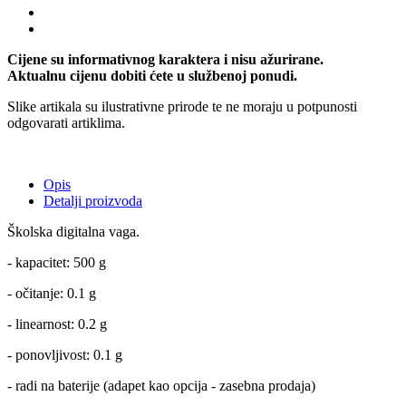
Cijene su informativnog karaktera i nisu ažurirane.
Aktualnu cijenu dobiti ćete u službenoj ponudi.
Slike artikala su ilustrativne prirode te ne moraju u potpunosti
odgovarati artiklima.
Opis
Detalji proizvoda
Školska digitalna vaga.
- kapacitet: 500 g
- očitanje: 0.1 g
- linearnost: 0.2 g
- ponovljivost: 0.1 g
- radi na baterije (adapet kao opcija - zasebna prodaja)