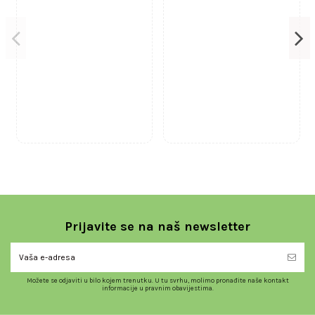
Prijavite se na naš newsletter
Možete se odjaviti u bilo kojem trenutku. U tu svrhu, molimo pronađite naše kontakt
informacije u pravnim obavijestima.