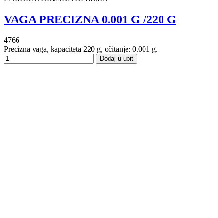
VAGA PRECIZNA 0.001 G /220 G
4766
Precizna vaga, kapaciteta 220 g, očitanje: 0.001 g.
Dodaj u upit