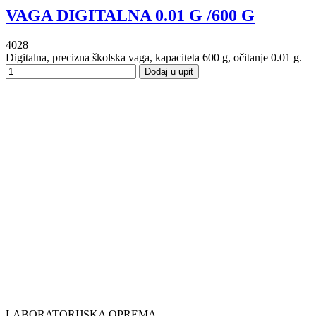
VAGA DIGITALNA 0.01 G /600 G
4028
Digitalna, precizna školska vaga, kapaciteta 600 g, očitanje 0.01 g.
Dodaj u upit
LABORATORIJSKA OPREMA