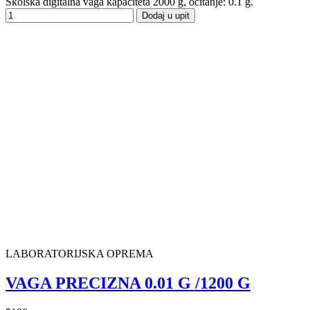
Školska digitalna vaga kapaciteta 2000 g, očitanje: 0.1 g.
Dodaj u upit
LABORATORIJSKA OPREMA
VAGA PRECIZNA 0.01 G /1200 G