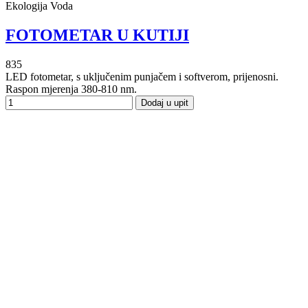
Ekologija Voda
FOTOMETAR U KUTIJI
835
LED fotometar, s uključenim punjačem i softverom, prijenosni.
Raspon mjerenja 380-810 nm.
Dodaj u upit