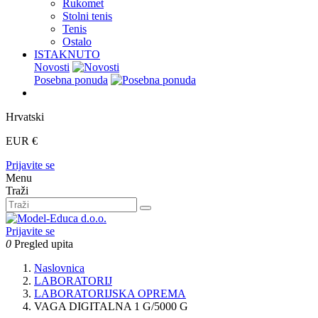
Rukomet
Stolni tenis
Tenis
Ostalo
ISTAKNUTO
Novosti
Posebna ponuda
Hrvatski
EUR €
Prijavite se
Menu
Traži
Prijavite se
0
Pregled upita
Naslovnica
LABORATORIJ
LABORATORIJSKA OPREMA
VAGA DIGITALNA 1 G/5000 G