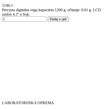
5190-1
Precizna digitalna vaga kapaciteta 1200 g, očitanje: 0.01 g. LCD
zaslon 4.3'' u boji.
Dodaj u upit
LABORATORIJSKA OPREMA