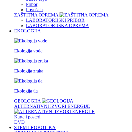
Pribor
Povećala
ZAŠTITNA OPREMA
LABORATORIJSKI PRIBOR
LABORATORIJSKA OPREMA
EKOLOGIJA
Ekologija vode
Ekologija zraka
Ekologija tla
GEOLOGIJA
ALTERNATIVNI IZVORI ENERGIJE
Karte i posteri
DVD
STEM I ROBOTIKA