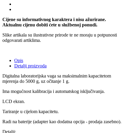
Cijene su informativnog karaktera i nisu ažurirane.
Aktualnu cijenu dobiti ćete u službenoj ponudi.
Slike artikala su ilustrativne prirode te ne moraju u potpunosti
odgovarati artiklima.
Opis
Detalji proizvoda
Digitalna laboratorijska vaga sa maksimalnim kapacitetom
mjerenja do 5000 g, uz očitanje 1 g.
Ima mogućnost kalibracija i automatskog isključivanja.
LCD ekran.
Tariranje u cijelom kapacitetu.
Radi na baterije (adapter kao dodatna opcija - prodaja zasebno).
Detalji: