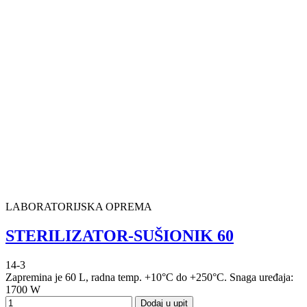
LABORATORIJSKA OPREMA
STERILIZATOR-SUŠIONIK 60
14-3
Zapremina je 60 L, radna temp. +10°C do +250°C. Snaga uređaja:
1700 W
Dodaj u upit