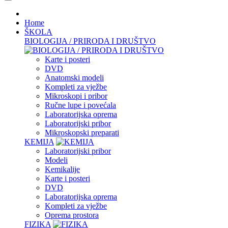
Home
ŠKOLA
BIOLOGIJA / PRIRODA I DRUŠTVO
Karte i posteri
DVD
Anatomski modeli
Kompleti za vježbe
Mikroskopi i pribor
Ručne lupe i povećala
Laboratorijska oprema
Laboratorijski pribor
Mikroskopski preparati
KEMIJA
Laboratorijski pribor
Modeli
Kemikalije
Karte i posteri
DVD
Laboratorijska oprema
Kompleti za vježbe
Oprema prostora
FIZIKA