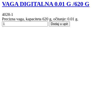
VAGA DIGITALNA 0.01 G /620 G
4028-1
Precizna vaga, kapaciteta 620 g, očitanje: 0.01 g.
Dodaj u upit