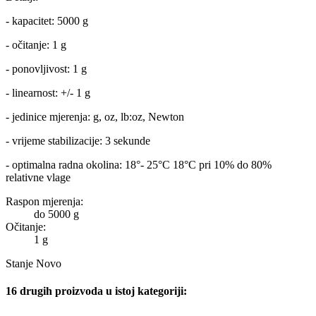
- kapacitet: 5000 g
- očitanje: 1 g
- ponovljivost: 1 g
- linearnost: +/- 1 g
- jedinice mjerenja: g, oz, lb:oz, Newton
- vrijeme stabilizacije: 3 sekunde
- optimalna radna okolina: 18°- 25°C 18°C pri 10% do 80%
relativne vlage
Raspon mjerenja:
do 5000 g
Očitanje:
1 g
Stanje
Novo
16 drugih proizvoda u istoj kategoriji: