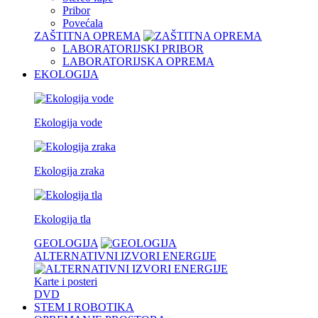
Pribor
Povećala
ZAŠTITNA OPREMA
LABORATORIJSKI PRIBOR
LABORATORIJSKA OPREMA
EKOLOGIJA
Ekologija vode
Ekologija zraka
Ekologija tla
GEOLOGIJA
ALTERNATIVNI IZVORI ENERGIJE
Karte i posteri
DVD
STEM I ROBOTIKA