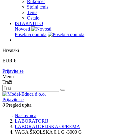
Rukomet
Stolni tenis
Tenis
Ostalo
ISTAKNUTO
Novosti
Posebna ponuda
Hrvatski
EUR €
Prijavite se
Menu
Traži
Prijavite se
0
Pregled upita
Naslovnica
LABORATORIJ
LABORATORIJSKA OPREMA
VAGA ŠKOLSKA 0.1 G /3000 G