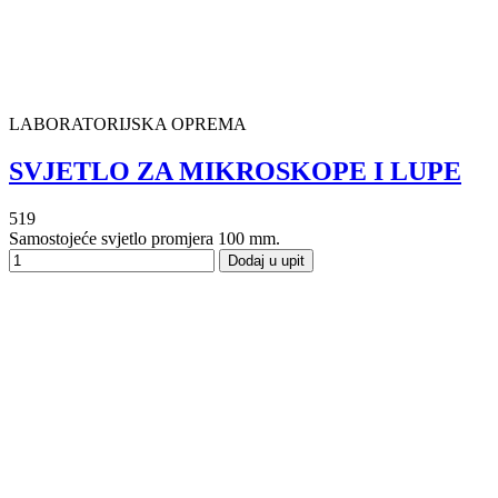
LABORATORIJSKA OPREMA
SVJETLO ZA MIKROSKOPE I LUPE
519
Samostojeće svjetlo promjera 100 mm.
Dodaj u upit