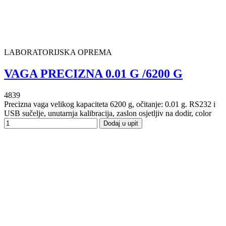
LABORATORIJSKA OPREMA
VAGA PRECIZNA 0.01 G /6200 G
4839
Precizna vaga velikog kapaciteta 6200 g, očitanje: 0.01 g. RS232 i
USB sučelje, unutarnja kalibracija, zaslon osjetljiv na dodir, color
Dodaj u upit