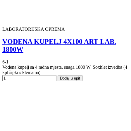
LABORATORIJSKA OPREMA
VODENA KUPELJ 4X100 ART LAB.
1800W
6-1
Vodena kupelj sa 4 radna mjesta, snaga 1800 W, Soxhlet izvedba (4
kpl šipki s klemama)
Dodaj u upit