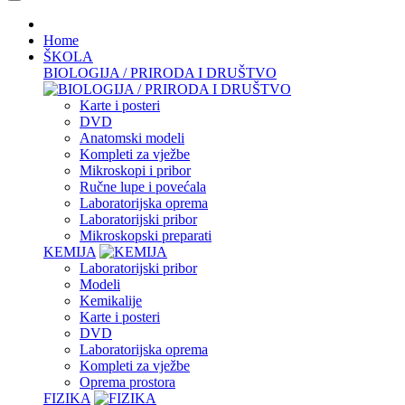
Home
ŠKOLA
BIOLOGIJA / PRIRODA I DRUŠTVO
Karte i posteri
DVD
Anatomski modeli
Kompleti za vježbe
Mikroskopi i pribor
Ručne lupe i povećala
Laboratorijska oprema
Laboratorijski pribor
Mikroskopski preparati
KEMIJA
Laboratorijski pribor
Modeli
Kemikalije
Karte i posteri
DVD
Laboratorijska oprema
Kompleti za vježbe
Oprema prostora
FIZIKA