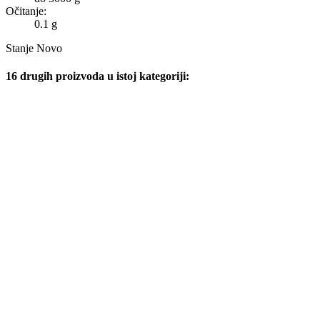
Očitanje:
0.1 g
Stanje
Novo
16 drugih proizvoda u istoj kategoriji: