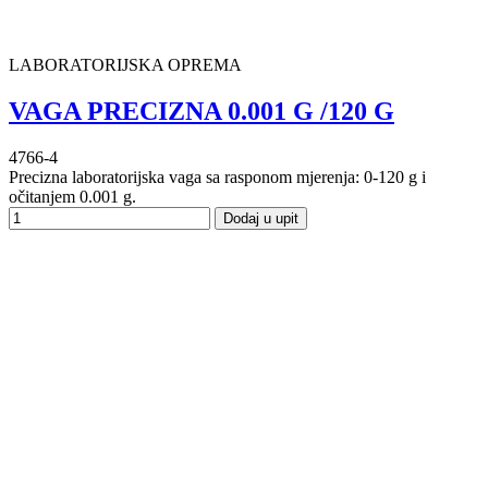
LABORATORIJSKA OPREMA
VAGA PRECIZNA 0.001 G /120 G
4766-4
Precizna laboratorijska vaga sa rasponom mjerenja: 0-120 g i
očitanjem 0.001 g.
Dodaj u upit