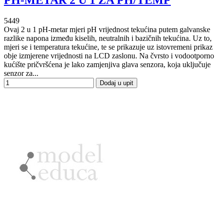
5449
Ovaj 2 u 1 pH-metar mjeri pH vrijednost tekućina putem galvanske
razlike napona između kiselih, neutralnih i bazičnih tekućina. Uz to,
mjeri se i temperatura tekućine, te se prikazuje uz istovremeni prikaz
obje izmjerene vrijednosti na LCD zaslonu. Na čvrsto i vodootporno
kućište pričvršćena je lako zamjenjiva glava senzora, koja uključuje
senzor za...
Dodaj u upit