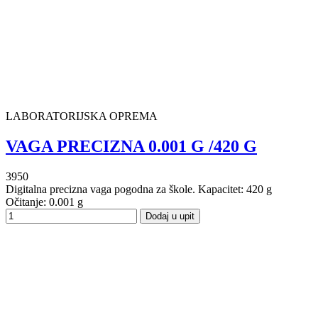
LABORATORIJSKA OPREMA
VAGA PRECIZNA 0.001 G /420 G
3950
Digitalna precizna vaga pogodna za škole. Kapacitet: 420 g
Očitanje: 0.001 g
Dodaj u upit