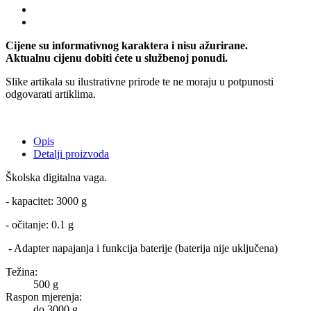
Cijene su informativnog karaktera i nisu ažurirane.
Aktualnu cijenu dobiti ćete u službenoj ponudi.
Slike artikala su ilustrativne prirode te ne moraju u potpunosti
odgovarati artiklima.
Opis
Detalji proizvoda
Školska digitalna vaga.
- kapacitet: 3000 g
- očitanje: 0.1 g
- Adapter napajanja i funkcija baterije (baterija nije uključena)
Težina:
500 g
Raspon mjerenja:
do 3000 g