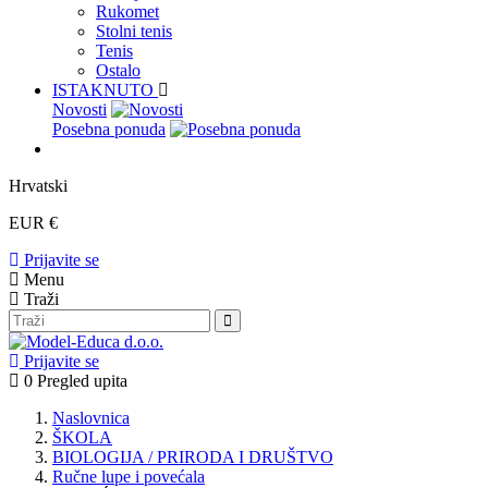
Rukomet
Stolni tenis
Tenis
Ostalo
ISTAKNUTO
Novosti
Posebna ponuda
Hrvatski
EUR €
Prijavite se
Menu
Traži
Prijavite se
0
Pregled upita
Naslovnica
ŠKOLA
BIOLOGIJA / PRIRODA I DRUŠTVO
Ručne lupe i povećala