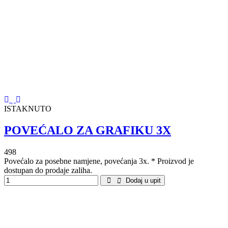
ISTAKNUTO
POVEĆALO ZA GRAFIKU 3X
498
Povećalo za posebne namjene, povećanja 3x. * Proizvod je
dostupan do prodaje zaliha.
Dodaj u upit