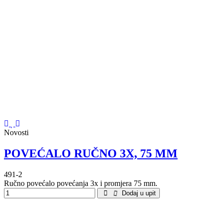
Novosti
POVEĆALO RUČNO 3X, 75 MM
491-2
Ručno povećalo povećanja 3x i promjera 75 mm.
Dodaj u upit