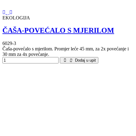
EKOLOGIJA
ČAŠA-POVEĆALO S MJERILOM
6029-3
Čaša-povećalo s mjerilom. Promjer leće 45 mm, za 2x povećanje i
30 mm za 4x povećanje.
Dodaj u upit