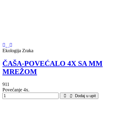
Ekologija Zraka
ČAŠA-POVEĆALO 4X SA MM
MREŽOM
911
Povećanje 4x.
Dodaj u upit