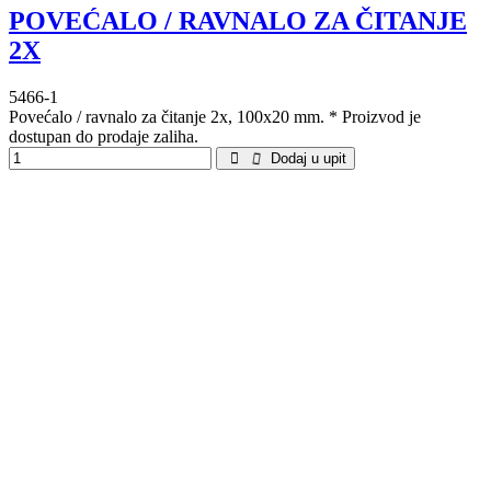
POVEĆALO / RAVNALO ZA ČITANJE
2X
5466-1
Povećalo / ravnalo za čitanje 2x, 100x20 mm. * Proizvod je
dostupan do prodaje zaliha.
Dodaj u upit