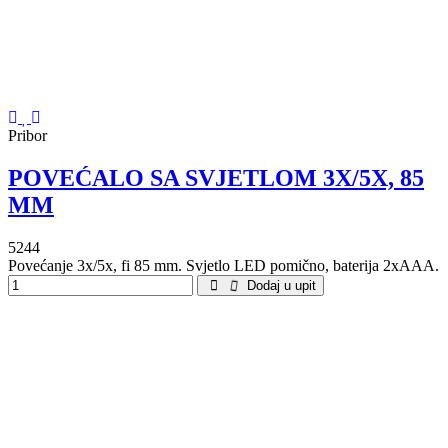
Pribor
POVEĆALO SA SVJETLOM 3X/5X, 85
MM
5244
Povećanje 3x/5x, fi 85 mm. Svjetlo LED pomično, baterija 2xAAA.
Dodaj u upit