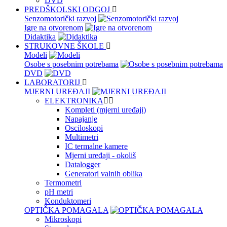
DVD
PREDŠKOLSKI ODGOJ
Senzomotorički razvoj
Igre na otvorenom
Didaktika
STRUKOVNE ŠKOLE
Modeli
Osobe s posebnim potrebama
DVD
LABORATORIJ
MJERNI UREĐAJI
ELEKTRONIKA
Kompleti (mjerni uređaji)
Napajanje
Osciloskopi
Multimetri
IC termalne kamere
Mjerni uređaji - okoliš
Datalogger
Generatori valnih oblika
Termometri
pH metri
Konduktomeri
OPTIČKA POMAGALA
Mikroskopi