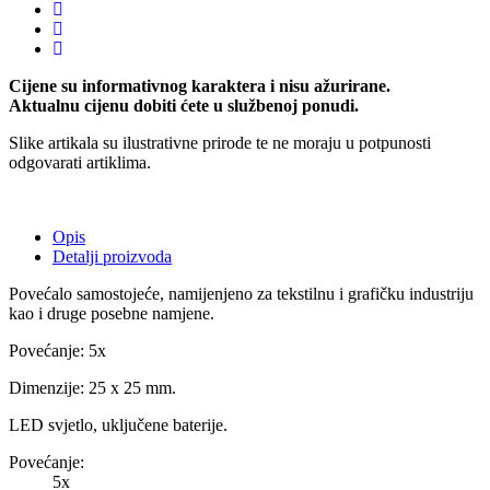
Cijene su informativnog karaktera i nisu ažurirane.
Aktualnu cijenu dobiti ćete u službenoj ponudi.
Slike artikala su ilustrativne prirode te ne moraju u potpunosti
odgovarati artiklima.
Opis
Detalji proizvoda
Povećalo samostojeće, namijenjeno za tekstilnu i grafičku industriju
kao i druge posebne namjene.
Povećanje: 5x
Dimenzije: 25 x 25 mm.
LED svjetlo, uključene baterije.
Povećanje:
5x