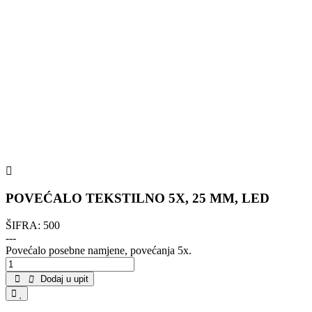
POVEĆALO TEKSTILNO 5X, 25 MM, LED
ŠIFRA:
500
---
Povećalo posebne namjene, povećanja 5x.
Dodaj u upit