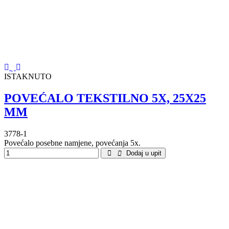
ISTAKNUTO
POVEĆALO TEKSTILNO 5X, 25X25
MM
3778-1
Povećalo posebne namjene, povećanja 5x.
Dodaj u upit