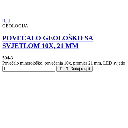
GEOLOGIJA
POVEĆALO GEOLOŠKO SA
SVJETLOM 10X, 21 MM
504-3
Povećalo minerološko, povećanja 10x, promjer 21 mm, LED svjetlo
Dodaj u upit