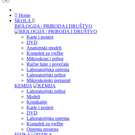
Home
ŠKOLA
BIOLOGIJA / PRIRODA I DRUŠTVO
Karte i posteri
DVD
Anatomski modeli
Kompleti za vježbe
Mikroskopi i pribor
Ručne lupe i povećala
Laboratorijska oprema
Laboratorijski pribor
Mikroskopski preparati
KEMIJA
Laboratorijski pribor
Modeli
Kemikalije
Karte i posteri
DVD
Laboratorijska oprema
Kompleti za vježbe
Oprema prostora
FIZIKA