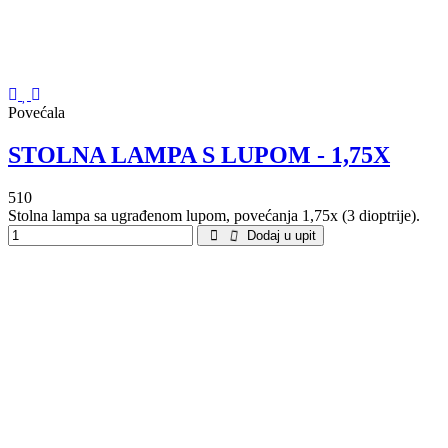
Povećala
STOLNA LAMPA S LUPOM - 1,75X
510
Stolna lampa sa ugrađenom lupom, povećanja 1,75x (3 dioptrije).
Dodaj u upit