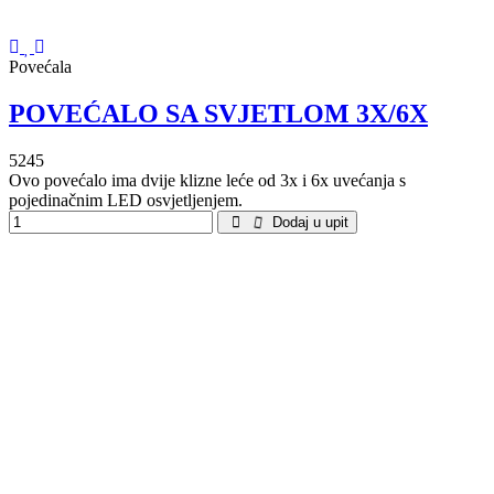
Povećala
POVEĆALO SA SVJETLOM 3X/6X
5245
Ovo povećalo ima dvije klizne leće od 3x i 6x uvećanja s
pojedinačnim LED osvjetljenjem.
Dodaj u upit