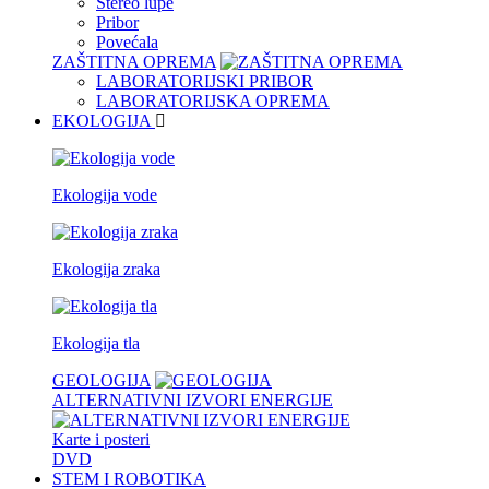
Stereo lupe
Pribor
Povećala
ZAŠTITNA OPREMA
LABORATORIJSKI PRIBOR
LABORATORIJSKA OPREMA
EKOLOGIJA
Ekologija vode
Ekologija zraka
Ekologija tla
GEOLOGIJA
ALTERNATIVNI IZVORI ENERGIJE
Karte i posteri
DVD
STEM I ROBOTIKA