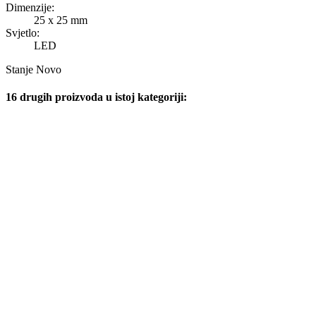
Dimenzije:
25 x 25 mm
Svjetlo:
LED
Stanje
Novo
16 drugih proizvoda u istoj kategoriji: