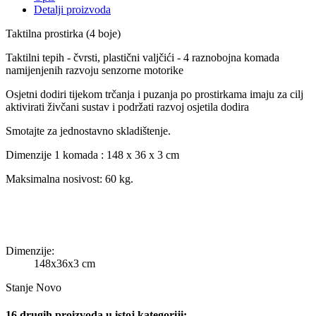
Detalji proizvoda
Taktilna prostirka (4 boje)
Taktilni tepih - čvrsti, plastični valjčići - 4 raznobojna komada
namijenjenih razvoju senzorne motorike
Osjetni dodiri tijekom trčanja i puzanja po prostirkama imaju za cilj
aktivirati živčani sustav i podržati razvoj osjetila dodira
Smotajte za jednostavno skladištenje.
Dimenzije 1 komada : 148 x 36 x 3 cm
Maksimalna nosivost: 60 kg.
Dimenzije:
148x36x3 cm
Stanje
Novo
16 drugih proizvoda u istoj kategoriji: