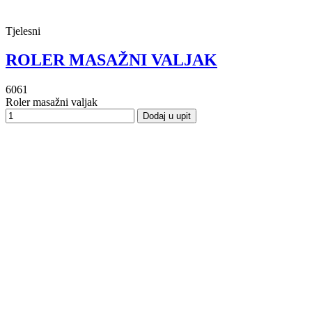
Tjelesni
ROLER MASAŽNI VALJAK
6061
Roler masažni valjak
Dodaj u upit