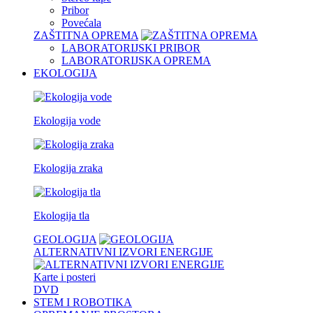
Pribor
Povećala
ZAŠTITNA OPREMA
LABORATORIJSKI PRIBOR
LABORATORIJSKA OPREMA
EKOLOGIJA
Ekologija vode
Ekologija zraka
Ekologija tla
GEOLOGIJA
ALTERNATIVNI IZVORI ENERGIJE
Karte i posteri
DVD
STEM I ROBOTIKA