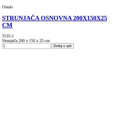
Ostalo
STRUNJAČA OSNOVNA 200X150X25
CM
5535-1
Strunjača 200 x 150 x 25 cm
Dodaj u upit