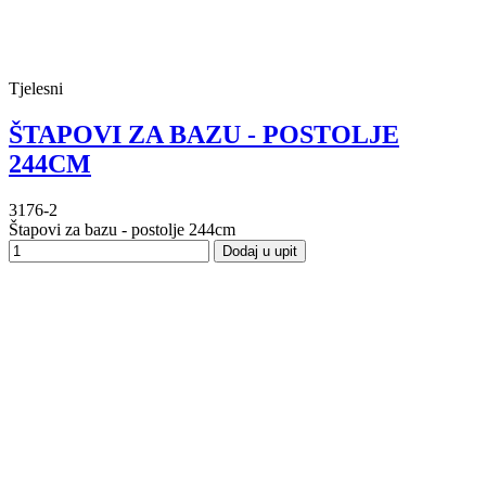
Tjelesni
ŠTAPOVI ZA BAZU - POSTOLJE
244CM
3176-2
Štapovi za bazu - postolje 244cm
Dodaj u upit