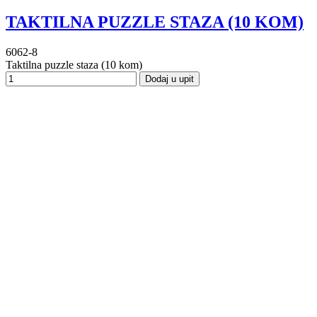
TAKTILNA PUZZLE STAZA (10 KOM)
6062-8
Taktilna puzzle staza (10 kom)
Dodaj u upit