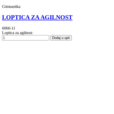
Gimnastika
LOPTICA ZA AGILNOST
6060-11
Loptica za agilnost
Dodaj u upit