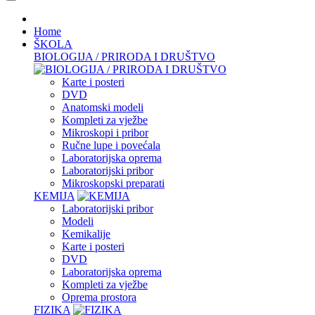
Home
ŠKOLA
BIOLOGIJA / PRIRODA I DRUŠTVO
Karte i posteri
DVD
Anatomski modeli
Kompleti za vježbe
Mikroskopi i pribor
Ručne lupe i povećala
Laboratorijska oprema
Laboratorijski pribor
Mikroskopski preparati
KEMIJA
Laboratorijski pribor
Modeli
Kemikalije
Karte i posteri
DVD
Laboratorijska oprema
Kompleti za vježbe
Oprema prostora
FIZIKA