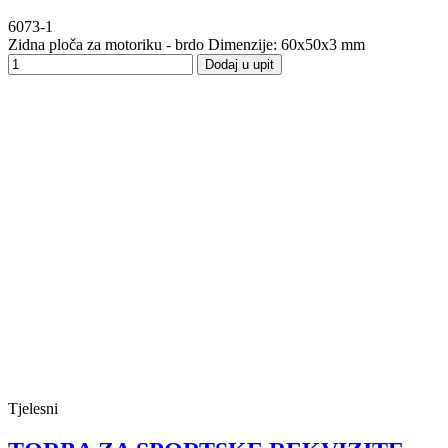
6073-1
Zidna ploča za motoriku - brdo Dimenzije: 60x50x3 mm
Dodaj u upit
Tjelesni