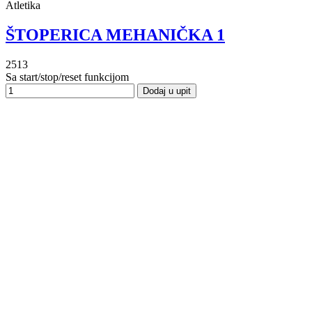
Atletika
ŠTOPERICA MEHANIČKA 1
2513
Sa start/stop/reset funkcijom
Dodaj u upit