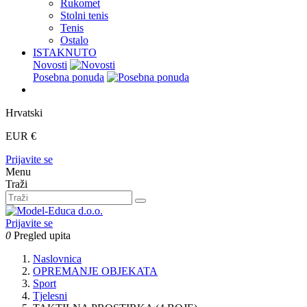
Rukomet
Stolni tenis
Tenis
Ostalo
ISTAKNUTO
Novosti
Posebna ponuda
Hrvatski
EUR €
Prijavite se
Menu
Traži
Prijavite se
0
Pregled upita
Naslovnica
OPREMANJE OBJEKATA
Sport
Tjelesni