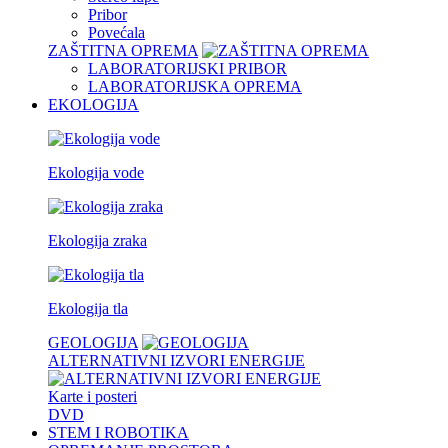
Pribor
Povećala
ZAŠTITNA OPREMA
LABORATORIJSKI PRIBOR
LABORATORIJSKA OPREMA
EKOLOGIJA
Ekologija vode
Ekologija zraka
Ekologija tla
GEOLOGIJA
ALTERNATIVNI IZVORI ENERGIJE
Karte i posteri
DVD
STEM I ROBOTIKA