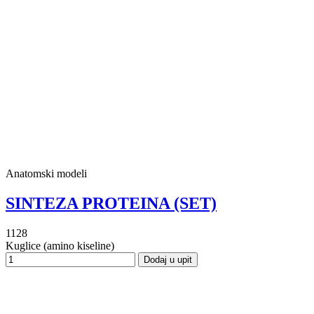
Anatomski modeli
SINTEZA PROTEINA (SET)
1128
Kuglice (amino kiseline)
Dodaj u upit