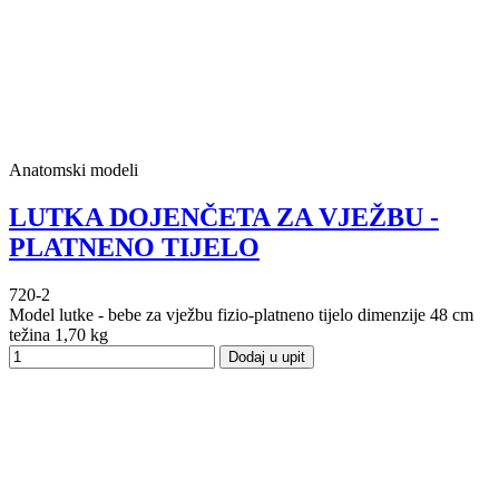
Anatomski modeli
LUTKA DOJENČETA ZA VJEŽBU -
PLATNENO TIJELO
720-2
Model lutke - bebe za vježbu fizio-platneno tijelo dimenzije 48 cm
težina 1,70 kg
Dodaj u upit