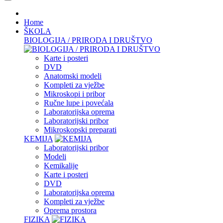
Home
ŠKOLA
BIOLOGIJA / PRIRODA I DRUŠTVO
Karte i posteri
DVD
Anatomski modeli
Kompleti za vježbe
Mikroskopi i pribor
Ručne lupe i povećala
Laboratorijska oprema
Laboratorijski pribor
Mikroskopski preparati
KEMIJA
Laboratorijski pribor
Modeli
Kemikalije
Karte i posteri
DVD
Laboratorijska oprema
Kompleti za vježbe
Oprema prostora
FIZIKA