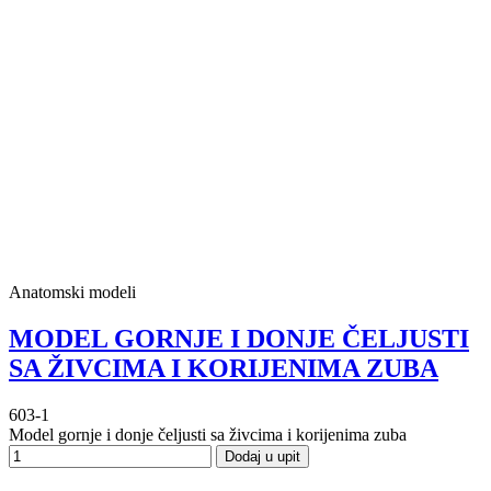
Anatomski modeli
MODEL GORNJE I DONJE ČELJUSTI
SA ŽIVCIMA I KORIJENIMA ZUBA
603-1
Model gornje i donje čeljusti sa živcima i korijenima zuba
Dodaj u upit