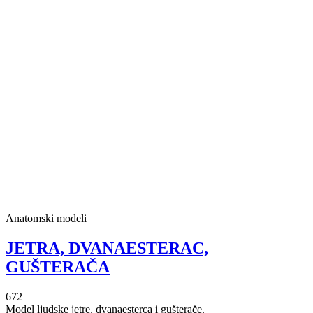
Anatomski modeli
JETRA, DVANAESTERAC,
GUŠTERAČA
672
Model ljudske jetre, dvanaesterca i gušterače.