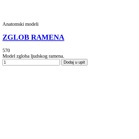
Anatomski modeli
ZGLOB RAMENA
570
Model zgloba ljudskog ramena.
Dodaj u upit