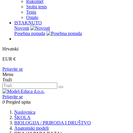
Rukomet
Stolni tenis
Tenis
Ostalo
ISTAKNUTO
Novosti
Posebna ponuda
Hrvatski
EUR €
Prijavite se
Menu
Traži
Prijavite se
0
Pregled upita
Naslovnica
ŠKOLA
BIOLOGIJA / PRIRODA I DRUŠTVO
Anatomski modeli