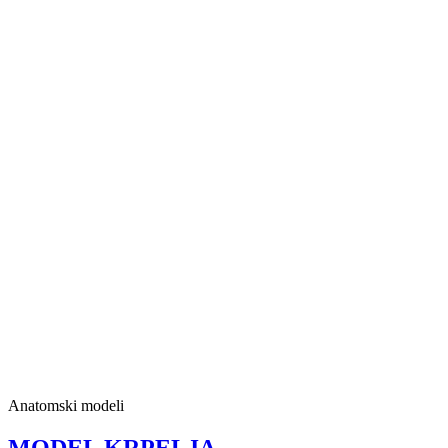
Anatomski modeli
MODEL KRPELJA