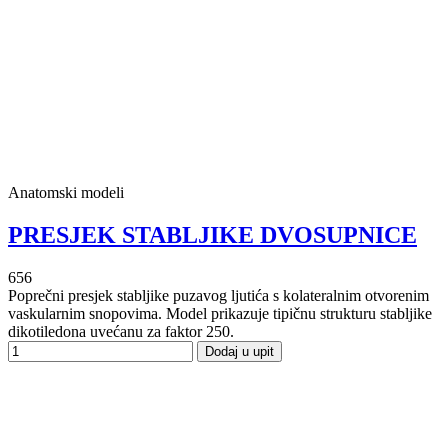
Anatomski modeli
PRESJEK STABLJIKE DVOSUPNICE
656
Poprečni presjek stabljike puzavog ljutića s kolateralnim otvorenim
vaskularnim snopovima. Model prikazuje tipičnu strukturu stabljike
dikotiledona uvećanu za faktor 250.
Dodaj u upit